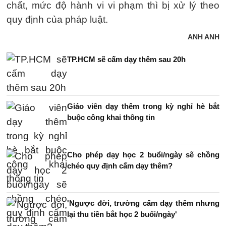
chất, mức độ hành vi vi phạm thì bị xử lý theo
quy định của pháp luật.
ANH ANH
TP.HCM sẽ cấm dạy thêm sau 20h
Giáo viên dạy thêm trong kỳ nghỉ hè bắt
buộc công khai thông tin
Cho phép dạy học 2 buổi/ngày sẽ chồng
chéo quy định cấm dạy thêm?
'Ngược đời, trường cấm dạy thêm nhưng
lại thu tiền bắt học 2 buổi/ngày'