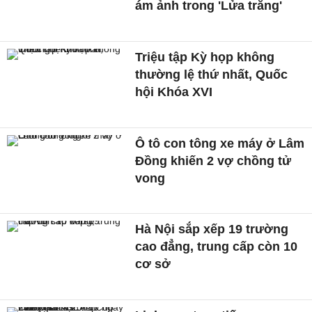
ám ảnh trong 'Lửa trắng'
Triệu tập Kỳ họp không
thường lệ thứ nhất, Quốc
hội Khóa XVI
Ô tô con tông xe máy ở Lâm
Đồng khiến 2 vợ chồng tử
vong
Hà Nội sắp xếp 19 trường
cao đẳng, trung cấp còn 10
cơ sở