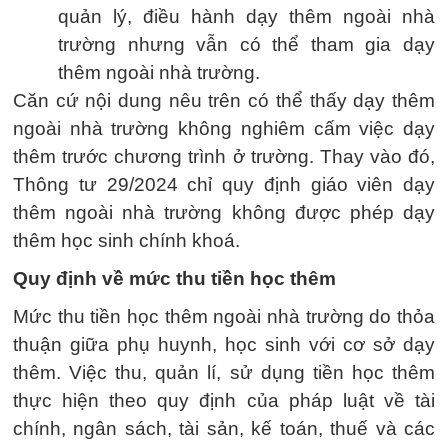
quản lý, điều hành dạy thêm ngoài nhà
trường nhưng vẫn có thể tham gia dạy
thêm ngoài nhà trường.
Căn cứ nội dung nêu trên có thể thấy dạy thêm
ngoài nhà trường không nghiêm cấm việc dạy
thêm trước chương trình ở trường. Thay vào đó,
Thông tư 29/2024 chỉ quy định giáo viên dạy
thêm ngoài nhà trường không được phép dạy
thêm học sinh chính khoá.
Quy định về mức thu tiền học thêm
Mức thu tiền học thêm ngoài nhà trường do thỏa
thuận giữa phụ huynh, học sinh với cơ sở dạy
thêm. Việc thu, quản lí, sử dụng tiền học thêm
thực hiện theo quy định của pháp luật về tài
chính, ngân sách, tài sản, kế toán, thuế và các