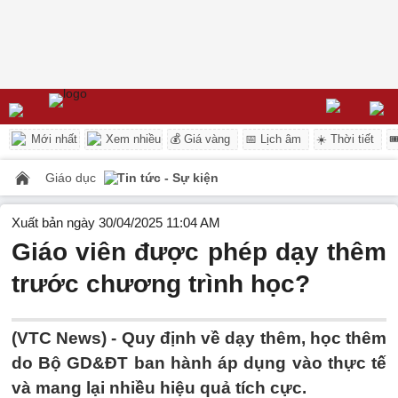
Mới nhất
Xem nhiều
💰 Giá vàng
📅 Lịch âm
☀️ Thời tiết

Giáo dục
Tin tức - Sự kiện
Xuất bản ngày 30/04/2025 11:04 AM
Giáo viên được phép dạy thêm
trước chương trình học?
(VTC News) -
Quy định về dạy thêm, học thêm
do Bộ GD&ĐT ban hành áp dụng vào thực tế
và mang lại nhiều hiệu quả tích cực.