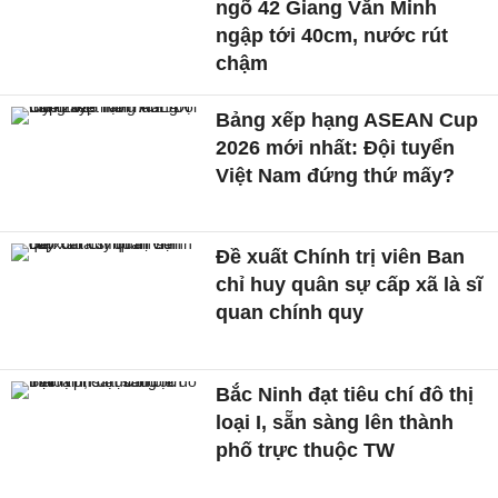
ngõ 42 Giang Văn Minh
ngập tới 40cm, nước rút
chậm
Bảng xếp hạng ASEAN Cup
2026 mới nhất: Đội tuyển
Việt Nam đứng thứ mấy?
Đề xuất Chính trị viên Ban
chỉ huy quân sự cấp xã là sĩ
quan chính quy
Bắc Ninh đạt tiêu chí đô thị
loại I, sẵn sàng lên thành
phố trực thuộc TW