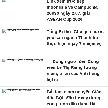
Link xem trực tiếp
Indonesia vs Campuchia
20h30 ngày 27/7, giải
ASEAN Cup 2026
Tổng Bí thư, Chủ tịch nước
yêu cầu ngành Thanh tra
thực hiện ngay 7 nhiệm vụ
Dòng người đến Công
viên Lê Thị Riêng tưởng
niệm, tri ân các Anh hùng
liệt sĩ
Bắt tạm giam nguyên Giám
đốc BQL đầu tư xây dựng
công trình dân dụng Hải