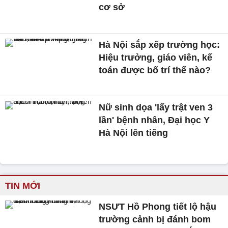
cơ sở
Hà Nội sắp xếp trường học:
Hiệu trưởng, giáo viên, kế
toán được bố trí thế nào?
Nữ sinh dọa 'lấy trật ven 3
lần' bệnh nhân, Đại học Y
Hà Nội lên tiếng
TIN MỚI
NSƯT Hồ Phong tiết lộ hậu
trường cảnh bị đánh bom