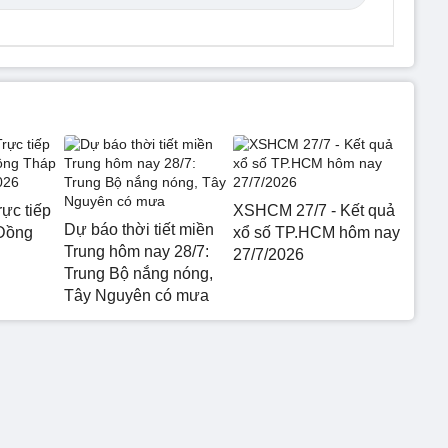
ực tiếp
XSHCM 27/7 - Kết quả
Dự báo thời tiết miền
 Đồng
xổ số TP.HCM hôm nay
Trung hôm nay 28/7:
27/7/2026
Trung Bộ nắng nóng,
Tây Nguyên có mưa