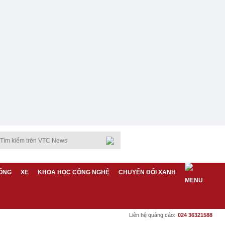
ỐNG
XE
KHOA HỌC CÔNG NGHỆ
CHUYỂN ĐỔI XANH
Liên hệ quảng cáo:
024 36321588