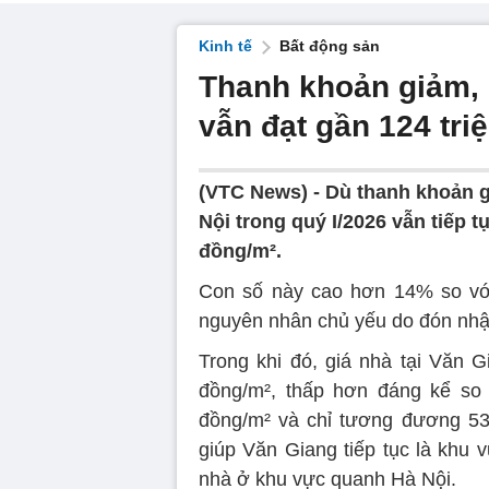
Kinh tế
Bất động sản
Thanh khoản giảm, 
vẫn đạt gần 124 tri
(VTC News) -
Dù thanh khoản g
Nội trong quý I/2026 vẫn tiếp t
đồng/m².
Con số này cao hơn 14% so với
nguyên nhân chủ yếu do đón nhậ
Trong khi đó, giá nhà tại Văn 
đồng/m², thấp hơn đáng kể so v
đồng/m² và chỉ tương đương 53
giúp Văn Giang tiếp tục là khu 
nhà ở khu vực quanh Hà Nội.