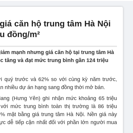
giá căn hộ trung tâm Hà Nội
ệu đồng/m²
iảm mạnh nhưng giá căn hộ tại trung tâm Hà
ục tăng và đạt mức trung bình gần 124 triệu
 quý trước và 62% so với cùng kỳ năm trước,
n nhiều dự án hạng sang đồng thời mở bán.
Giang (Hưng Yên) ghi nhận mức khoảng 65 triệu
ới mức trung bình toàn thị trường là 86 triệu
% mặt bằng giá trung tâm Hà Nội. Nền giá này
vực dễ tiếp cận nhất đối với phần lớn người mua