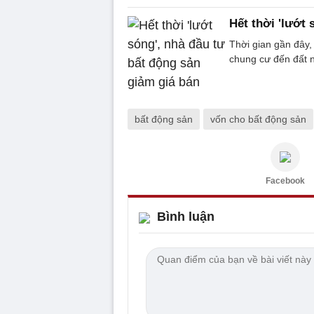
Hết thời 'lướt
Thời gian gần đây,
chung cư đến đất n
bất động sản
vốn cho bất động sản
Facebook
Bình luận