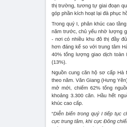
thị trường, tương tự giai đoạn qu
góp phần kích hoạt lại đà phục hồ
Trong quý I, phân khúc cao tầng
năm trước, chủ yếu nhờ lượng gi
- nơi có nhiều khu đô thị đầy đ
hơn đáng kể so với trung tâm Hà
40% tổng lượng giao dịch toàn
(13%).
Nguồn cung căn hộ sơ cấp Hà N
theo năm. Văn Giang (Hưng Yên) t
mở mới, chiếm 62% tổng nguồn 
khoảng 3.300 căn. Hầu hết ngu
khúc cao cấp.
“
Diễn biến trong quý I tiếp tục
cực trung tâm, khi cực Đông ch