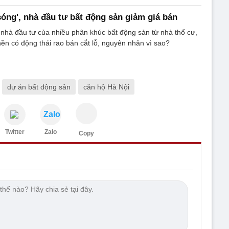
 sóng', nhà đầu tư bất động sản giảm giá bán
 nhà đầu tư của nhiều phân khúc bất động sản từ nhà thổ cư,
ền có động thái rao bán cắt lỗ, nguyên nhân vì sao?
dự án bất động sản
căn hộ Hà Nội
Zalo
Twitter
Zalo
Copy