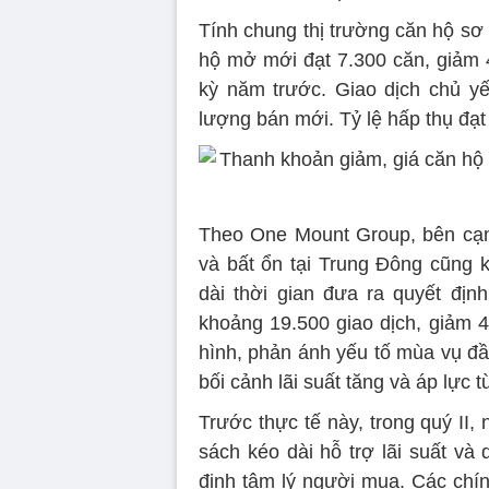
Tính chung thị trường căn hộ sơ 
hộ mở mới đạt 7.300 căn, giảm 
kỳ năm trước. Giao dịch chủ y
lượng bán mới. Tỷ lệ hấp thụ đạt
Theo One Mount Group, bên cạnh 
và bất ổn tại Trung Đông cũng 
dài thời gian đưa ra quyết định
khoảng 19.500 giao dịch, giảm 4
hình, phản ánh yếu tố mùa vụ đầ
bối cảnh lãi suất tăng và áp lực 
Trước thực tế này, trong quý II, 
sách kéo dài hỗ trợ lãi suất và
định tâm lý người mua. Các chí