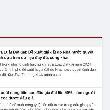
a Luật Đất đai: Đề xuất giá đất do Nhà nước quyết
nh dựa trên dữ liệu đầy đủ, công khai
 trong những định hướng khi sửa Luật Đất đai năm 2024
c Chính phủ đề xuất là giá đất do Nhà nước quyết định dựa
n dữ liệu đầy đủ, công khai, minh bạch.
 xuất nâng tiền cọc đấu giá đất lên 50%, cấm người
 cọc được đấu giá
nh phủ đề xuất nâng tỷ lệ tiền đặt trước trong đấu giá quyền
dụng đất từ 20% đến 50%, đồng thời cấm tham gia đấu giá