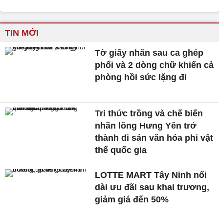
TIN MỚI
Tờ giấy nhăn sau ca ghép
phổi và 2 dòng chữ khiến cả
phòng hồi sức lặng đi
Tri thức trồng và chế biến
nhãn lồng Hưng Yên trở
thành di sản văn hóa phi vật
thể quốc gia
LOTTE MART Tây Ninh nối
dài ưu đãi sau khai trương,
giảm giá đến 50%