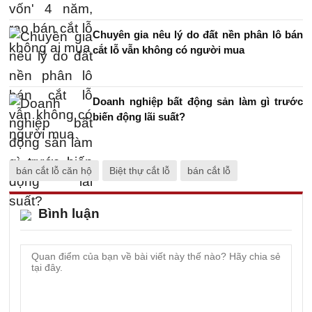
Chuyên gia nêu lý do đất nền phân lô bán
cắt lỗ vẫn không có người mua
Doanh nghiệp bất động sản làm gì trước
biến động lãi suất?
bán cắt lỗ căn hộ
Biệt thự cắt lỗ
bán cắt lỗ
Bình luận