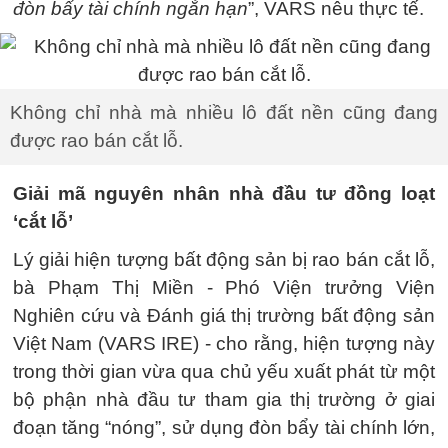
đòn bẩy tài chính ngắn hạn
”, VARS nêu thực tế.
Không chỉ nhà mà nhiều lô đất nền cũng đang
được rao bán cắt lỗ.
Giải mã nguyên nhân nhà đầu tư đồng loạt
‘cắt lỗ’
Lý giải hiện tượng bất động sản bị rao bán cắt lỗ,
bà Phạm Thị Miền - Phó Viện trưởng Viện
Nghiên cứu và Đánh giá thị trường bất động sản
Việt Nam (VARS IRE) - cho rằng, hiện tượng này
trong thời gian vừa qua chủ yếu xuất phát từ một
bộ phận nhà đầu tư tham gia thị trường ở giai
đoạn tăng “nóng”, sử dụng đòn bẩy tài chính lớn,