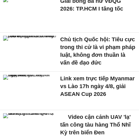
Giải bóng đá nữ VĐQG
2026: TP.HCM I tăng tốc
Chủ tịch Quốc hội: Tiêu cực
trong thi cử là vi phạm pháp
luật, không đơn thuần là
vấn đề đạo đức
Link xem trực tiếp Myanmar
vs Lào 17h ngày 4/8, giải
ASEAN Cup 2026
Video cận cảnh UAV 'lạ'
tấn công tàu hàng Thổ Nhĩ
Kỳ trên biển Đen