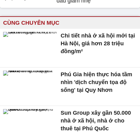
đầu giảm nhẹ
CÙNG CHUYÊN MỤC
Chi tiết nhà ở xã hội mới tại
Hà Nội, giá hơn 28 triệu
đồng/m²
Phú Gia hiện thực hóa tầm
nhìn 'dịch chuyển tọa độ
sống' tại Quy Nhơn
Sun Group xây gần 50.000
nhà ở xã hội, nhà ở cho
thuê tại Phú Quốc