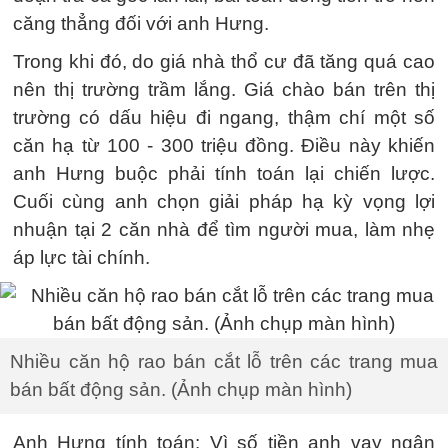
căng thẳng đối với anh Hưng.
Trong khi đó, do giá nhà thổ cư đã tăng quá cao
nên thị trường trầm lắng. Giá chào bán trên thị
trường có dấu hiệu đi ngang, thậm chí một số
căn hạ từ 100 - 300 triệu đồng. Điều này khiến
anh Hưng buộc phải tính toán lại chiến lược.
Cuối cùng anh chọn giải pháp hạ kỳ vọng lợi
nhuận tại 2 căn nhà để tìm người mua, làm nhẹ
áp lực tài chính.
Nhiều căn hộ rao bán cắt lỗ trên các trang mua
bán bất động sản. (Ảnh chụp màn hình)
Anh Hưng tính toán: Vì số tiền anh vay ngân