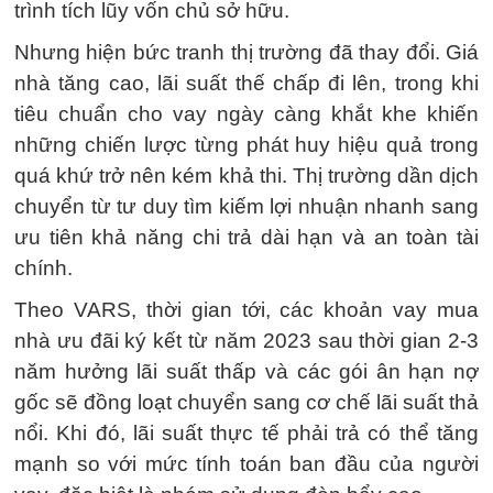
trình tích lũy vốn chủ sở hữu.
Nhưng hiện bức tranh thị trường đã thay đổi. Giá
nhà tăng cao, lãi suất thế chấp đi lên, trong khi
tiêu chuẩn cho vay ngày càng khắt khe khiến
những chiến lược từng phát huy hiệu quả trong
quá khứ trở nên kém khả thi. Thị trường dần dịch
chuyển từ tư duy tìm kiếm lợi nhuận nhanh sang
ưu tiên khả năng chi trả dài hạn và an toàn tài
chính.
Theo VARS, thời gian tới, các khoản vay mua
nhà ưu đãi ký kết từ năm 2023 sau thời gian 2-3
năm hưởng lãi suất thấp và các gói ân hạn nợ
gốc sẽ đồng loạt chuyển sang cơ chế lãi suất thả
nổi. Khi đó, lãi suất thực tế phải trả có thể tăng
mạnh so với mức tính toán ban đầu của người