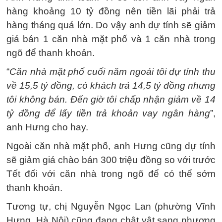
hàng khoảng 10 tỷ đồng nên tiền lãi phải trả
hàng tháng quá lớn. Do vậy anh dự tính sẽ giảm
giá bán 1 căn nhà mặt phố và 1 căn nhà trong
ngõ để thanh khoản.
“
Căn nhà mặt phố cuối năm ngoái tôi dự tính thu
về 15,5 tỷ đồng, có khách trả 14,5 tỷ đồng nhưng
tôi không bán. Đến giờ tôi chấp nhận giảm về 14
tỷ đồng để lấy tiền trả khoản vay ngân hàng
”,
anh Hưng cho hay.
Ngoài căn nhà mặt phố, anh Hưng cũng dự tính
sẽ giảm giá chào bán 300 triệu đồng so với trước
Tết đối với căn nhà trong ngõ để có thể sớm
thanh khoản.
Tương tự, chị Nguyễn Ngọc Lan (phường Vĩnh
Hưng, Hà Nội) cũng đang chật vật sang nhượng