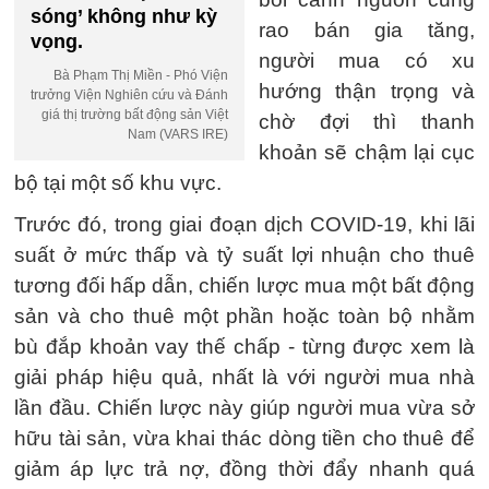
sóng’ không như kỳ
rao bán gia tăng,
vọng.
người mua có xu
Bà Phạm Thị Miền - Phó Viện
hướng thận trọng và
trưởng Viện Nghiên cứu và Đánh
giá thị trường bất động sản Việt
chờ đợi thì thanh
Nam (VARS IRE)
khoản sẽ chậm lại cục
bộ tại một số khu vực.
Trước đó, trong giai đoạn dịch COVID-19, khi lãi
suất ở mức thấp và tỷ suất lợi nhuận cho thuê
tương đối hấp dẫn, chiến lược mua một bất động
sản và cho thuê một phần hoặc toàn bộ nhằm
bù đắp khoản vay thế chấp - từng được xem là
giải pháp hiệu quả, nhất là với người mua nhà
lần đầu. Chiến lược này giúp người mua vừa sở
hữu tài sản, vừa khai thác dòng tiền cho thuê để
giảm áp lực trả nợ, đồng thời đẩy nhanh quá