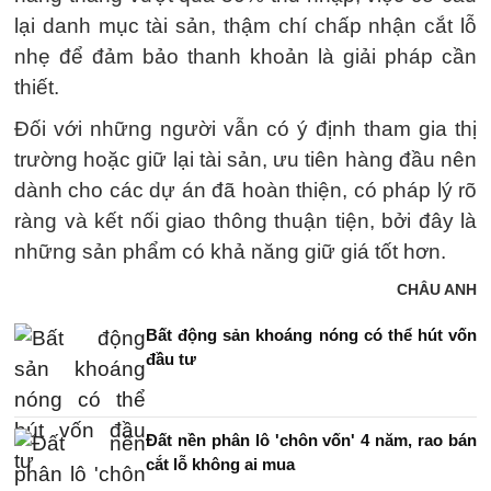
lại danh mục tài sản, thậm chí chấp nhận cắt lỗ
nhẹ để đảm bảo thanh khoản là giải pháp cần
thiết.
Đối với những người vẫn có ý định tham gia thị
trường hoặc giữ lại tài sản, ưu tiên hàng đầu nên
dành cho các dự án đã hoàn thiện, có pháp lý rõ
ràng và kết nối giao thông thuận tiện, bởi đây là
những sản phẩm có khả năng giữ giá tốt hơn.
CHÂU ANH
Bất động sản khoáng nóng có thể hút vốn
đầu tư
Đất nền phân lô 'chôn vốn' 4 năm, rao bán
cắt lỗ không ai mua