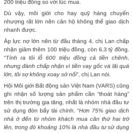
200 triệu đồng so với lúc mua.
Dù vậy, môi giới cho hay quỹ hàng chuyển
nhượng rất lớn nên căn hộ không thể giao dịch
nhanh được.
Áp lực nợ lớn nên từ đầu tháng 4, chị Lan chấp
nhận giảm thêm 100 triệu đồng, còn 6,3 tỷ đồng.
“
Tính ra tôi lỗ 600 triệu đồng cả tiền chênh,
nhưng đành chấp nhận vì tiền vay gốc và lãi quá
lớn, tôi sợ không xoay sở nổi
”, chị Lan nói.
Hội Môi giới Bất động sản Việt Nam (VARS) cũng
ghi nhận số lượng sản phẩm cần “thoát hàng”
trên thị trường gia tăng, nhất là nhóm nhà đầu tư
sử dụng đòn bẩy tài chính. “
Hơn 75% giao dịch
nhà ở đến từ nhóm khách mua căn thứ hai trở
lên, trong đó khoảng 10% là nhà đầu tư sử dụng