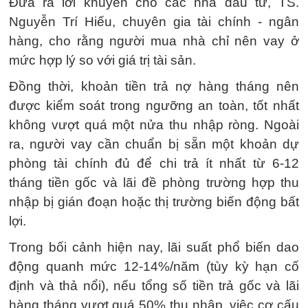
Đưa ra lời khuyên cho các nhà đầu tư, TS.
Nguyễn Trí Hiếu, chuyên gia tài chính - ngân
hàng, cho rằng người mua nhà chỉ nên vay ở
mức hợp lý so với giá trị tài sản.
Đồng thời, khoản tiền trả nợ hàng tháng nên
được kiểm soát trong ngưỡng an toàn, tốt nhất
không vượt quá một nửa thu nhập ròng. Ngoài
ra, người vay cần chuẩn bị sẵn một khoản dự
phòng tài chính đủ để chi trả ít nhất từ 6-12
tháng tiền gốc và lãi đề phòng trường hợp thu
nhập bị gián đoạn hoặc thị trường biến động bất
lợi.
Trong bối cảnh hiện nay, lãi suất phổ biến dao
động quanh mức 12-14%/năm (tùy kỳ hạn cố
định và thả nổi), nếu tổng số tiền trả gốc và lãi
hàng tháng vượt quá 50% thu nhập, việc cơ cấu