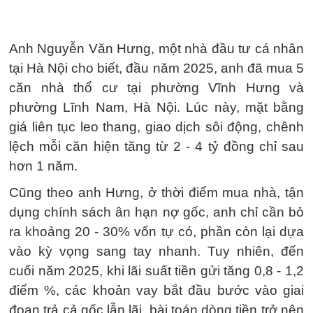
Anh Nguyễn Văn Hưng, một nhà đầu tư cá nhân
tại Hà Nội cho biết, đầu năm 2025, anh đã mua 5
căn nhà thổ cư tại phường Vĩnh Hưng và
phường Lĩnh Nam, Hà Nội. Lúc này, mặt bằng
giá liên tục leo thang, giao dịch sôi động, chênh
lệch mỗi căn hiện tăng từ 2 - 4 tỷ đồng chỉ sau
hơn 1 năm.
Cũng theo anh Hưng, ở thời điểm mua nhà, tận
dụng chính sách ân hạn nợ gốc, anh chỉ cần bỏ
ra khoảng 20 - 30% vốn tự có, phần còn lại dựa
vào kỳ vọng sang tay nhanh. Tuy nhiên, đến
cuối năm 2025, khi lãi suất tiền gửi tăng 0,8 - 1,2
điểm %, các khoản vay bắt đầu bước vào giai
đoạn trả cả gốc lẫn lãi, bài toán dòng tiền trở nên