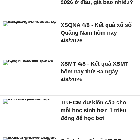
2026 ở đâu, giá bao nhiêu?
XSQNA 4/8 - Kết quả xổ số
Quảng Nam hôm nay
4/8/2026
XSMT 4/8 - Kết quả XSMT
hôm nay thứ Ba ngày
4/8/2026
TP.HCM dự kiến cấp cho
mỗi học sinh hơn 1 triệu
đồng để học bơi