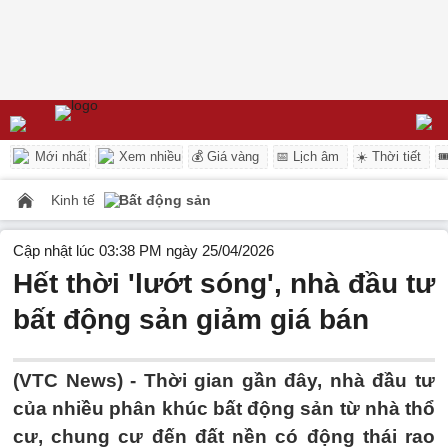
Mới nhất
Xem nhiều
💰 Giá vàng
📅 Lịch âm
☀️ Thời tiết

Kinh tế
Bất động sản
Cập nhật lúc 03:38 PM ngày 25/04/2026
Hết thời 'lướt sóng', nhà đầu tư
bất động sản giảm giá bán
(VTC News) -
Thời gian gần đây, nhà đầu tư
của nhiều phân khúc bất động sản từ nhà thổ
cư, chung cư đến đất nền có động thái rao