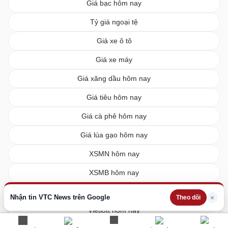
Giá bạc hôm nay
Tỷ giá ngoại tệ
Giá xe ô tô
Giá xe máy
Giá xăng dầu hôm nay
Giá tiêu hôm nay
Giá cà phê hôm nay
Giá lúa gạo hôm nay
XSMN hôm nay
XSMB hôm nay
XSMT hôm nay
Nhận tin VTC News trên Google
×
Theo dõi
Vietlott hôm nay