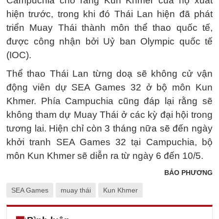
Campuchia cho rằng Kun Khmer của họ xuất
hiện trước, trong khi đó Thái Lan hiện đã phát
triển Muay Thái thành môn thể thao quốc tế,
được công nhận bởi Uỷ ban Olympic quốc tế
(IOC).
Thể thao Thái Lan từng doạ sẽ không cử vận
động viên dự SEA Games 32 ở bộ môn Kun
Khmer. Phía Campuchia cũng đáp lại rằng sẽ
không tham dự Muay Thái ở các kỳ đại hội trong
tương lai. Hiện chỉ còn 3 tháng nữa sẽ đến ngày
khởi tranh SEA Games 32 tại Campuchia, bộ
môn Kun Khmer sẽ diễn ra từ ngày 6 đến 10/5.
BẢO PHƯƠNG
SEA Games
muay thái
Kun Khmer