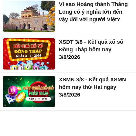
Vì sao Hoàng thành Thăng
Long có ý nghĩa lớn đến
vậy đối với người Việt?
XSDT 3/8 - Kết quả xổ số
Đồng Tháp hôm nay
3/8/2026
XSMN 3/8 - Kết quả XSMN
hôm nay thứ Hai ngày
3/8/2026