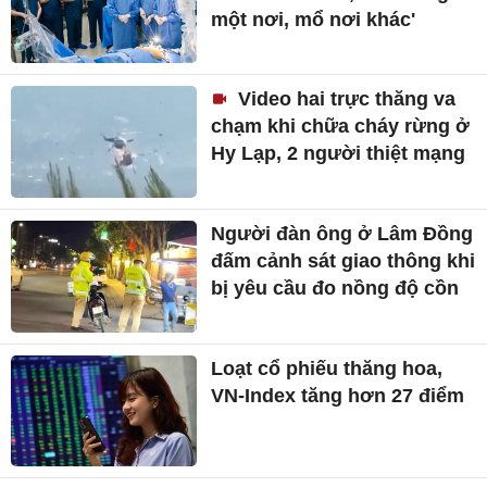
một nơi, mổ nơi khác'
Video hai trực thăng va
chạm khi chữa cháy rừng ở
Hy Lạp, 2 người thiệt mạng
Người đàn ông ở Lâm Đồng
đấm cảnh sát giao thông khi
bị yêu cầu đo nồng độ cồn
Loạt cổ phiếu thăng hoa,
VN-Index tăng hơn 27 điểm