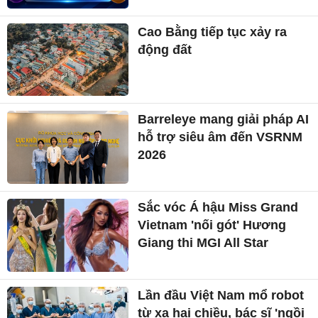
Cao Bằng tiếp tục xảy ra
động đất
Barreleye mang giải pháp AI
hỗ trợ siêu âm đến VSRNM
2026
Sắc vóc Á hậu Miss Grand
Vietnam 'nối gót' Hương
Giang thi MGI All Star
Lần đầu Việt Nam mổ robot
từ xa hai chiều, bác sĩ 'ngồi