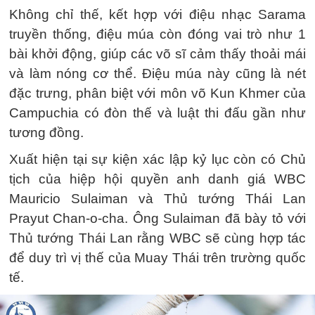
Không chỉ thế, kết hợp với điệu nhạc Sarama
truyền thống, điệu múa còn đóng vai trò như 1
bài khởi động, giúp các võ sĩ cảm thấy thoải mái
và làm nóng cơ thể. Điệu múa này cũng là nét
đặc trưng, phân biệt với môn võ Kun Khmer của
Campuchia có đòn thế và luật thi đấu gần như
tương đồng.
Xuất hiện tại sự kiện xác lập kỷ lục còn có Chủ
tịch của hiệp hội quyền anh danh giá WBC
Mauricio Sulaiman và Thủ tướng Thái Lan
Prayut Chan-o-cha. Ông Sulaiman đã bày tỏ với
Thủ tướng Thái Lan rằng WBC sẽ cùng hợp tác
để duy trì vị thế của Muay Thái trên trường quốc
tế.