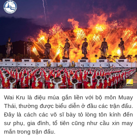
Wai Kru là điệu múa gắn liền với bộ môn Muay
Thái, thường được biểu diễn ở đầu các trận đấu.
Đây là cách các võ sĩ bày tỏ lòng tôn kính đến
sư phụ, gia đình, tổ tiên cũng như cầu xin may
mắn trong trận đấu.