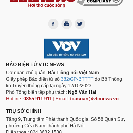
BÁO ĐIỆN TỬ VTC NEWS
Cơ quan chủ quản:
Đài Tiếng nói Việt Nam
Giấy phép Báo điện tử số
382/GP-BTTTT
do Bộ Thông
tin Truyền thông cấp lại ngày 12/10/2023.
Phó Tổng biên tập phụ trách:
Ngô Văn Hải
Hotline:
0855.911.911
| Email:
toasoan@vtcnews.vn
TRỤ SỞ CHÍNH
Tầng 9, Trung tâm Phát thanh Quốc gia, Số 58 Quán Sứ,
phường Cửa Nam, thành phố Hà Nội
Điện thoại: 024.3632 1588