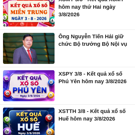
hôm nay thứ Hai ngày
3/8/2026
Ông Nguyễn Tiến Hải giữ
chức Bộ trưởng Bộ Nội vụ
XSPY 3/8 - Kết quả xổ số
Phú Yên hôm nay 3/8/2026
XSTTH 3/8 - Kết quả xổ số
Huế hôm nay 3/8/2026