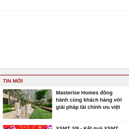
TIN MỚI
Masterise Homes đồng
hành cùng khách hàng với
giải pháp tài chính ưu việt
XSMT 3/8 - Kết quả XSMT