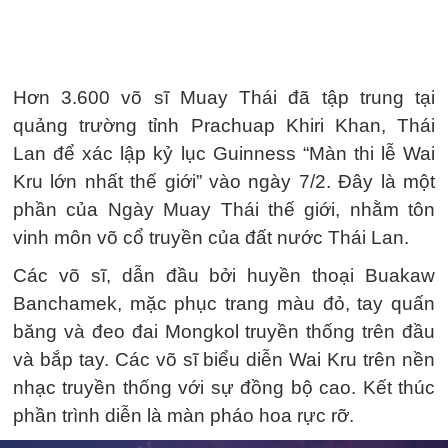
Hơn 3.600 võ sĩ Muay Thái đã tập trung tại
quảng trường tỉnh Prachuap Khiri Khan, Thái
Lan để xác lập kỷ lục Guinness “Màn thi lễ Wai
Kru lớn nhất thế giới” vào ngày 7/2. Đây là một
phần của Ngày Muay Thái thế giới, nhằm tôn
vinh môn võ cổ truyền của đất nước Thái Lan.
Các võ sĩ, dẫn đầu bởi huyền thoại Buakaw
Banchamek, mặc phục trang màu đỏ, tay quấn
băng và đeo đai Mongkol truyền thống trên đầu
và bắp tay. Các võ sĩ biểu diễn Wai Kru trên nền
nhạc truyền thống với sự đồng bộ cao. Kết thúc
phần trình diễn là màn pháo hoa rực rỡ.