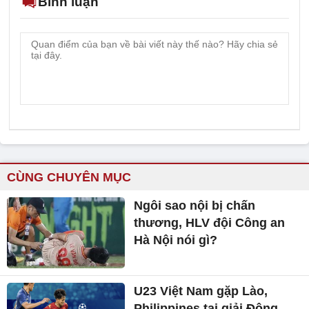
Bình luận
CÙNG CHUYÊN MỤC
Ngôi sao nội bị chấn
thương, HLV đội Công an
Hà Nội nói gì?
U23 Việt Nam gặp Lào,
Philippines tại giải Đông