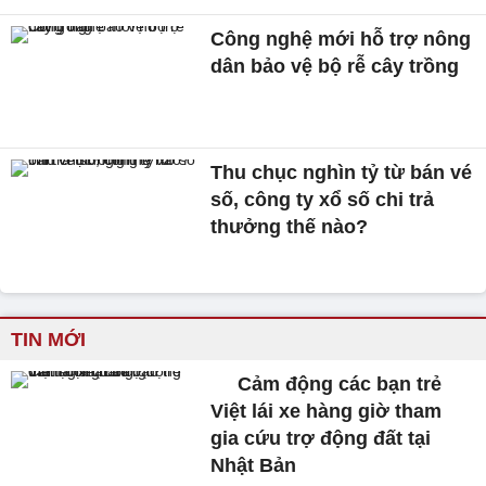
Công nghệ mới hỗ trợ nông
dân bảo vệ bộ rễ cây trồng
Thu chục nghìn tỷ từ bán vé
số, công ty xổ số chi trả
thưởng thế nào?
TIN MỚI
Cảm động các bạn trẻ
Việt lái xe hàng giờ tham
gia cứu trợ động đất tại
Nhật Bản