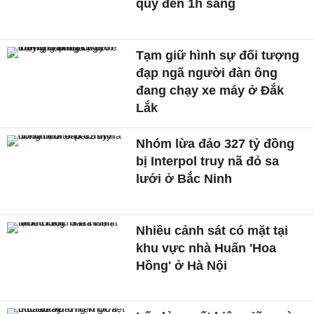
quỳ đến 1h sáng
Tạm giữ hình sự đối tượng
đạp ngã người đàn ông
đang chạy xe máy ở Đắk
Lắk
Nhóm lừa đảo 327 tỷ đồng
bị Interpol truy nã đỏ sa
lưới ở Bắc Ninh
Nhiều cảnh sát có mặt tại
khu vực nhà Huấn 'Hoa
Hồng' ở Hà Nội