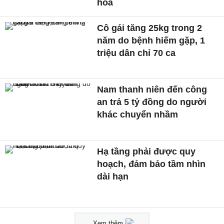
hoá
Cô gái tăng 25kg trong 2
năm do bệnh hiếm gặp, 1
triệu dân chỉ 70 ca
Nam thanh niên đến công
an trả 5 tỷ đồng do người
khác chuyển nhầm
Hạ tầng phải được quy
hoạch, đảm bảo tầm nhìn
dài hạn
Xem thêm