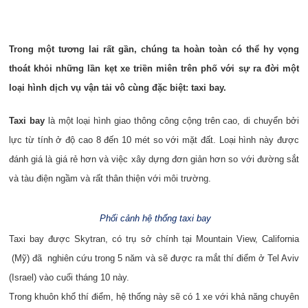
Trong một tương lai rất gần, chúng ta hoàn toàn có thể hy vọng
thoát khỏi những lần kẹt xe triền miên trên phố với sự ra đời một
loại hình dịch vụ vận tải vô cùng đặc biệt: taxi bay.
Taxi bay
là một loại hình giao thông công cộng trên cao, di chuyển bởi
lực từ tính ở độ cao 8 đến 10 mét so với mặt đất. Loại hình này được
đánh giá là giá rẻ hơn và việc xây dựng đơn giản hơn so với đường sắt
và tàu điện ngầm và rất thân thiện với môi trường.
Phối cảnh hệ thống taxi bay
Taxi bay được Skytran, có trụ sở chính tại Mountain View, California
(Mỹ) đã nghiên cứu trong 5 năm và sẽ được ra mắt thí điểm ở Tel Aviv
(Israel) vào cuối tháng 10 này.
Trong khuôn khổ thí điểm, hệ thống này sẽ có 1 xe với khả năng chuyên