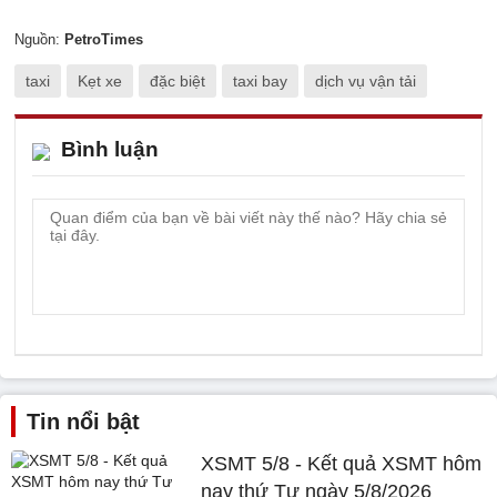
Nguồn:
PetroTimes
taxi
Kẹt xe
đặc biệt
taxi bay
dịch vụ vận tải
Bình luận
Tin nổi bật
XSMT 5/8 - Kết quả XSMT hôm
nay thứ Tư ngày 5/8/2026