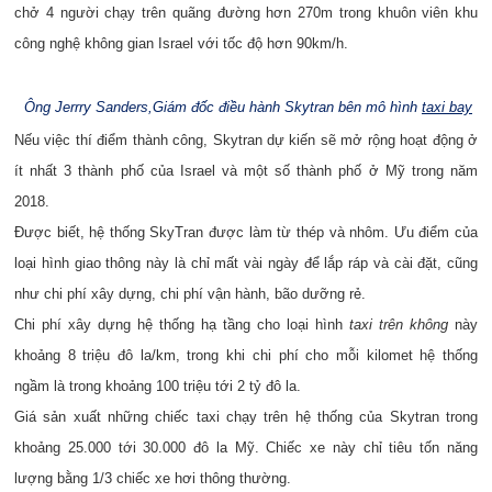
chở 4 người chạy trên quãng đường hơn 270m trong khuôn viên khu
công nghệ không gian Israel với tốc độ hơn 90km/h.
Ông Jerrry Sanders,Giám đốc điều hành Skytran bên mô hình
taxi bay
Nếu việc thí điểm thành công, Skytran dự kiến sẽ mở rộng hoạt động ở
ít nhất 3 thành phố của Israel và một số thành phố ở Mỹ trong năm
2018.
Được biết, hệ thống SkyTran được làm từ thép và nhôm. Ưu điểm của
loại hình giao thông này là chỉ mất vài ngày để lắp ráp và cài đặt, cũng
như chi phí xây dựng, chi phí vận hành, bão dưỡng rẻ.
Chi phí xây dựng hệ thống hạ tầng cho loại hình
taxi trên không
này
khoảng 8 triệu đô la/km, trong khi chi phí cho mỗi kilomet hệ thống
ngầm là trong khoảng 100 triệu tới 2 tỷ đô la.
Giá sản xuất những chiếc taxi chạy trên hệ thống của Skytran trong
khoảng 25.000 tới 30.000 đô la Mỹ. Chiếc xe này chỉ tiêu tốn năng
lượng bằng 1/3 chiếc xe hơi thông thường.