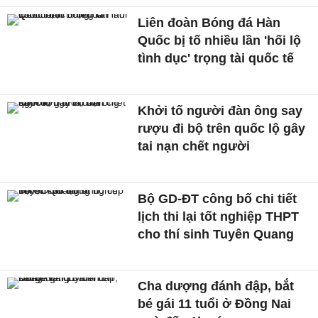
Liên đoàn Bóng đá Hàn
Quốc bị tố nhiều lần 'hối lộ
tình dục' trọng tài quốc tế
Khởi tố người đàn ông say
rượu đi bộ trên quốc lộ gây
tai nạn chết người
Bộ GD-ĐT công bố chi tiết
lịch thi lại tốt nghiệp THPT
cho thí sinh Tuyên Quang
Cha dượng đánh đập, bắt
bé gái 11 tuổi ở Đồng Nai