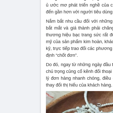
ủ ước mơ phát triển nghề của c
đến gần hơn với người tiêu dùng
Nắm bắt nhu cầu đối với những 
bắt mắt và giá thành phải chăng
thương hiệu bạc trang sức rất đ
mỹ của sản phẩm kim hoàn, khác
kỹ, trực tiếp trao đổi các phương
định “chốt đơn”.
Do đó, ngay từ những ngày đầu tạ
chú trọng củng cố kênh đối thoại
lý đơn hàng nhanh chóng, điều 
thay đổi thị hiếu của khách hàng.