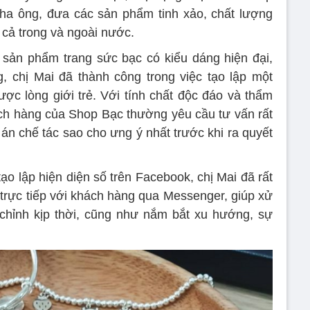
ha ông, đưa các sản phẩm tinh xảo, chất lượng
 cả trong và ngoài nước.
sản phẩm trang sức bạc có kiểu dáng hiện đại,
, chị Mai đã thành công trong việc tạo lập một
ược lòng giới trẻ. Với tính chất độc đáo và thẩm
h hàng của Shop Bạc thường yêu cầu tư vấn rất
 án chế tác sao cho ưng ý nhất trước khi ra quyết
o lập hiện diện số trên Facebook, chị Mai đã rất
 trực tiếp với khách hàng qua Messenger, giúp xử
chỉnh kịp thời, cũng như nắm bắt xu hướng, sự