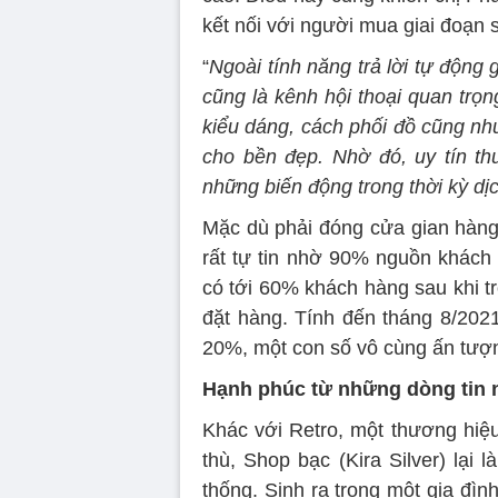
kết nối với người mua giai đoạn 
“
Ngoài tính năng trả lời tự động
cũng là kênh hội thoại quan trọ
kiểu dáng, cách phối đồ cũng n
cho bền đẹp. Nhờ đó, uy tín t
những biến động trong thời kỳ dị
Mặc dù phải đóng cửa gian hàng 
rất tự tin nhờ 90% nguồn khách
có tới 60% khách hàng sau khi t
đặt hàng. Tính đến tháng 8/202
20%, một con số vô cùng ấn tượ
Hạnh phúc từ những dòng tin 
Khác với Retro, một thương hiệ
thù, Shop bạc (Kira Silver) lại 
thống. Sinh ra trong một gia đì