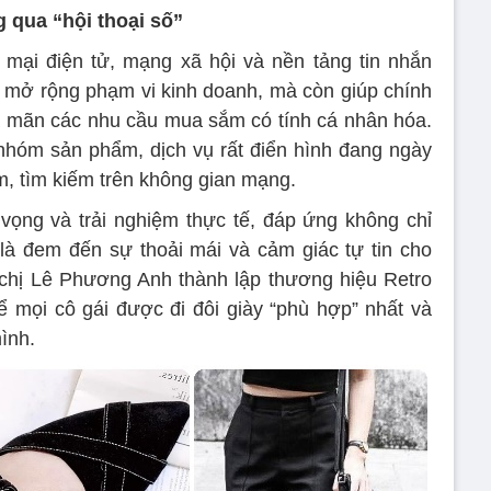
 qua “hội thoại số”
mại điện tử, mạng xã hội và nền tảng tin nhắn
 mở rộng phạm vi kinh doanh, mà còn giúp chính
a mãn các nhu cầu mua sắm có tính cá nhân hóa.
à nhóm sản phẩm, dịch vụ rất điển hình đang ngày
, tìm kiếm trên không gian mạng.
vọng và trải nghiệm thực tế, đáp ứng không chỉ
là đem đến sự thoải mái và cảm giác tự tin cho
 chị Lê Phương Anh thành lập thương hiệu Retro
 mọi cô gái được đi đôi giày “phù hợp” nhất và
ình.