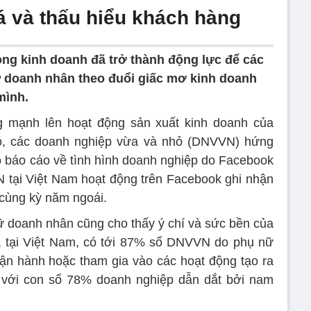
 và thấu hiểu khách hàng
ong kinh doanh đã trở thành động lực để các
nữ doanh nhân theo đuổi giấc mơ kinh doanh
mình.
g mạnh lên hoạt động sản xuất kinh doanh của
đó, các doanh nghiệp vừa và nhỏ (DNVVN) hứng
o báo cáo về tình hình doanh nghiệp do Facebook
tại Việt Nam hoạt động trên Facebook ghi nhận
 cùng kỳ năm ngoái.
nữ doanh nhân cũng cho thấy ý chí và sức bền của
g, tại Việt Nam, có tới 87% số DNVVN do phụ nữ
vận hành hoặc tham gia vào các hoạt động tạo ra
 với con số 78% doanh nghiệp dẫn dắt bởi nam