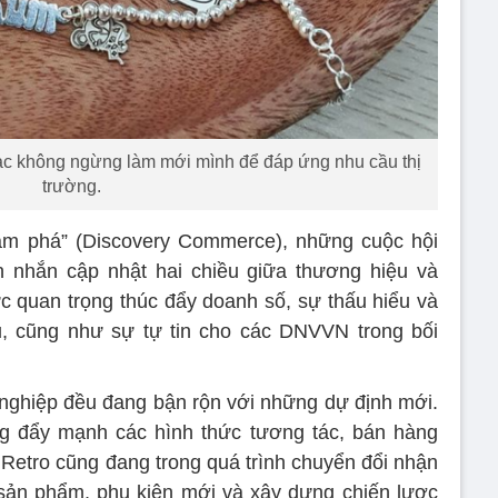
ạc không ngừng làm mới mình để đáp ứng nhu cầu thị
trường.
m phá” (Discovery Commerce), những cuộc hội
in nhắn cập nhật hai chiều giữa thương hiệu và
c quan trọng thúc đẩy doanh số, sự thấu hiểu và
u, cũng như sự tự tin cho các DNVVN trong bối
h nghiệp đều đang bận rộn với những dự định mới.
 đẩy mạnh các hình thức tương tác, bán hàng
 Retro cũng đang trong quá trình chuyển đổi nhận
 sản phẩm, phụ kiện mới và xây dựng chiến lược