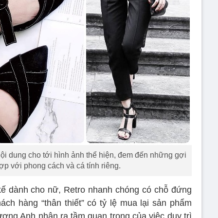
ội dung cho tới hình ảnh thể hiện, đem đến những gợi
ợp với phong cách và cá tính riêng.
 kế dành cho nữ, Retro nhanh chóng có chỗ đứng
hách hàng “thân thiết” có tỷ lệ mua lại sản phẩm
ương Anh nhận ra tầm quan trọng của việc duy trì