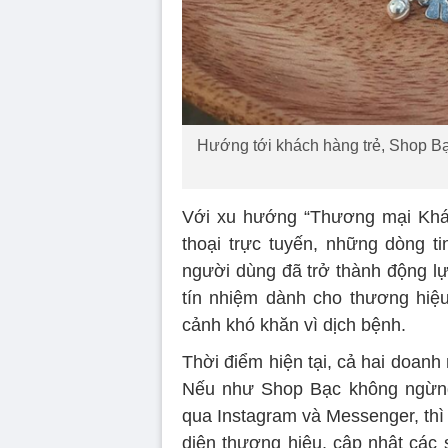
Hướng tới khách hàng trẻ, Shop B
Với xu hướng “Thương mại Khá
thoại trực tuyến, những dòng t
người dùng đã trở thành động lự
tín nhiệm dành cho thương hiệ
cảnh khó khăn vì dịch bệnh.
Thời điểm hiện tại, cả hai doan
Nếu như Shop Bạc không ngừng
qua Instagram và Messenger, thì
diện thương hiệu, cập nhật các