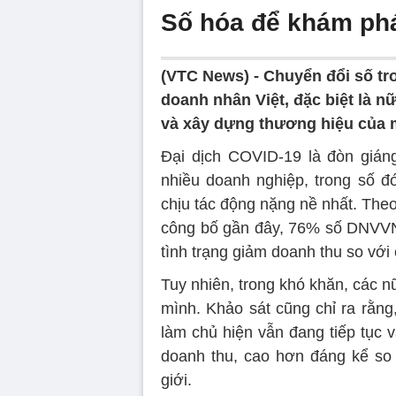
Số hóa để khám phá
(VTC News) -
Chuyển đổi số tr
doanh nhân Việt, đặc biệt là 
và xây dựng thương hiệu của 
Đại dịch COVID-19 là đòn gián
nhiều doanh nghiệp, trong số 
chịu tác động nặng nề nhất. The
công bố gần đây, 76% số DNVVN 
tình trạng giảm doanh thu so với
Tuy nhiên, trong khó khăn, các 
mình. Khảo sát cũng chỉ ra rằn
làm chủ hiện vẫn đang tiếp tục 
doanh thu, cao hơn đáng kể so
giới.