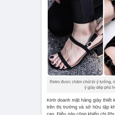
Retro được chăm chút từ ý tưởng, n
ý giày dép phù h
Kinh doanh mặt hàng giày thiết
trên thị trường và sở hữu tập k
cao. Điều này cũng khiến chị Ph