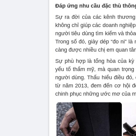
Đáp ứng nhu cầu đặc thù thông
Sự ra đời của các kênh thương 
không chỉ giúp các doanh nghiệp
người tiêu dùng tìm kiếm và thỏ
Trong số đó, giày dép “đo ni” l
càng được nhiều chị em quan tâm
Sự phù hợp là tổng hòa của kỳ 
yếu tố thẩm mỹ, mà quan trọng 
người dùng. Thấu hiểu điều đó,
từ năm 2013, đem đến cơ hội để
chinh phục những ước mơ của m