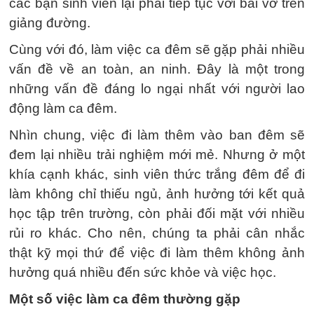
các bạn sinh viên lại phải tiếp tục với bài vở trên
giảng đường.
Cùng với đó, làm việc ca đêm sẽ gặp phải nhiều
vấn đề về an toàn, an ninh. Đây là một trong
những vấn đề đáng lo ngại nhất với người lao
động làm ca đêm.
Nhìn chung, việc đi làm thêm vào ban đêm sẽ
đem lại nhiều trải nghiệm mới mẻ. Nhưng ở một
khía cạnh khác, sinh viên thức trắng đêm để đi
làm không chỉ thiếu ngủ, ảnh hưởng tới kết quả
học tập trên trường, còn phải đối mặt với nhiều
rủi ro khác. Cho nên, chúng ta phải cân nhắc
thật kỹ mọi thứ để việc đi làm thêm không ảnh
hưởng quá nhiều đến sức khỏe và việc học.
Một số việc làm ca đêm thường gặp