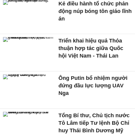
Kẻ điều hành tổ chức phản
động núp bóng tôn giáo lĩnh
án
Triển khai hiệu quả Thỏa
thuận hợp tác giữa Quốc
hội Việt Nam - Thái Lan
Ông Putin bổ nhiệm người
đứng đầu lực lượng UAV
Nga
Tổng Bí thư, Chủ tịch nước
Tô Lâm tiếp Tư lệnh Bộ Chỉ
huy Thái Bình Dương Mỹ