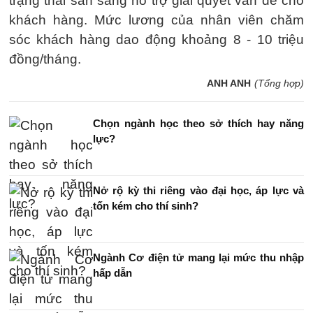
trạng thái sẵn sàng hỗ trợ giải quyết vấn đề cho
khách hàng. Mức lương của nhân viên chăm
sóc khách hàng dao động khoảng 8 - 10 triệu
đồng/tháng.
ANH ANH
(Tổng hợp)
Chọn ngành học theo sở thích hay năng
lực?
Nở rộ kỳ thi riêng vào đại học, áp lực và
tốn kém cho thí sinh?
Ngành Cơ điện tử mang lại mức thu nhập
hấp dẫn