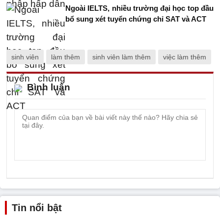
Ngoài IELTS, nhiều trường đại học top đầu
bổ sung xét tuyển chứng chỉ SAT và ACT
sinh viên
làm thêm
sinh viên làm thêm
việc làm thêm
Bình luận
Tin nổi bật