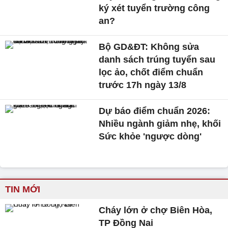
ký xét tuyển trường công
an?
Bộ GD&ĐT: Không sửa
danh sách trúng tuyển sau
lọc ảo, chốt điểm chuẩn
trước 17h ngày 13/8
Dự báo điểm chuẩn 2026:
Nhiều ngành giảm nhẹ, khối
Sức khỏe 'ngược dòng'
TIN MỚI
Cháy lớn ở chợ Biên Hòa,
TP Đồng Nai