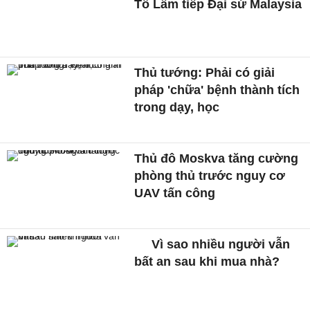
Tô Lâm tiếp Đại sứ Malaysia
Thủ tướng: Phải có giải
pháp 'chữa' bệnh thành tích
trong dạy, học
Thủ đô Moskva tăng cường
phòng thủ trước nguy cơ
UAV tấn công
Vì sao nhiều người vẫn
bất an sau khi mua nhà?