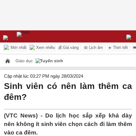
Mới nhất
Xem nhiều
💰 Giá vàng
📅 Lịch âm
☀️ Thời tiết

Giáo dục
Tuyển sinh
Cập nhật lúc 03:27 PM ngày 28/03/2024
Sinh viên có nên làm thêm ca
đêm?
(VTC News) -
Do lịch học sắp xếp khá dày
nên không ít sinh viên chọn cách đi làm thêm
vào ca đêm.