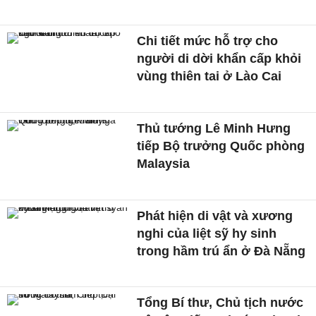
Chi tiết mức hỗ trợ cho
người di dời khẩn cấp khỏi
vùng thiên tai ở Lào Cai
Thủ tướng Lê Minh Hưng
tiếp Bộ trưởng Quốc phòng
Malaysia
Phát hiện di vật và xương
nghi của liệt sỹ hy sinh
trong hầm trú ẩn ở Đà Nẵng
Tổng Bí thư, Chủ tịch nước