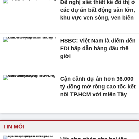
Đề nghị siết thiết kế đô thị ở
các dự án bất động sản lớn,
khu vực ven sông, ven biển
HSBC: Việt Nam là điểm đến
FDI hấp dẫn hàng đầu thế
giới
Cận cảnh dự án hơn 36.000
tỷ đồng mở rộng cao tốc kết
nối TP.HCM với miền Tây
TIN MỚI