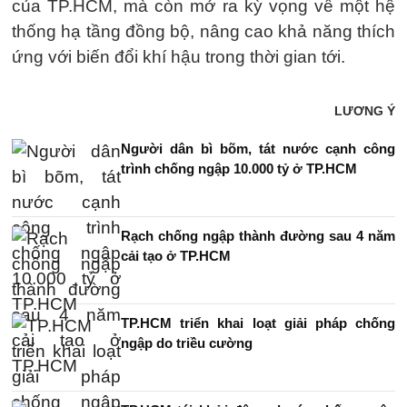
của TP.HCM, mà còn mở ra kỳ vọng về một hệ
thống hạ tầng đồng bộ, nâng cao khả năng thích
ứng với biến đổi khí hậu trong thời gian tới.
LƯƠNG Ý
Người dân bì bõm, tát nước cạnh công
trình chống ngập 10.000 tỷ ở TP.HCM
Rạch chống ngập thành đường sau 4 năm
cải tạo ở TP.HCM
TP.HCM triển khai loạt giải pháp chống
ngập do triều cường