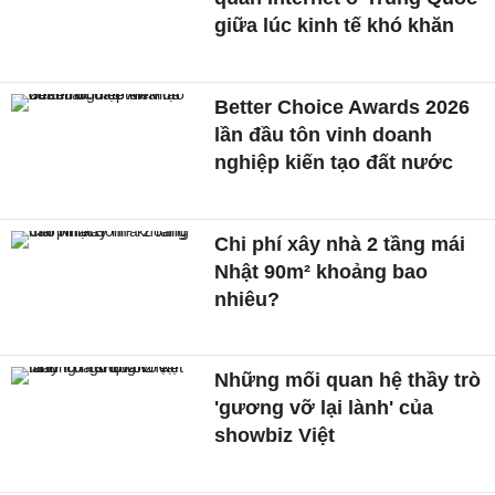
giữa lúc kinh tế khó khăn
Better Choice Awards 2026
lần đầu tôn vinh doanh
nghiệp kiến tạo đất nước
Chi phí xây nhà 2 tầng mái
Nhật 90m² khoảng bao
nhiêu?
Những mối quan hệ thầy trò
'gương vỡ lại lành' của
showbiz Việt