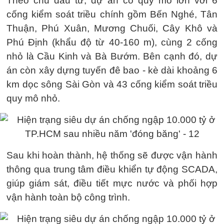
Theo chủ đầu tư, dự án có quy mô lớn với 6
cống kiểm soát triều chính gồm Bến Nghé, Tân
Thuận, Phú Xuân, Mương Chuối, Cây Khô và
Phú Định (khẩu độ từ 40-160 m), cùng 2 cống
nhỏ là Cầu Kinh và Bà Bướm. Bên cạnh đó, dự
án còn xây dựng tuyến đê bao - kè dài khoảng 6
km dọc sông Sài Gòn và 43 cống kiểm soát triều
quy mô nhỏ.
Sau khi hoàn thành, hệ thống sẽ được vận hành
thông qua trung tâm điều khiển tự động SCADA,
giúp giám sát, điều tiết mực nước và phối hợp
vận hành toàn bộ công trình.