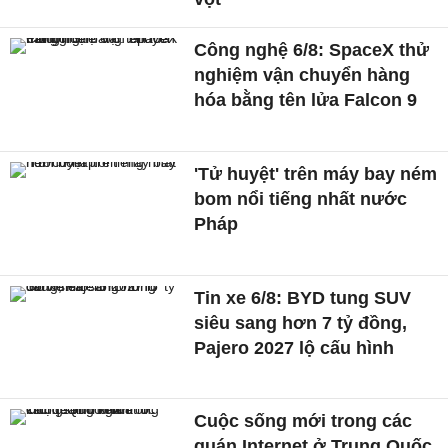
Công nghệ 6/8: SpaceX thử
nghiệm vận chuyển hàng
hóa bằng tên lửa Falcon 9
'Tử huyệt' trên máy bay ném
bom nổi tiếng nhất nước
Pháp
Tin xe 6/8: BYD tung SUV
siêu sang hơn 7 tỷ đồng,
Pajero 2027 lộ cấu hình
Cuộc sống mới trong các
quán Internet ở Trung Quốc