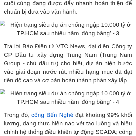
cuối cùng đang được đẩy nhanh hoàn thiện để
chuẩn bị đưa vào vận hành.
Trả lời Báo Điện tử VTC News, đại diện Công ty
CP Đầu tư xây dựng Trung Nam (Trung Nam
Group - chủ đầu tư) cho biết, dự án hiện bước
vào giai đoạn nước rút, nhiều hạng mục đã đạt
tiến độ cao và cơ bản hoàn thành phần xây lắp.
Trong đó,
cống Bến Nghé
đạt khoảng 99% khối
lượng, đang thực hiện nạo vét tạo luồng và hiệu
chỉnh hệ thống điều khiển tự động SCADA; công