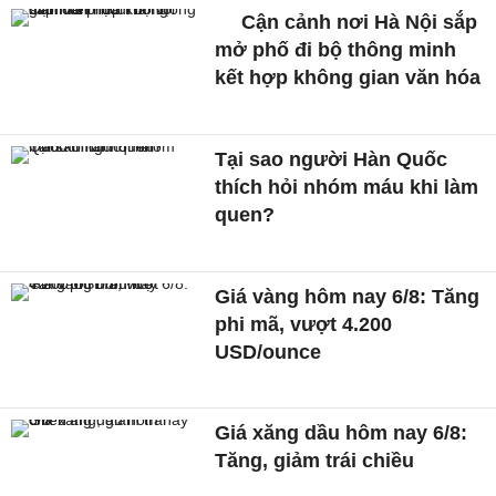
Cận cảnh nơi Hà Nội sắp
mở phố đi bộ thông minh
kết hợp không gian văn hóa
Tại sao người Hàn Quốc
thích hỏi nhóm máu khi làm
quen?
Giá vàng hôm nay 6/8: Tăng
phi mã, vượt 4.200
USD/ounce
Giá xăng dầu hôm nay 6/8:
Tăng, giảm trái chiều