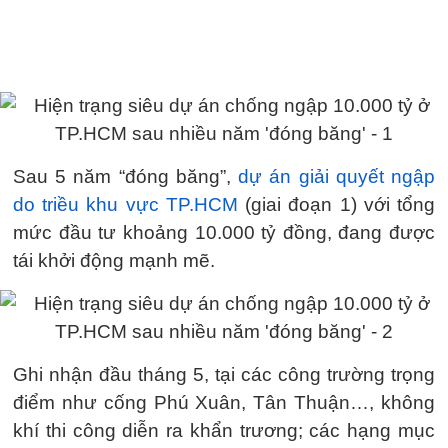
Sau 5 năm “đóng băng”,
dự án giải quyết ngập
do triều khu vực TP.HCM
(giai đoạn 1) với tổng
mức đầu tư khoảng 10.000 tỷ đồng, đang được
tái khởi động mạnh mẽ.
Ghi nhận đầu tháng 5, tại các công trường trọng
điểm như cống Phú Xuân, Tân Thuận…, không
khí thi công diễn ra khẩn trương; các hạng mục