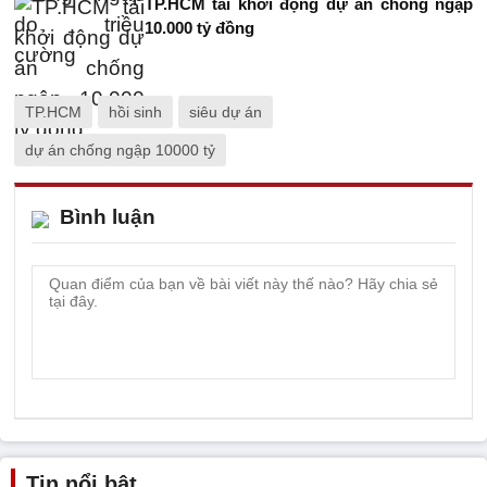
TP.HCM tái khởi động dự án chống ngập
10.000 tỷ đồng
TP.HCM
hồi sinh
siêu dự án
dự án chống ngập 10000 tỷ
Bình luận
Tin nổi bật