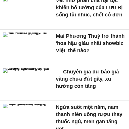
Vết nhơ phản cha hại tộc
khiến hổ tướng của Lưu Bị
sống tủi nhục, chết cô đơn
Mai Phương Thuý trở thành
'hoa hậu giàu nhất showbiz
Việt' thế nào?
Chuyên gia dự báo giá
vàng chưa đứt gãy, xu
hướng còn tăng
Ngứa suốt một năm, nam
thanh niên uống rượu thay
thuốc ngủ, men gan tăng
vọt