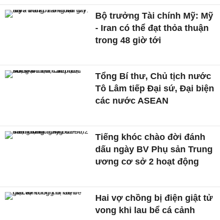
Bộ trưởng Tài chính Mỹ: Mỹ
- Iran có thể đạt thỏa thuận
trong 48 giờ tới
Tổng Bí thư, Chủ tịch nước
Tô Lâm tiếp Đại sứ, Đại biện
các nước ASEAN
Tiếng khóc chào đời đánh
dấu ngày BV Phụ sản Trung
ương cơ sở 2 hoạt động
Hai vợ chồng bị điện giật tử
vong khi lau bể cá cảnh