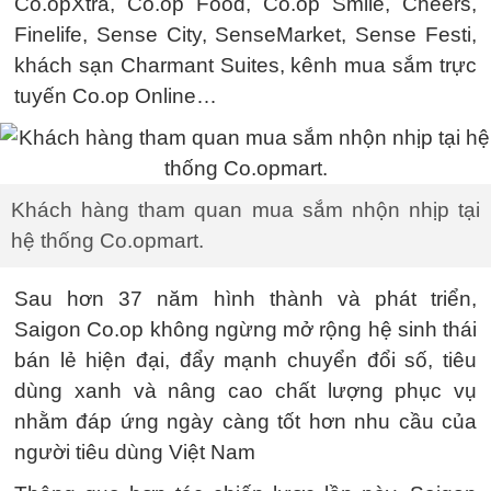
Co.opXtra, Co.op Food, Co.op Smile, Cheers,
Finelife, Sense City, SenseMarket, Sense Festi,
khách sạn Charmant Suites, kênh mua sắm trực
tuyến Co.op Online…
Khách hàng tham quan mua sắm nhộn nhịp tại
hệ thống Co.opmart.
Sau hơn 37 năm hình thành và phát triển,
Saigon Co.op không ngừng mở rộng hệ sinh thái
bán lẻ hiện đại, đẩy mạnh chuyển đổi số, tiêu
dùng xanh và nâng cao chất lượng phục vụ
nhằm đáp ứng ngày càng tốt hơn nhu cầu của
người tiêu dùng Việt Nam