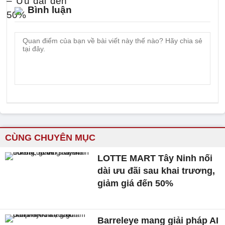
Bình luận
CÙNG CHUYÊN MỤC
LOTTE MART Tây Ninh nối
dài ưu đãi sau khai trương,
giảm giá đến 50%
Barreleye mang giải pháp AI