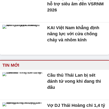
hỗ trợ siêu âm đến VSRNM
2026
KAI Việt Nam khẳng định
năng lực với cửa chống
cháy và nhôm kính
TIN MỚI
Cầu thủ Thái Lan bị sét
đánh tử vong khi đang thi
đấu
Vợ DJ Thái Hoàng chi 1,4 tỷ