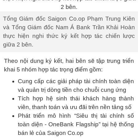
Tổng Giám đốc Saigon Co.op Phạm Trung Kiên
và Tổng Giám đốc Nam Á Bank Trần Khải Hoàn
thực hiện nghi thức ký kết hợp tác chiến lược
giữa 2 bên.
Theo nội dung ký kết, hai bên sẽ tập trung triển
khai 5 nhóm hợp tác trọng điểm gồm:
Cung cấp các giải pháp tài chính toàn diện
và quản trị dòng tiền cho chuỗi cung ứng
Tích hợp hệ sinh thái khách hàng thành
viên, thanh toán và ưu đãi trên nền tảng số
Phát triển mô hình “Siêu thị tài chính số
toàn diện - OneBank Flagship” tại hệ thống
bán lẻ của Saigon Co.op