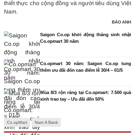
thiết thực cho cộng đồng và người tiêu dùng Việt
Nam.
BẢO ANH
Saigon Co.op khởi động tháng sinh nhật
Co.opmart 30 năm
Co.opmart 30 năm: Saigon Co.op tung
thêm ưu đãi đón cao điểm lễ 30/4 – 01/5
Mùa 8/3 rộn ràng tại Co.opmart: 7.500 quà
xinh trao tay – Ưu đãi đến 50%
Co.opMart
Nam A Bank