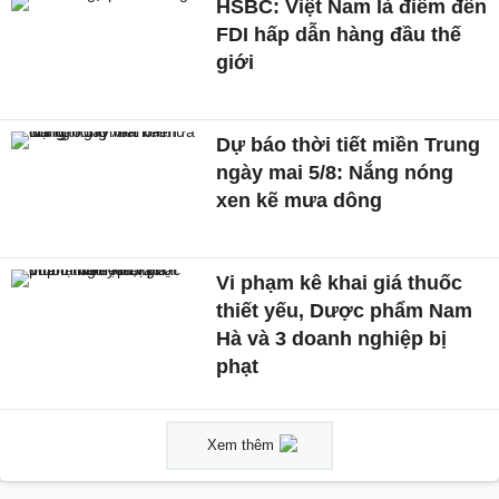
HSBC: Việt Nam là điểm đến
FDI hấp dẫn hàng đầu thế
giới
Dự báo thời tiết miền Trung
ngày mai 5/8: Nắng nóng
xen kẽ mưa dông
Vi phạm kê khai giá thuốc
thiết yếu, Dược phẩm Nam
Hà và 3 doanh nghiệp bị
phạt
Xem thêm