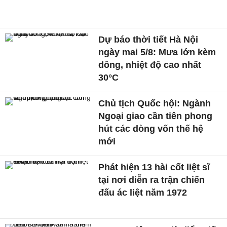
Dự báo thời tiết Hà Nội
ngày mai 5/8: Mưa lớn kèm
dông, nhiệt độ cao nhất
30°C
Chủ tịch Quốc hội: Ngành
Ngoại giao cần tiên phong
hút các dòng vốn thế hệ
mới
Phát hiện 13 hài cốt liệt sĩ
tại nơi diễn ra trận chiến
đấu ác liệt năm 1972