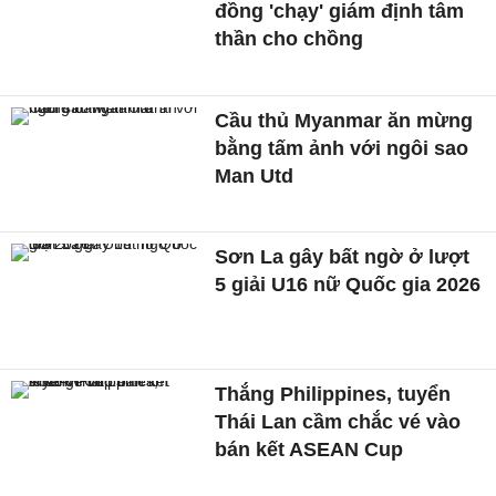
đồng 'chạy' giám định tâm
thần cho chồng
Cầu thủ Myanmar ăn mừng
bằng tấm ảnh với ngôi sao
Man Utd
Sơn La gây bất ngờ ở lượt
5 giải U16 nữ Quốc gia 2026
Thắng Philippines, tuyển
Thái Lan cầm chắc vé vào
bán kết ASEAN Cup