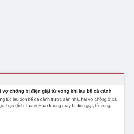
i vợ chồng bị điện giật tử vong khi lau bể cá cảnh
ng lúc lau dọn bể cá cảnh trước sân nhà, hai vợ chồng ở xã
c Trạo (tỉnh Thanh Hóa) không may bị điện giật, tử vong.