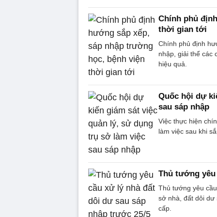
Chính phủ định
thời gian tới
Chính phủ định hướ
nhập, giải thể các
hiệu quả.
Quốc hội dự ki
sau sáp nhập
Việc thực hiện chín
làm việc sau khi s
Thủ tướng yêu 
Thủ tướng yêu cầu 
sở nhà, đất dôi dư
cấp.