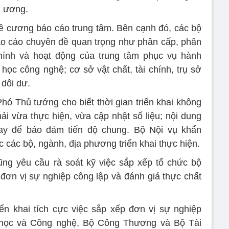
g ương.
ề cương báo cáo trung tâm. Bên cạnh đó, các bộ
áo cáo chuyên đề quan trọng như phân cấp, phân
chính và hoạt động của trung tâm phục vụ hành
học công nghệ; cơ sở vật chất, tài chính, trụ sở
 dôi dư.
hó Thủ tướng cho biết thời gian triển khai không
ải vừa thực hiện, vừa cập nhật số liệu; nội dung
ay để bảo đảm tiến độ chung. Bộ Nội vụ khẩn
 các bộ, ngành, địa phương triển khai thực hiện.
ng yêu cầu rà soát kỹ việc sắp xếp tổ chức bộ
 đơn vị sự nghiệp công lập và đánh giá thực chất
ển khai tích cực việc sắp xếp đơn vị sự nghiệp
 học và Công nghệ, Bộ Công Thương và Bộ Tài