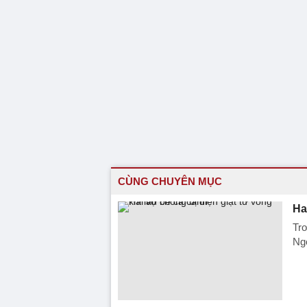
CÙNG CHUYÊN MỤC
Ha
Tro
Ngọ