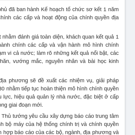
phủ đã ban hành Kế hoạch tổ chức sơ kết 1 năm
chính các cấp và hoạt động của chính quyền địa
 nhằm đánh giá toàn diện, khách quan kết quả 1
 hành chính các cấp và vận hành mô hình chính
m vi cả nước; làm rõ những kết quả nổi bật, các
hăn, vướng mắc, nguyên nhân và bài học kinh
địa phương sẽ đề xuất các nhiệm vụ, giải pháp
30 nhằm tiếp tục hoàn thiện mô hình chính quyền
 lực, hiệu quả quản lý nhà nước, đặc biệt ở cấp
ong giai đoạn mới.
ó Thủ tướng yêu cầu xây dựng báo cáo trung tâm
h bộ máy của hệ thống chính trị và chính quyền
ch hợp báo cáo của các bộ, ngành, địa phương và