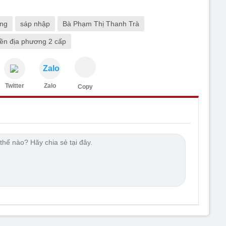
ơng
sáp nhập
Bà Phạm Thị Thanh Trà
ền địa phương 2 cấp
Zalo
Twitter
Zalo
Copy