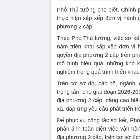
Phó Thủ tướng cho biết, Chính 
thực hiện sắp xếp đơn vị hành 
phương 2 cấp.
Theo Phó Thủ tướng, việc sơ kết
năm triển khai sắp xếp đơn vị
quyền địa phương 2 cấp trên phạ
mô hình hiệu quả, những khó k
nghiệm trong quá trình triển khai.
Trên cơ sở đó, các bộ, ngành, 
trọng tâm cho giai đoạn 2026-20
địa phương 2 cấp, nâng cao hiệu
xã, đáp ứng yêu cầu phát triển tr
Để phục vụ công tác sơ kết, Ph
phản ánh toàn diện việc vận hàn
địa phương 2 cấp, trên cơ sở tí