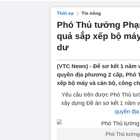
Thời sự
Tin nóng
Phó Thủ tướng Phạm
quả sắp xếp bộ máy
dư
(VTC News) -
Để sơ kết 1 năm 
quyền địa phương 2 cấp, Phó T
xếp bộ máy và cán bộ, công c
Yêu cầu trên được Phó Thủ tướ
xây dựng Đề án sơ kết 1 năm v
quyền địa
Phó Thủ tướng