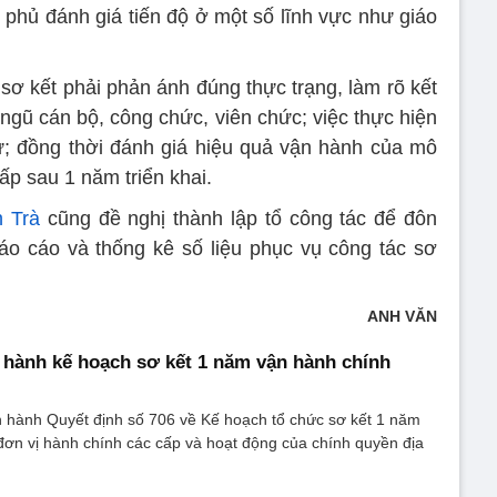
 phủ đánh giá tiến độ ở một số lĩnh vực như giáo
sơ kết phải phản ánh đúng thực trạng, làm rõ kết
ngũ cán bộ, công chức, viên chức; việc thực hiện
ư; đồng thời đánh giá hiệu quả vận hành của mô
p sau 1 năm triển khai.
 Trà
cũng đề nghị thành lập tổ công tác để đôn
áo cáo và thống kê số liệu phục vụ công tác sơ
ANH VĂN
hành kế hoạch sơ kết 1 năm vận hành chính
 hành Quyết định số 706 về Kế hoạch tổ chức sơ kết 1 năm
đơn vị hành chính các cấp và hoạt động của chính quyền địa