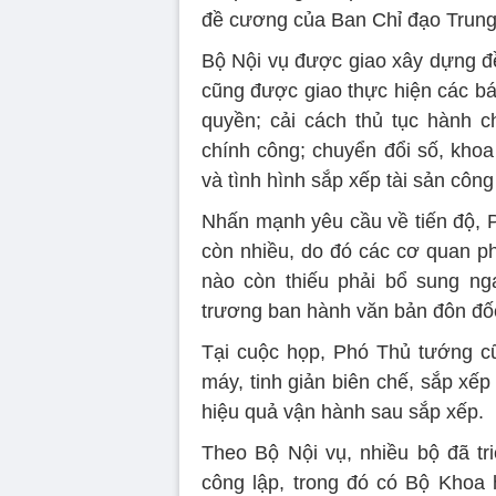
đề cương của Ban Chỉ đạo Trun
Bộ Nội vụ được giao xây dựng đ
cũng được giao thực hiện các b
quyền; cải cách thủ tục hành 
chính công; chuyển đổi số, khoa 
và tình hình sắp xếp tài sản công
Nhấn mạnh yêu cầu về tiến độ, P
còn nhiều, do đó các cơ quan ph
nào còn thiếu phải bổ sung ng
trương ban hành văn bản đôn đốc
Tại cuộc họp, Phó Thủ tướng cũ
máy, tinh giản biên chế, sắp xếp
hiệu quả vận hành sau sắp xếp.
Theo Bộ Nội vụ, nhiều bộ đã tri
công lập, trong đó có Bộ Khoa