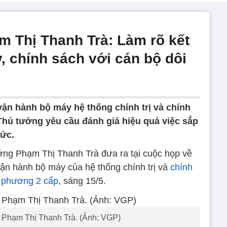
 Thị Thanh Trà: Làm rõ kết
, chính sách với cán bộ dôi
vận hành bộ máy hệ thống chính trị và chính
hủ tướng yêu cầu đánh giá hiệu quả việc sắp
hức.
ng Phạm Thị Thanh Trà đưa ra tại cuộc họp về
ận hành bộ máy của hệ thống chính trị và
chính
 phương 2 cấp
, sáng 15/5.
 Phạm Thị Thanh Trà. (Ảnh: VGP)