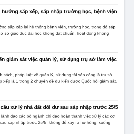
 hướng sắp xếp, sáp nhập trường học, bệnh viện
ng sắp xếp lại hệ thống bệnh viện, trường học, trong đó sáp
 cơ sở giáo dục đại học không đạt chuẩn, hoạt động không
ến giám sát việc quản lý, sử dụng trụ sở làm việc
h sách, pháp luật về quản lý, sử dụng tài sản công là trụ sở
ắp xếp là 1 trong 2 chuyên đề dự kiến được Quốc hội giám sát.
cầu xử lý nhà đất dôi dư sau sáp nhập trước 25/5
lãnh đạo các bộ ngành chỉ đạo hoàn thành việc xử lý các cơ
 sau sáp nhập trước 25/5, không để xảy ra hư hỏng, xuống