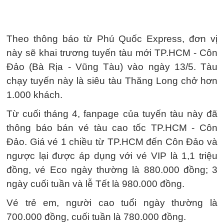
Theo thông báo từ Phú Quốc Express, đơn vị
này sẽ khai trương tuyến tàu mới TP.HCM - Côn
Đảo (Bà Rịa - Vũng Tàu) vào ngày 13/5. Tàu
chạy tuyến này là siêu tàu Thăng Long chở hơn
1.000 khách.
Từ cuối tháng 4, fanpage của tuyến tàu này đã
thông báo bán vé tàu cao tốc TP.HCM - Côn
Đảo. Giá vé 1 chiều từ TP.HCM đến Côn Đảo và
ngược lại được áp dụng với vé VIP là 1,1 triệu
đồng, vé Eco ngày thường là 880.000 đồng; 3
ngày cuối tuần và lễ Tết là 980.000 đồng.
Vé trẻ em, người cao tuổi ngày thường là
700.000 đồng, cuối tuần là 780.000 đồng.