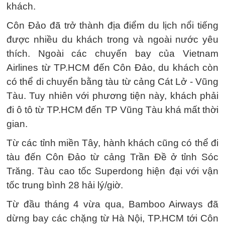
khách.
Côn Đảo đã trở thành địa điểm du lịch nổi tiếng
được nhiều du khách trong và ngoài nước yêu
thích. Ngoài các chuyến bay của Vietnam
Airlines từ TP.HCM đến Côn Đảo, du khách còn
có thể di chuyển bằng tàu từ cảng Cát Lở - Vũng
Tàu. Tuy nhiên với phương tiện này, khách phải
đi ô tô từ TP.HCM đến TP Vũng Tàu khá mất thời
gian.
Từ các tỉnh miền Tây, hành khách cũng có thể đi
tàu đến Côn Đảo từ cảng Trần Đề ở tỉnh Sóc
Trăng. Tàu cao tốc Superdong hiện đại với vận
tốc trung bình 28 hải lý/giờ.
Từ đầu tháng 4 vừa qua, Bamboo Airways đã
dừng bay các chặng từ Hà Nội, TP.HCM tới Côn