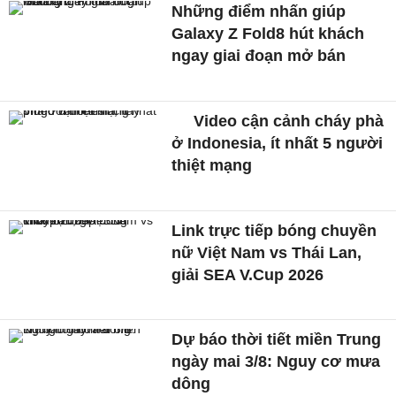
Những điểm nhấn giúp
Galaxy Z Fold8 hút khách
ngay giai đoạn mở bán
Video cận cảnh cháy phà
ở Indonesia, ít nhất 5 người
thiệt mạng
Link trực tiếp bóng chuyền
nữ Việt Nam vs Thái Lan,
giải SEA V.Cup 2026
Dự báo thời tiết miền Trung
ngày mai 3/8: Nguy cơ mưa
dông