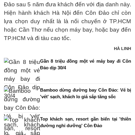
Đảo sau 5 năm đưa khách đến với địa danh này.
Hiện hành khách Hà Nội đến Côn Đảo chỉ còn
lựa chọn duy nhất là là nối chuyến ở TP.HCM
hoặc Cần Thơ nếu chọn máy bay, hoặc bay đến
TP.HCM và đi tàu cao tốc.
HÀ LINH
Gần 8 triệu đồng một vé máy bay đi Côn
Đảo dịp 30/4
Bamboo dừng đường bay Côn Đảo: Vé bị
'vét' sạch, khách lo giá sắp tăng sốc
Top khách sạn, resort gần biển tại 'thiên
đường nghỉ dưỡng' Côn Đảo