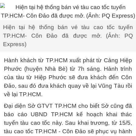
Hiện tại hệ thống bán vé tàu cao tốc tuyến
TP.HCM- Côn Đảo đã được mở. (Ảnh: PQ
Express)
Hành khách từ TP.HCM xuất phát từ Cảng Hiệp
Phước (huyện Nhà Bè) từ 7h sáng. Hành trình
của tàu từ Hiệp Phước sẽ đưa khách đến Côn
Đảo, sau đó đưa khách quay về lại Vũng Tàu rồi
về lại TP.HCM.
Đại diện Sở GTVT TP.HCM cho biết Sở cũng đã
báo cáo UBND TP.HCM kế hoạch khai thác
tuyến tàu cao tốc này. Sau khai trương, từ 15/5,
tàu cao tốc TP.HCM - Côn Đảo sẽ phục vụ hành