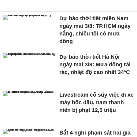
Dự báo thời tiết miền Nam
ngày mai 3/8: TP.HCM ngày
nắng, chiều tối có mưa
dông
Dự báo thời tiết Hà Nội
ngày mai 3/8: Mưa dông rải
rác, nhiệt độ cao nhất 34°C
Livestream cổ súy việc đi xe
máy bốc đầu, nam thanh
niên bị phạt 12,5 triệu
Bắt 4 nghi phạm sát hại gia