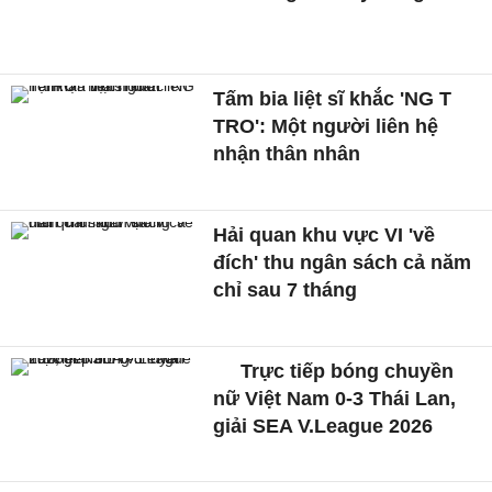
Tấm bia liệt sĩ khắc 'NG T
TRO': Một người liên hệ
nhận thân nhân
Hải quan khu vực VI 'về
đích' thu ngân sách cả năm
chỉ sau 7 tháng
Trực tiếp bóng chuyền
nữ Việt Nam 0-3 Thái Lan,
giải SEA V.League 2026