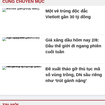
CÙNG CHUYÊN MỤC
Một vé trúng độc đắc
Vietlott gần 30 tỷ đồng
Giá xăng dầu hôm nay 2/8:
Dầu thế giới đi ngang phiên
cuối tuần
Đề xuất tháo gỡ thủ tục mã
số vùng trồng, DN sầu riêng
như ‘trút gánh nặng’