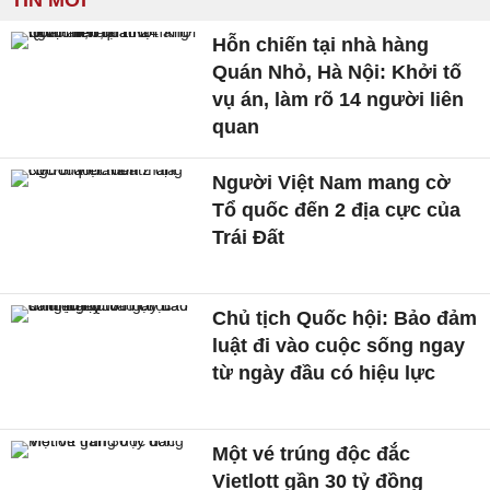
TIN MỚI
Hỗn chiến tại nhà hàng
Quán Nhỏ, Hà Nội: Khởi tố
vụ án, làm rõ 14 người liên
quan
Người Việt Nam mang cờ
Tổ quốc đến 2 địa cực của
Trái Đất
Chủ tịch Quốc hội: Bảo đảm
luật đi vào cuộc sống ngay
từ ngày đầu có hiệu lực
Một vé trúng độc đắc
Vietlott gần 30 tỷ đồng