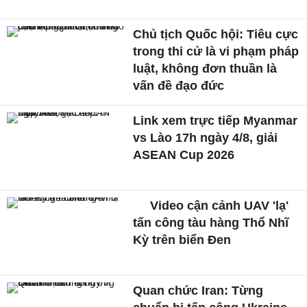
Chủ tịch Quốc hội: Tiêu cực
trong thi cử là vi phạm pháp
luật, không đơn thuần là
vấn đề đạo đức
Link xem trực tiếp Myanmar
vs Lào 17h ngày 4/8, giải
ASEAN Cup 2026
Video cận cảnh UAV 'lạ'
tấn công tàu hàng Thổ Nhĩ
Kỳ trên biển Đen
Quan chức Iran: Từng