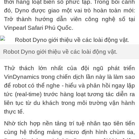
thời hàng loạt biến số phức tạp. Trong bối cảnh
đó, Dyno được giao một vai trò hoàn toàn mới:
Trở thành hướng dẫn viên công nghệ số tại
Vinpearl Safari Phú Quốc.
Robot Dyno giới thiệu về các loài động vật.
Thử thách lớn nhất của đội ngũ phát triển
VinDynamics trong chiến dịch lần này là làm sao
để robot có thể nghe - hiểu và phản hồi ngay lập
tức (real-time) trước hàng loạt tương tác diễn ra
liên tục từ du khách trong môi trường vận hành
thực tế.
Nhờ tích hợp nền tảng trí tuệ nhân tạo tiên tiến
cùng hệ thống mảng micro định hình chùm tia,