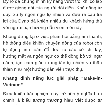
Dyno đã chứng minh kỹ năng vượt trội khi cô lập
được giọng nói của người đối diện. Khả năng tư
duy, xử lý ngôn ngữ tự nhiên và đưa ra câu trả
lời của Dyno đã khiến nhiều du khách hứng thú
với người bạn hướng dẫn viên mới này.
Không dừng lại ở việc phản hồi bằng âm thanh,
hệ thống điều khiển chuyển động của robot còn
tự động tính toán để đưa ra các cử chỉ tay,
hướng mắt và ngôn ngữ cơ thể đồng bộ với ngữ
cảnh, tạo cảm giác tương tác tự nhiên và thân
thiện như một hướng dẫn viên thực thụ.
Khẳng định năng lực giải pháp “Make-in-
Vietnam”
Điều khiến trải nghiệm này trở nên ý nghĩa hơn
chính là biểu tượng thương hiệu Việt được tự