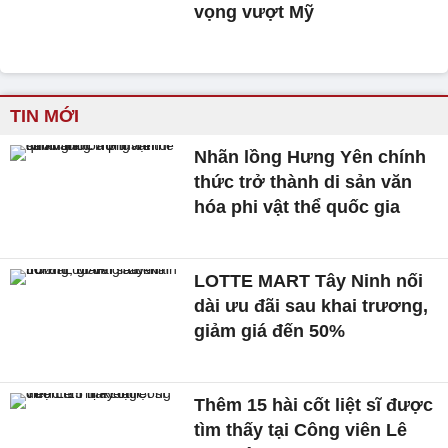
vọng vượt Mỹ
TIN MỚI
Nhãn lồng Hưng Yên chính
thức trở thành di sản văn
hóa phi vật thể quốc gia
LOTTE MART Tây Ninh nối
dài ưu đãi sau khai trương,
giảm giá đến 50%
Thêm 15 hài cốt liệt sĩ được
tìm thấy tại Công viên Lê