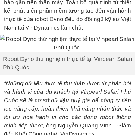
hào gắn trên thân máy. Toàn bộ quá trình từ thiết
kế, phát triển phần mềm tương tác đến vận hành
thực tế của robot Dyno đều do đội ngũ kỹ sư Việt
Nam tại VinDynamics làm chủ.
Robot Dyno thử nghiệm thực tế tại Vinpearl Safari
Phú Quốc.
“Những dữ liệu thực tế thu thập được từ phản hồi
và hành vi của du khách tại Vinpearl Safari Phú
Quốc sẽ là cơ sở dữ liệu quý giá để công ty tiếp
tục nâng cấp, hoàn thiện khả năng nhận thức và
tối ưu hóa hành vi cho các dòng robot thông
minh tiếp theo”
, ông Nguyễn Quang Vĩnh - Giám
đốc Khối Công nghệ, VinDynamics.