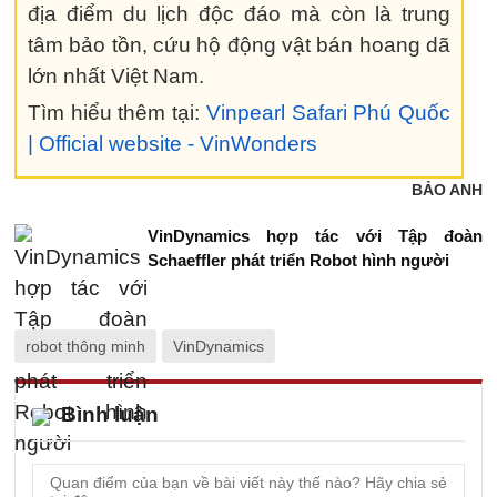
địa điểm du lịch độc đáo mà còn là trung
tâm bảo tồn, cứu hộ động vật bán hoang dã
lớn nhất Việt Nam.
Tìm hiểu thêm tại:
Vinpearl Safari Phú Quốc
| Official website - VinWonders
BẢO ANH
VinDynamics hợp tác với Tập đoàn
Schaeffler phát triển Robot hình người
robot thông minh
VinDynamics
Bình luận