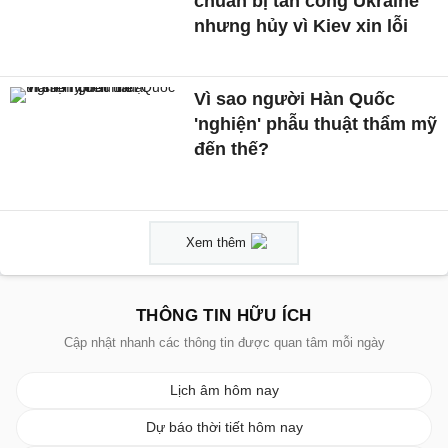
chuẩn bị tấn công Ukraine
nhưng hủy vì Kiev xin lỗi
Vì sao người Hàn Quốc
'nghiện' phẫu thuật thẩm mỹ
đến thế?
Xem thêm
THÔNG TIN HỮU ÍCH
Cập nhật nhanh các thông tin được quan tâm mỗi ngày
Lịch âm hôm nay
Dự báo thời tiết hôm nay