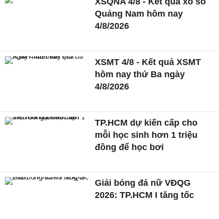
XSQNA 4/8 - Kết quả xổ số
Quảng Nam hôm nay
4/8/2026
XSMT 4/8 - Kết quả XSMT
hôm nay thứ Ba ngày
4/8/2026
TP.HCM dự kiến cấp cho
mỗi học sinh hơn 1 triệu
đồng để học bơi
Giải bóng đá nữ VĐQG
2026: TP.HCM I tăng tốc