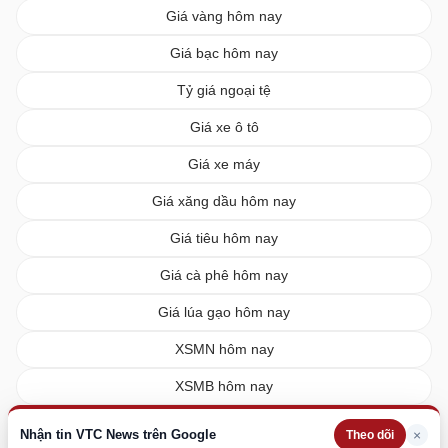
Giá vàng hôm nay
Giá bạc hôm nay
Tỷ giá ngoại tệ
Giá xe ô tô
Giá xe máy
Giá xăng dầu hôm nay
Giá tiêu hôm nay
Giá cà phê hôm nay
Giá lúa gạo hôm nay
XSMN hôm nay
XSMB hôm nay
XSMT hôm nay
Nhận tin VTC News trên Google
×
Theo dõi