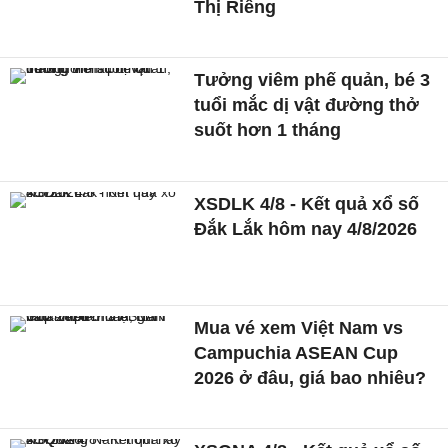
Thị Riêng
Tưởng viêm phế quản, bé 3
tuổi mắc dị vật đường thở
suốt hơn 1 tháng
XSDLK 4/8 - Kết quả xổ số
Đắk Lắk hôm nay 4/8/2026
Mua vé xem Việt Nam vs
Campuchia ASEAN Cup
2026 ở đâu, giá bao nhiêu?