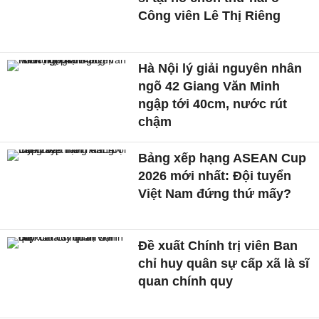
Công viên Lê Thị Riêng
Hà Nội lý giải nguyên nhân
ngõ 42 Giang Văn Minh
ngập tới 40cm, nước rút
chậm
Bảng xếp hạng ASEAN Cup
2026 mới nhất: Đội tuyển
Việt Nam đứng thứ mấy?
Đề xuất Chính trị viên Ban
chỉ huy quân sự cấp xã là sĩ
quan chính quy