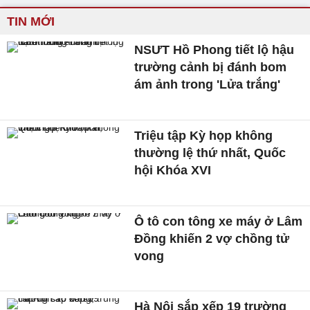
TIN MỚI
NSƯT Hồ Phong tiết lộ hậu
trường cảnh bị đánh bom
ám ảnh trong 'Lửa trắng'
Triệu tập Kỳ họp không
thường lệ thứ nhất, Quốc
hội Khóa XVI
Ô tô con tông xe máy ở Lâm
Đồng khiến 2 vợ chồng tử
vong
Hà Nội sắp xếp 19 trường