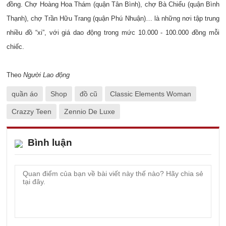
đồng. Chợ Hoàng Hoa Thám (quận Tân Bình), chợ Bà Chiểu (quận Bình
Thạnh), chợ Trần Hữu Trang (quận Phú Nhuận)… là những nơi tập trung
nhiều đồ “xi”, với giá dao động trong mức 10.000 - 100.000 đồng mỗi
chiếc.
Theo
Người Lao động
quần áo
Shop
đồ cũ
Classic Elements Woman
Crazzy Teen
Zennio De Luxe
Bình luận