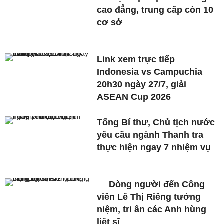
cao đẳng, trung cấp còn 10
cơ sở
Link xem trực tiếp
Indonesia vs Campuchia
20h30 ngày 27/7, giải
ASEAN Cup 2026
Tổng Bí thư, Chủ tịch nước
yêu cầu ngành Thanh tra
thực hiện ngay 7 nhiệm vụ
Dòng người đến Công
viên Lê Thị Riêng tưởng
niệm, tri ân các Anh hùng
liệt sĩ