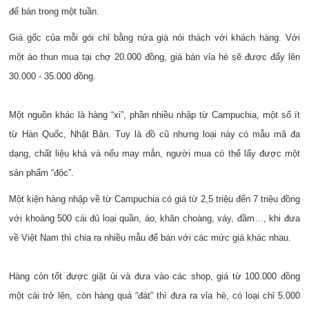
để bán trong một tuần.
Giá gốc của mỗi gói chỉ bằng nửa giá nói thách với khách hàng. Với
một áo thun mua tại chợ 20.000 đồng, giá bán vỉa hè sẽ được đẩy lên
30.000 - 35.000 đồng.
Một nguồn khác là hàng “xi”, phần nhiều nhập từ Campuchia, một số ít
từ Hàn Quốc, Nhật Bản. Tuy là đồ cũ nhưng loại này có mẫu mã đa
dạng, chất liệu khá và nếu may mắn, người mua có thể lấy được một
sản phẩm “độc”.
Một kiện hàng nhập về từ Campuchia có giá từ 2,5 triệu đến 7 triệu đồng
với khoảng 500 cái đủ loại quần, áo, khăn choàng, váy, đầm…, khi đưa
về Việt Nam thì chia ra nhiều mẫu để bán với các mức giá khác nhau.
Hàng còn tốt được giặt ủi và đưa vào các shop, giá từ 100.000 đồng
một cái trở lên, còn hàng quá “đát” thì đưa ra vỉa hè, có loại chỉ 5.000