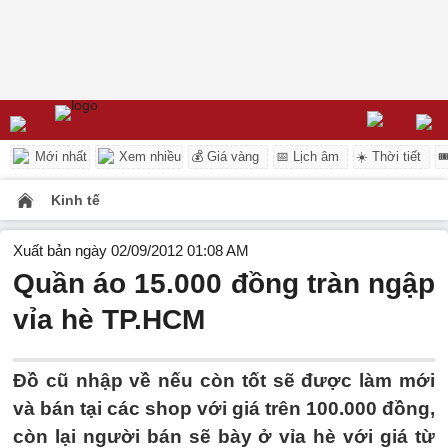
Mới nhất
Xem nhiều
💰 Giá vàng
📅 Lịch âm
☀️ Thời tiết

Kinh tế
Xuất bản ngày 02/09/2012 01:08 AM
Quần áo 15.000 đồng tràn ngập
vỉa hè TP.HCM
Đồ cũ nhập về nếu còn tốt sẽ được làm mới
và bán tại các shop với giá trên 100.000 đồng,
còn lại người bán sẽ bày ở vỉa hè với giá từ