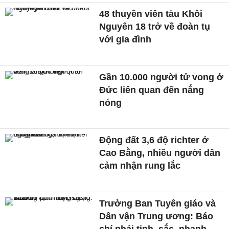
48 thuyền viên tàu Khôi
Nguyên 18 trở về đoàn tụ
với gia đình
Gần 10.000 người tử vong ở
Đức liên quan đến nắng
nóng
Động đất 3,6 độ richter ở
Cao Bằng, nhiều người dân
cảm nhận rung lắc
Trưởng Ban Tuyên giáo và
Dân vận Trung ương: Báo
chí phải tinh, sắc, nhanh