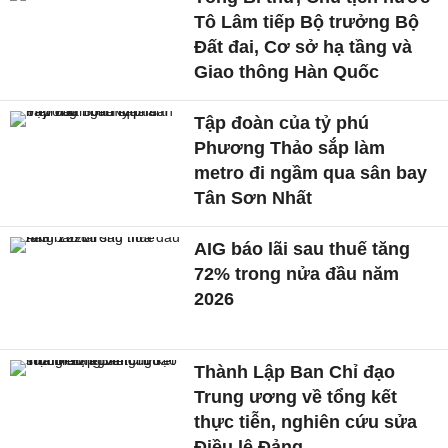
Tô Lâm tiếp Bộ trưởng Bộ
Đất đai, Cơ sở hạ tầng và
Giao thông Hàn Quốc
Tập đoàn của tỷ phú
Phương Thảo sắp làm
metro đi ngầm qua sân bay
Tân Sơn Nhất
AIG báo lãi sau thuế tăng
72% trong nửa đầu năm
2026
Thành Lập Ban Chỉ đạo
Trung ương về tổng kết
thực tiễn, nghiên cứu sửa
Điều lệ Đảng