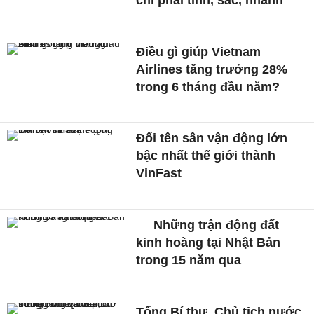
Điều gì giúp Vietnam
Airlines tăng trưởng 28%
trong 6 tháng đầu năm?
Đổi tên sân vận động lớn
bậc nhất thế giới thành
VinFast
Những trận động đất
kinh hoàng tại Nhật Bản
trong 15 năm qua
Tổng Bí thư, Chủ tịch nước