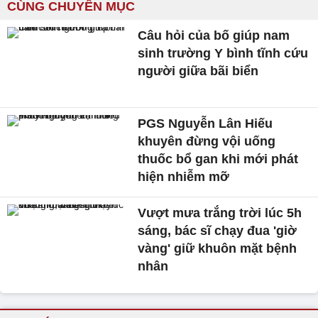
CÙNG CHUYÊN MỤC
Câu hỏi của bố giúp nam
sinh trường Y bình tĩnh cứu
người giữa bãi biển
PGS Nguyễn Lân Hiếu
khuyên đừng vội uống
thuốc bổ gan khi mới phát
hiện nhiễm mỡ
Vượt mưa trắng trời lúc 5h
sáng, bác sĩ chạy đua 'giờ
vàng' giữ khuôn mặt bệnh
nhân