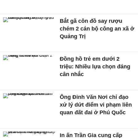
Bắt gã côn đồ say rượu
chém 2 cán bộ công an xã ở
Quảng Trị
Đồng hồ trẻ em dưới 2
triệu: Nhiều lựa chọn đáng
cân nhắc
Ông Đinh Văn Nơi chỉ đạo
xử lý dứt điểm vi phạm liên
quan đất đai ở Phú Quốc
In ấn Trần Gia cung cấp