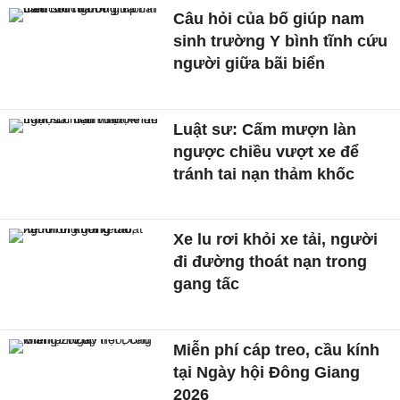
Câu hỏi của bố giúp nam
sinh trường Y bình tĩnh cứu
người giữa bãi biển
Luật sư: Cấm mượn làn
ngược chiều vượt xe để
tránh tai nạn thảm khốc
Xe lu rơi khỏi xe tải, người
đi đường thoát nạn trong
gang tấc
Miễn phí cáp treo, cầu kính
tại Ngày hội Đông Giang
2026