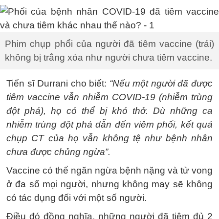
Phim chụp phổi của người đã tiêm vaccine (trái)
không bị trắng xóa như người chưa tiêm vaccine.
Tiến sĩ Durrani cho biết:
“Nếu một người đã được
tiêm vaccine vẫn nhiễm COVID-19 (nhiễm trùng
đột phá), họ có thể bị khó thở. Dù những ca
nhiễm trùng đột phá dẫn đến viêm phổi, kết quả
chụp CT của họ vẫn không tệ như bệnh nhân
chưa được chủng ngừa”.
Vaccine có thể ngăn ngừa bệnh nặng và tử vong
ở đa số mọi người, nhưng không may sẽ không
có tác dụng đối với một số người.
Điều đó đồng nghĩa, những người đã tiêm đủ 2