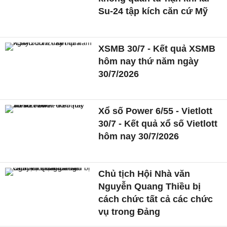
Su-24 tập kích căn cứ Mỹ
XSMB 30/7 - Kết quả XSMB
hôm nay thứ năm ngày
30/7/2026
Xổ số Power 6/55 - Vietlott
30/7 - Kết quả xổ số Vietlott
hôm nay 30/7/2026
Chủ tịch Hội Nhà văn
Nguyễn Quang Thiều bị
cách chức tất cả các chức
vụ trong Đảng