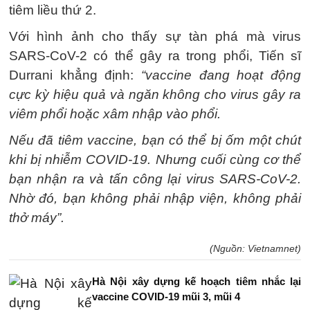
tiêm liều thứ 2.
Với hình ảnh cho thấy sự tàn phá mà virus
SARS-CoV-2 có thể gây ra trong phổi, Tiến sĩ
Durrani khẳng định:
“vaccine đang hoạt động
cực kỳ hiệu quả và ngăn không cho virus gây ra
viêm phổi hoặc xâm nhập vào phổi.
Nếu đã tiêm vaccine, bạn có thể bị ốm một chút
khi bị nhiễm COVID-19. Nhưng cuối cùng cơ thể
bạn nhận ra và tấn công lại virus SARS-CoV-2.
Nhờ đó, bạn không phải nhập viện, không phải
thở máy”.
(Nguồn: Vietnamnet)
Hà Nội xây dựng kế hoạch tiêm nhắc lại
vaccine COVID-19 mũi 3, mũi 4