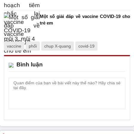
Một số giải đáp về vaccine COVID-19 cho
trẻ em
vaccine
phổi
chụp X-quang
covid-19
Bình luận