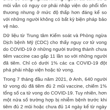
mũi vẫn có nguy cơ phải nhập viện do phổi tổn
thương nhưng ở mức độ thấp hơn đáng kể so
với những người không có bất kỳ biện pháp bảo
vệ nào.
Dữ liệu từ Trung tâm Kiểm soát và Phòng ngừa
Dịch bệnh Mỹ (CDC) cho thấy nguy cơ tử vong
do COVID-19 ở những người trưởng thành chưa
tiêm vaccine cao gấp 11 lần so với những người
đã tiêm. Chỉ có dưới 1% các ca COVID-19 đột
phá phải nhập viện hoặc tử vong.
Trong 7 tháng đầu năm 2021, ở Anh, 640 người
tử vong dù đã tiêm đủ 2 mũi vaccine, chiếm 1%
tổng số ca tử vong do COVID-19. Tuy nhiên, hơn
một nửa số trường hợp bị nhiễm bệnh trước khi
tiêm đủ 2 mũi hoặc chưa đủ 14 ngày kể từ ngày