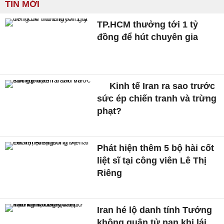
TIN MỚI
TP.HCM thưởng tới 1 tỷ
đồng để hút chuyên gia
Kinh tế Iran ra sao trước
sức ép chiến tranh và trừng
phạt?
Phát hiện thêm 5 bộ hài cốt
liệt sĩ tại công viên Lê Thị
Riêng
Iran hé lộ danh tính Tướng
không quân tử nạn khi lái