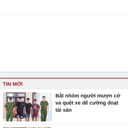
TIN MỚI
Bắt nhóm người mượn cớ
va quệt xe để cưỡng đoạt
tài sản