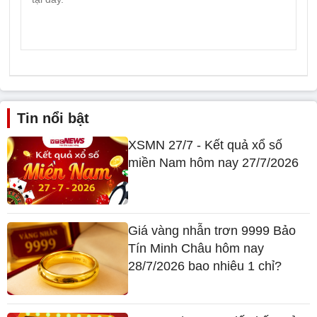
Tin nổi bật
XSMN 27/7 - Kết quả xổ số
miền Nam hôm nay 27/7/2026
Giá vàng nhẫn trơn 9999 Bảo
Tín Minh Châu hôm nay
28/7/2026 bao nhiêu 1 chỉ?