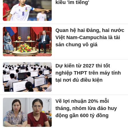
kiều 'im tiếng'
Quan hệ hai Đảng, hai nước
Việt Nam-Campuchia là tài
sản chung vô giá ​
Dự kiến từ 2027 thi tốt
nghiệp THPT trên máy tính
tại nơi đủ điều kiện
Vẽ lợi nhuận 20% mỗi
tháng, nhóm lừa đảo huy
động gần 600 tỷ đồng