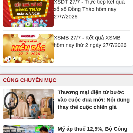
XSDT 27/7 - Trực tiếp kết quả
xổ số Đồng Tháp hôm nay
27/7/2026
XSMB 27/7 - Kết quả XSMB
hôm nay thứ 2 ngày 27/7/2026
CÙNG CHUYÊN MỤC
Thương mại điện tử bước
vào cuộc đua mới: Nội dung
thay thế cuộc chiến giá
Mỹ áp thuế 12,5%, Bộ Công