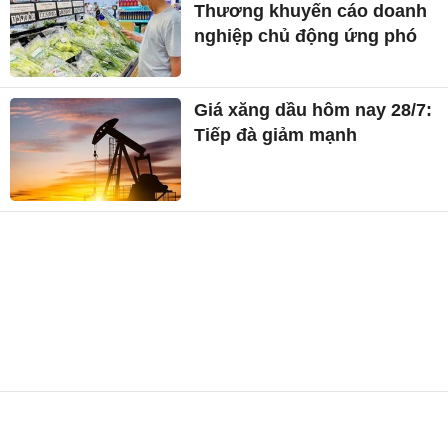
Thương khuyến cáo doanh
nghiệp chủ động ứng phó
Giá xăng dầu hôm nay 28/7:
Tiếp đà giảm mạnh