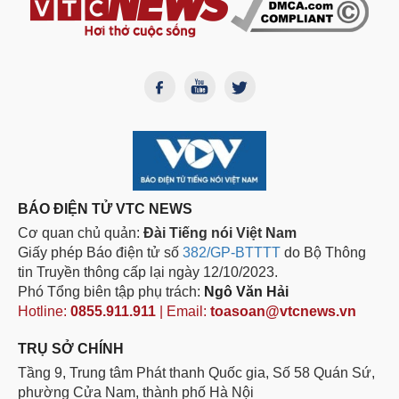
BÁO ĐIỆN TỬ VTC NEWS
Cơ quan chủ quản:
Đài Tiếng nói Việt Nam
Giấy phép Báo điện tử số
382/GP-BTTTT
do Bộ Thông
tin Truyền thông cấp lại ngày 12/10/2023.
Phó Tổng biên tập phụ trách:
Ngô Văn Hải
Hotline:
0855.911.911
| Email:
toasoan@vtcnews.vn
TRỤ SỞ CHÍNH
Tầng 9, Trung tâm Phát thanh Quốc gia, Số 58 Quán Sứ,
phường Cửa Nam, thành phố Hà Nội