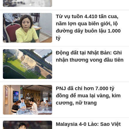
Từ vụ tuồn 4.410 tấn cua,
nầm lợn qua biên giới, lộ
đường dây buôn lậu 1.000
tỷ
Động đất tại Nhật Bản: Ghi
nhận thương vong đầu tiên
PNJ đã chi hơn 7.000 tỷ
đồng để mua lại vàng, kim
cương, nữ trang
Malaysia 4-0 Lào: Sao Việt