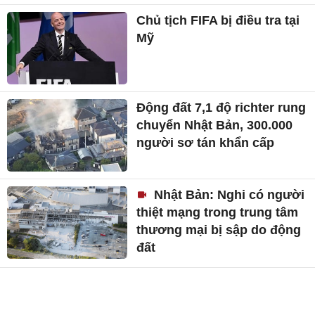
Chủ tịch FIFA bị điều tra tại
Mỹ
Động đất 7,1 độ richter rung
chuyển Nhật Bản, 300.000
người sơ tán khẩn cấp
Nhật Bản: Nghi có người
thiệt mạng trong trung tâm
thương mại bị sập do động
đất