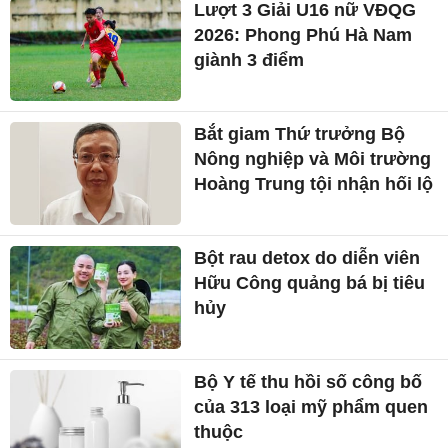
Lượt 3 Giải U16 nữ VĐQG
2026: Phong Phú Hà Nam
giành 3 điểm
Bắt giam Thứ trưởng Bộ
Nông nghiệp và Môi trường
Hoàng Trung tội nhận hối lộ
Bột rau detox do diễn viên
Hữu Công quảng bá bị tiêu
hủy
Bộ Y tế thu hồi số công bố
của 313 loại mỹ phẩm quen
thuộc