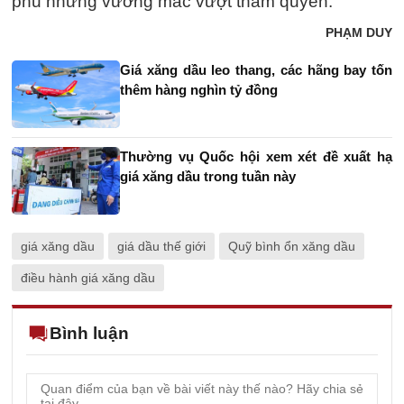
phủ những vướng mắc vượt thẩm quyền.
PHẠM DUY
Giá xăng dầu leo thang, các hãng bay tốn
thêm hàng nghìn tỷ đồng
Thường vụ Quốc hội xem xét đề xuất hạ
giá xăng dầu trong tuần này
giá xăng dầu
giá dầu thế giới
Quỹ bình ổn xăng dầu
điều hành giá xăng dầu
Bình luận