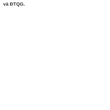
và ĐTQG.