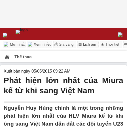
Mới nhất
Xem nhiều
💰 Giá vàng
📅 Lịch âm
☀️ Thời tiết

Thể thao
Xuất bản ngày 05/05/2015 09:22 AM
Phát hiện lớn nhất của Miura
kể từ khi sang Việt Nam
Nguyễn Huy Hùng chính là một trong những
phát hiện lớn nhất của HLV Miura kể từ khi
ông sang Việt Nam dẫn dắt các đội tuyển U23