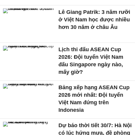
Lê Giang Patrik: 3 năm rưỡi
ở Việt Nam học được nhiều
hơn 30 năm ở châu Âu
Lịch thi đấu ASEAN Cup
2026: Đội tuyển Việt Nam
đấu Singapore ngày nào,
mấy giờ?
Bảng xếp hạng ASEAN Cup
2026 mới nhất: Đội tuyển
Việt Nam đứng trên
Indonesia
Dự báo thời tiết 30/7: Hà Nội
có lúc hứng mưa, đề phòng