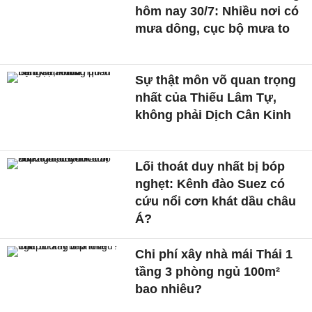
hôm nay 30/7: Nhiều nơi có
mưa dông, cục bộ mưa to
Sự thật môn võ quan trọng
nhất của Thiếu Lâm Tự,
không phải Dịch Cân Kinh
Lối thoát duy nhất bị bóp
nghẹt: Kênh đào Suez có
cứu nổi cơn khát dầu châu
Á?
Chi phí xây nhà mái Thái 1
tầng 3 phòng ngủ 100m²
bao nhiêu?