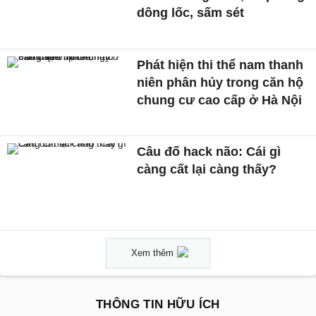
dông lốc, sấm sét
Phát hiện thi thể nam thanh
niên phân hủy trong căn hộ
chung cư cao cấp ở Hà Nội
Câu đố hack não: Cái gì
càng cất lại càng thấy?
Xem thêm
THÔNG TIN HỮU ÍCH