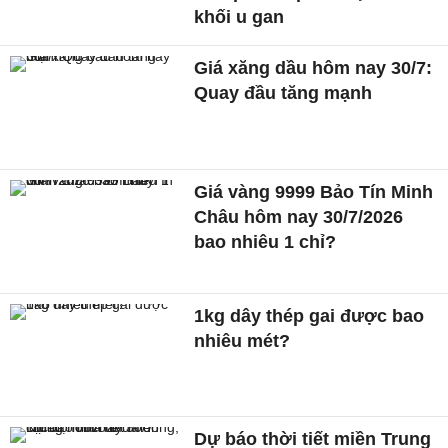
khối u gan
Giá xăng dầu hôm nay 30/7:
Quay đầu tăng mạnh
Giá vàng 9999 Bảo Tín Minh
Châu hôm nay 30/7/2026
bao nhiêu 1 chỉ?
1kg dây thép gai được bao
nhiêu mét?
Dự báo thời tiết miền Trung