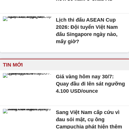
Lịch thi đấu ASEAN Cup
2026: Đội tuyển Việt Nam
đấu Singapore ngày nào,
mấy giờ?
TIN MỚI
Giá vàng hôm nay 30/7:
Quay đầu đi lên sát ngưỡng
4.100 USD/ounce
Sang Việt Nam cấp cứu vì
đau sỏi mật, cụ ông
Campuchia phát hiện thêm