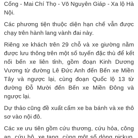
Cống - Mai Chí Thọ - Võ Nguyên Giáp - Xa lộ Hà
Nội.
Các phương tiện thuộc diện hạn chế vẫn được
chạy trên hành lang vành đai này.
Riêng xe khách trên 29 chỗ và xe giường nằm
được lưu thông trên một số tuyến đặc thù để kết
nối bến xe liên tỉnh, gồm đoạn Kinh Dương
Vương từ đường Lê Đức Anh đến Bến xe Miền
Tây và ngược lại, cùng đoạn Quốc lộ 13 từ
đường Đỗ Mười đến Bến xe Miền Đông và
ngược lại.
Dự thảo cũng đề xuất cấm xe ba bánh và xe thô
sơ vào nội đô.
Các xe ưu tiên gồm cứu thương, cứu hỏa, công
an, cứu hộ, xe tang, cùng một số dòng pickup,