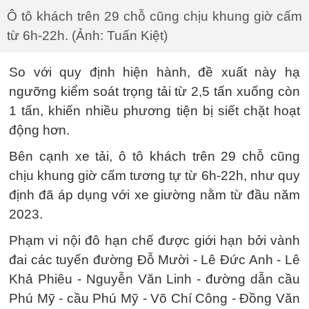
Ô tô khách trên 29 chỗ cũng chịu khung giờ cấm
từ 6h-22h. (Ảnh: Tuấn Kiệt)
So với quy định hiện hành, đề xuất này hạ
ngưỡng kiểm soát trọng tải từ 2,5 tấn xuống còn
1 tấn, khiến nhiều phương tiện bị siết chặt hoạt
động hơn.
Bên cạnh xe tải, ô tô khách trên 29 chỗ cũng
chịu khung giờ cấm tương tự từ 6h-22h, như quy
định đã áp dụng với xe giường nằm từ đầu năm
2023.
Phạm vi nội đô hạn chế được giới hạn bởi vành
đai các tuyến đường Đỗ Mười - Lê Đức Anh - Lê
Khả Phiêu - Nguyễn Văn Linh - đường dẫn cầu
Phú Mỹ - cầu Phú Mỹ - Võ Chí Công - Đồng Văn