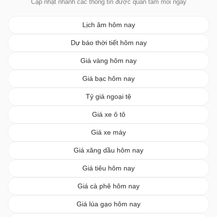
Cập nhật nhanh các thông tin được quan tâm mỗi ngày
Lịch âm hôm nay
Dự báo thời tiết hôm nay
Giá vàng hôm nay
Giá bạc hôm nay
Tỷ giá ngoại tệ
Giá xe ô tô
Giá xe máy
Giá xăng dầu hôm nay
Giá tiêu hôm nay
Giá cà phê hôm nay
Giá lúa gạo hôm nay