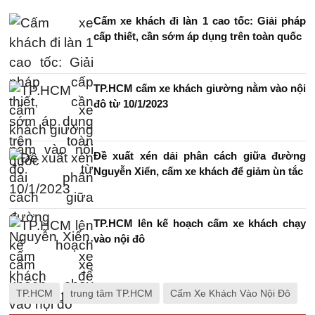
Cấm xe khách đi làn 1 cao tốc: Giải pháp
cấp thiết, cần sớm áp dụng trên toàn quốc
TP.HCM cấm xe khách giường nằm vào nội
đô từ 10/1/2023
Đề xuất xén dải phân cách giữa đường
Nguyễn Xiển, cấm xe khách để giảm ùn tắc
TP.HCM lên kế hoạch cấm xe khách chạy
vào nội đô
TP.HCM
trung tâm TP.HCM
Cấm Xe Khách Vào Nội Đô