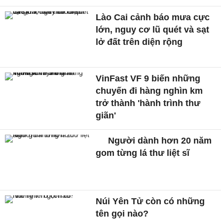
Lào Cai cảnh báo mưa cực
lớn, nguy cơ lũ quét và sạt
lở đất trên diện rộng
VinFast VF 9 biến những
chuyến đi hàng nghìn km
trở thành 'hành trình thư
giãn'
Người dành hơn 20 năm
gom từng lá thư liệt sĩ
Núi Yên Tử còn có những
tên gọi nào?