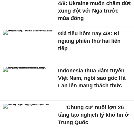
4/8: Ukraine muốn chấm dứt
xung đột với Nga trước
mùa đông
Giá tiêu hôm nay 4/8: Đi
ngang phiên thứ hai liên
tiếp
Indonesia thua đậm tuyển
Việt Nam, ngôi sao gốc Hà
Lan lên mạng thách thức
'Chung cư' nuôi lợn 26
tầng tạo nghịch lý khó tin ở
Trung Quốc