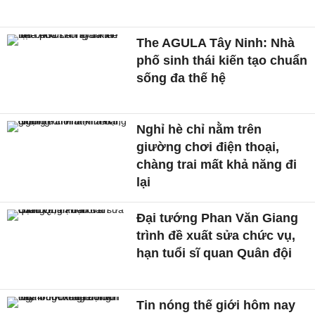
The AGULA Tây Ninh: Nhà
phố sinh thái kiến tạo chuẩn
sống đa thế hệ
Nghỉ hè chỉ nằm trên
giường chơi điện thoại,
chàng trai mất khả năng đi
lại
Đại tướng Phan Văn Giang
trình đề xuất sửa chức vụ,
hạn tuổi sĩ quan Quân đội
Tin nóng thế giới hôm nay