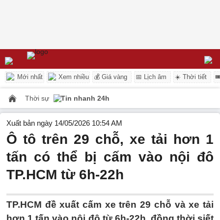
Mới nhất
Xem nhiều
💰 Giá vàng
📅 Lịch âm
☀️ Thời tiết

Thời sự
Tin nhanh 24h
Xuất bản ngày 14/05/2026 10:54 AM
Ô tô trên 29 chỗ, xe tải hơn 1
tấn có thể bị cấm vào nội đô
TP.HCM từ 6h-22h
TP.HCM đề xuất cấm xe trên 29 chỗ và xe tải
hơn 1 tấn vào nội đô từ 6h-22h, đồng thời siết