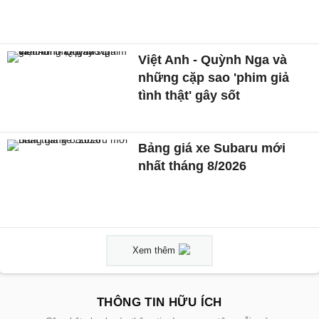
Việt Anh - Quỳnh Nga và
những cặp sao 'phim giả
tình thật' gây sốt
Bảng giá xe Subaru mới
nhất tháng 8/2026
Xem thêm
THÔNG TIN HỮU ÍCH