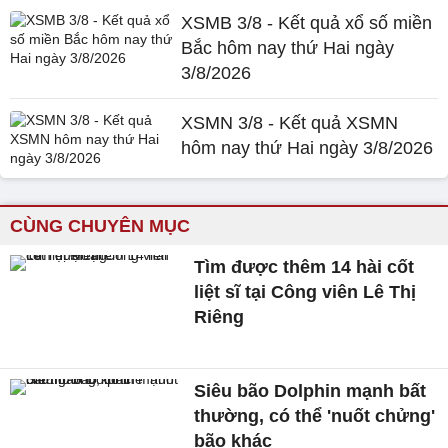
XSMB 3/8 - Kết quả xổ số miền
Bắc hôm nay thứ Hai ngày
3/8/2026
XSMN 3/8 - Kết quả XSMN
hôm nay thứ Hai ngày 3/8/2026
CÙNG CHUYÊN MỤC
Tìm được thêm 14 hài cốt
liệt sĩ tại Công viên Lê Thị
Riêng
Siêu bão Dolphin mạnh bất
thường, có thể 'nuốt chửng'
bão khác