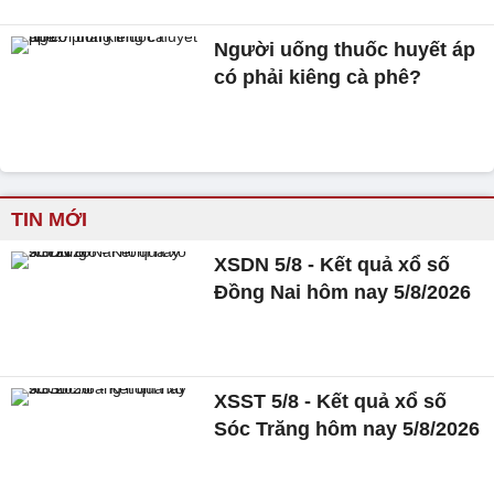
Người uống thuốc huyết áp
có phải kiêng cà phê?
TIN MỚI
XSDN 5/8 - Kết quả xổ số
Đồng Nai hôm nay 5/8/2026
XSST 5/8 - Kết quả xổ số
Sóc Trăng hôm nay 5/8/2026