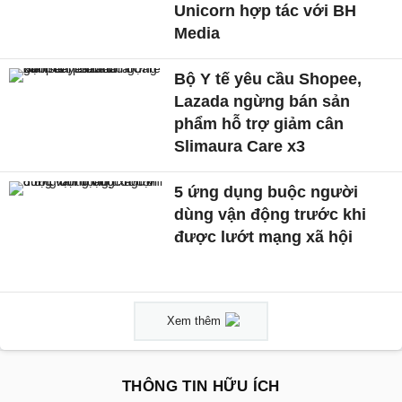
Unicorn hợp tác với BH
Media
Bộ Y tế yêu cầu Shopee,
Lazada ngừng bán sản
phẩm hỗ trợ giảm cân
Slimaura Care x3
5 ứng dụng buộc người
dùng vận động trước khi
được lướt mạng xã hội
Xem thêm
THÔNG TIN HỮU ÍCH