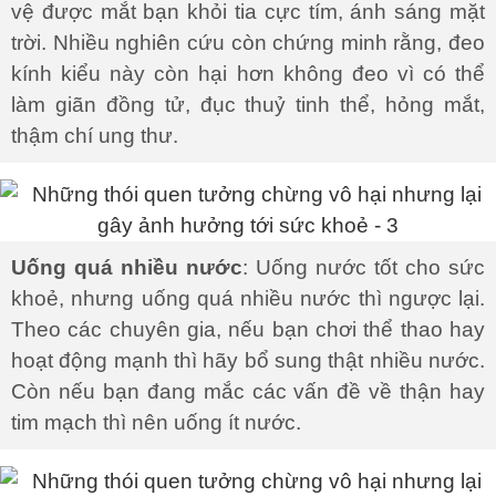
vệ được mắt bạn khỏi tia cực tím, ánh sáng mặt
trời. Nhiều nghiên cứu còn chứng minh rằng, đeo
kính kiểu này còn hại hơn không đeo vì có thể
làm giãn đồng tử, đục thuỷ tinh thể, hỏng mắt,
thậm chí ung thư.
Uống quá nhiều nước
: Uống nước tốt cho sức
khoẻ, nhưng uống quá nhiều nước thì ngược lại.
Theo các chuyên gia, nếu bạn chơi thể thao hay
hoạt động mạnh thì hãy bổ sung thật nhiều nước.
Còn nếu bạn đang mắc các vấn đề về thận hay
tim mạch thì nên uống ít nước.