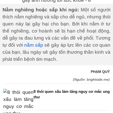
Nằm nghiêng hoặc sấp khi ngủ:
Một số người
thích nằm nghiêng và sấp cho dễ ngủ, nhưng thói
quen này lại gây hại cho bạn. Bởi khi nằm ở tư
thế nghiêng, cơ hoành sẽ bị hạn chế hoạt động,
dễ gây ra đau lưng và các vấn đề về phổi. Tương
tự đối với
nằm sấp
sẽ gây áp lực lên các cơ quan
của bạn, lâu ngày sẽ gây tổn thương thần kinh và
phát triển bệnh tim mạch.
PHẠM QUÝ
(Nguồn: brightside.me)
8 thói quen xấu làm tăng nguy cơ mắc ung
thư