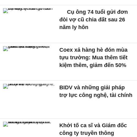
Cụ ông 74 tuổi gửi đơn
đòi vợ cũ chia đất sau 26
năm ly hôn
Coex xả hàng hè đón mùa
tựu trường: Mua thêm tiết
kiệm thêm, giảm đến 50%
BIDV và những giải pháp
trợ lực công nghệ, tài chính
Khởi tố ca sĩ và Giám đốc
công ty truyền thông