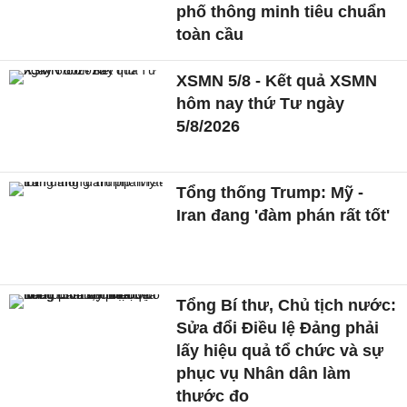
phố thông minh tiêu chuẩn
toàn cầu
XSMN 5/8 - Kết quả XSMN
hôm nay thứ Tư ngày
5/8/2026
Tổng thống Trump: Mỹ -
Iran đang 'đàm phán rất tốt'
Tổng Bí thư, Chủ tịch nước:
Sửa đổi Điều lệ Đảng phải
lấy hiệu quả tổ chức và sự
phục vụ Nhân dân làm
thước đo