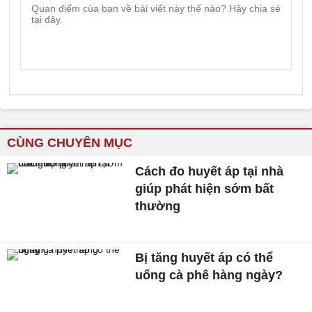
CÙNG CHUYÊN MỤC
Cách đo huyết áp tại nhà
giúp phát hiện sớm bất
thường
Bị tăng huyết áp có thể
uống cà phê hàng ngày?