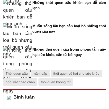
Những thói quen xấu khiến bạn dễ cảm
lạnh
Muốn sống lâu bạn cần loại bỏ những thói
quen xấu này
Những thói quen xấu trong phòng tắm gây
hại sức khỏe, cần từ bỏ ngay
Thói quen xấu
nằm sấp
thói quen có hại cho sức khỏe
ngồi vắt chéo chân
thói quen không tốt
Bình luận