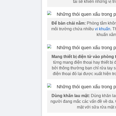
tai sẽ khiến những vị t
Để bàn chải nằm:
Phòng tắm không
môi trường chứa nhiều
vi khuẩn
. T
khuẩn xâm
Mang thiết bị điện tử vào phòng 
từng mang điện thoại hay thiết bị 
bởi thông thường bạn chỉ rửa tay s
điện thoại đó lại được xuất hiện t
Dùng khăn lau mặt:
Dùng khăn lau 
người đang mắc các vấn đề về da. Cá
mặt với sữa rửa mặt 