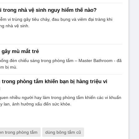
i trong nhà vệ sinh nguy hiểm thế nào?
ễm vi trùng gây tiêu chảy, đau bụng và viêm đại tràng khi
ng nhà vệ sinh.
 gây mù mắt trẻ
hống đèn chiếu sáng trong phòng tắm – Master Bathroom - đã
em bị mù.
 trong phòng tắm khiến bạn bị hàng triệu vi
g
 quen nhiều người hay làm trong phòng tắm khiến các vi khuẩn
y lan, ảnh hưởng xấu đến sức khỏe.
uen trong phòng tắm
dùng bông tắm cũ