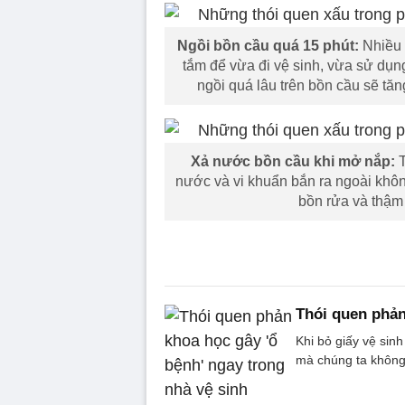
Ngồi bồn cầu quá 15 phút:
Nhiều 
tắm để vừa đi vệ sinh, vừa sử dụng
ngồi quá lâu trên bồn cầu sẽ tăng
Xả nước bồn cầu khi mở nắp:
T
nước và vi khuẩn bắn ra ngoài không
bồn rửa và thậm 
Thói quen phản
Khi bỏ giấy vệ sin
mà chúng ta không