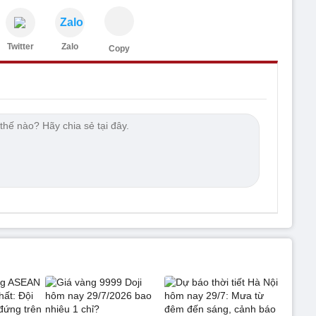
Zalo
Twitter
Zalo
Copy