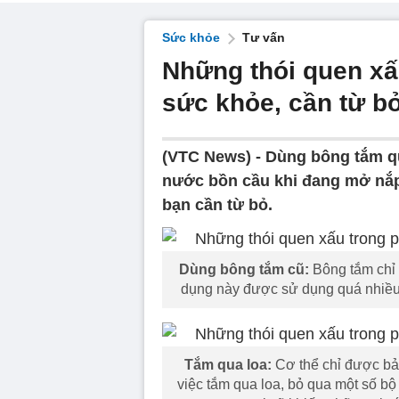
Sức khỏe
Tư vấn
Những thói quen xấ
sức khỏe, cần từ b
(VTC News) -
Dùng bông tắm qu
nước bồn cầu khi đang mở nắp 
bạn cần từ bỏ.
Dùng bông tắm cũ:
Bông tắm chỉ t
dụng này được sử dụng quá nhiều 
Tắm qua loa:
Cơ thể chỉ được bả
việc tắm qua loa, bỏ qua một số bộ 