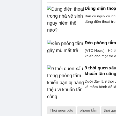
Dùng điện thoạ
Bạn có nguy cơ nhi
dùng điện thoại tro
Đèn phòng tắm
(VTC News) - Hệ t
khiến cho một trẻ 
9 thói quen xấu
khuẩn tấn côn
Dưới đây là 9 thói
và mầm bệnh dễ lâ
Thói quen xấu
phòng tắm
thói q