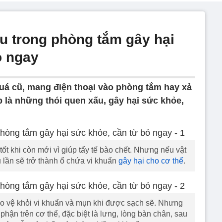
u trong phòng tắm gây hại
ỏ ngay
á cũ, mang điện thoại vào phòng tắm hay xả
là những thói quen xấu, gây hại sức khỏe,
ốt khi còn mới vì giúp tẩy tế bào chết. Nhưng nếu vật
lần sẽ trở thành ổ chứa vi khuẩn
gây hại cho cơ thể
.
o vệ khỏi vi khuẩn và mụn khi được sạch sẽ. Nhưng
phận trên cơ thể, đặc biệt là lưng, lòng bàn chân, sau