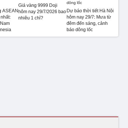
Giá vàng 9999 Doji
ng ASEAN
Dự báo thời tiết Hà Nội
hôm nay 29/7/2026 bao
nhất:
hôm nay 29/7: Mưa từ
nhiêu 1 chỉ?
t Nam
đêm đến sáng, cảnh
onesia
báo dông lốc