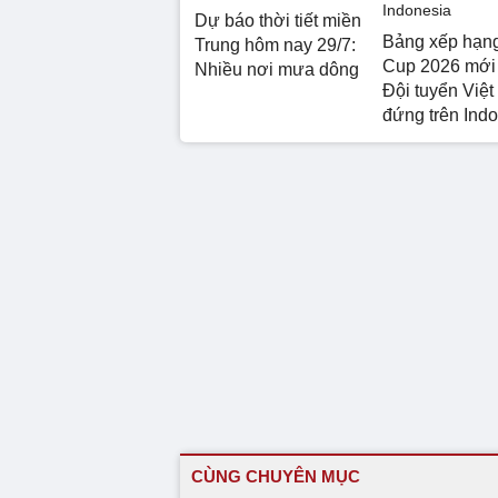
Dự báo thời tiết miền
Bảng xếp hạ
Trung hôm nay 29/7:
Cup 2026 mới 
Nhiều nơi mưa dông
Đội tuyển Việ
đứng trên Ind
CÙNG CHUYÊN MỤC