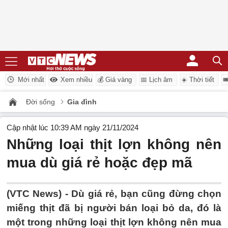
Mới nhất
Xem nhiều
💰 Giá vàng
📅 Lịch âm
☀️ Thời tiết

Đời sống
Gia đình
Cập nhật lúc 10:39 AM ngày 21/11/2024
Những loại thịt lợn không nên
mua dù giá rẻ hoặc đẹp mã
(VTC News) -
Dù giá rẻ, bạn cũng đừng chọn
miếng thịt đã bị người bán loại bỏ da, đó là
một trong những loại thịt lợn không nên mua