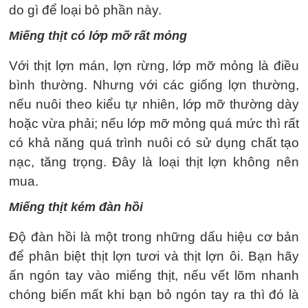
do gì để loại bỏ phần này.
Miếng thịt có lớp mỡ rất mỏng
Với thịt lợn mán, lợn rừng, lớp mỡ mỏng là điều
bình thường. Nhưng với các giống lợn thường,
nếu nuôi theo kiểu tự nhiên, lớp mỡ thường dày
hoặc vừa phải; nếu lớp mỡ mỏng quá mức thì rất
có khả năng quá trình nuôi có sử dụng chất tạo
nạc, tăng trọng. Đây là loại thịt lợn không nên
mua.
Miếng thịt kém đàn hồi
Độ đàn hồi là một trong những dấu hiệu cơ bản
để phân biệt thịt lợn tươi và thịt lợn ôi. Bạn hãy
ấn ngón tay vào miếng thịt, nếu vết lõm nhanh
chóng biến mất khi bạn bỏ ngón tay ra thì đó là