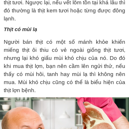
thịt tươi. Ngược lại, nếu vết lõm tồn tại khá lâu thì
đó thường là thịt kem tươi hoặc từng được đông
lạnh.
Thịt có mùi lạ
Người bán thịt có một số mánh khỏe khiến
miếng thịt ôi thiu có vẻ ngoài giống thịt tươi,
nhưng lại khó giấu mùi khó chịu của nó. Do đó
khi mua thịt lợn, bạn nên cầm lên ngửi thử, nếu
thấy có mùi hôi, tanh hay mùi lạ thì không nên
mua. Mùi khó chịu cũng có thể là biểu hiện của
thịt lợn bệnh.