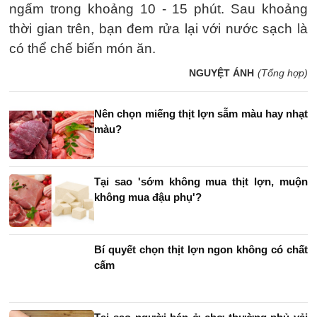
ngấm trong khoảng 10 - 15 phút. Sau khoảng
thời gian trên, bạn đem rửa lại với nước sạch là
có thể chế biến món ăn.
NGUYỆT ÁNH
(Tổng hợp)
Nên chọn miếng thịt lợn sẫm màu hay nhạt
màu?
Tại sao 'sớm không mua thịt lợn, muộn
không mua đậu phụ'?
Bí quyết chọn thịt lợn ngon không có chất
cấm