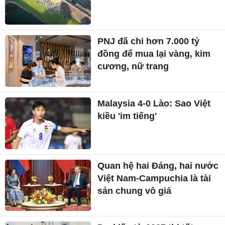
PNJ đã chi hơn 7.000 tỷ
đồng để mua lại vàng, kim
cương, nữ trang
Malaysia 4-0 Lào: Sao Việt
kiều 'im tiếng'
Quan hệ hai Đảng, hai nước
Việt Nam-Campuchia là tài
sản chung vô giá ​