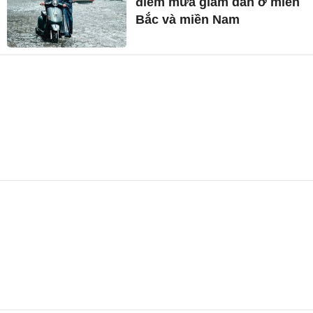
điểm mưa giảm dần ở miền
Bắc và miền Nam