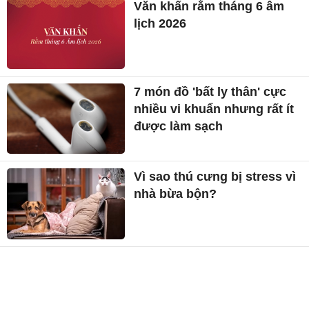
Văn khấn rằm tháng 6 âm
lịch 2026
7 món đồ 'bất ly thân' cực
nhiều vi khuẩn nhưng rất ít
được làm sạch
Vì sao thú cưng bị stress vì
nhà bừa bộn?