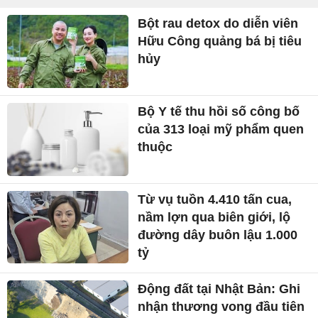
Bột rau detox do diễn viên
Hữu Công quảng bá bị tiêu
hủy
Bộ Y tế thu hồi số công bố
của 313 loại mỹ phẩm quen
thuộc
Từ vụ tuồn 4.410 tấn cua,
nầm lợn qua biên giới, lộ
đường dây buôn lậu 1.000
tỷ
Động đất tại Nhật Bản: Ghi
nhận thương vong đầu tiên