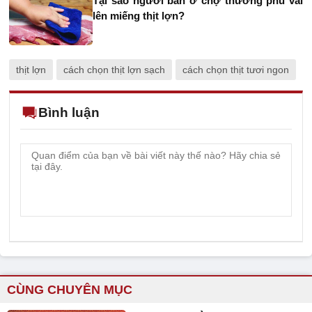
Tại sao người bán ở chợ thường phủ vải
lên miếng thịt lợn?
thịt lợn
cách chọn thịt lợn sạch
cách chọn thịt tươi ngon
Bình luận
CÙNG CHUYÊN MỤC