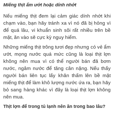
Miếng thịt ẩm ướt hoặc dính nhớt
Nếu miếng thịt đem lại cảm giác dính nhớt khi
chạm vào, bạn hãy tránh xa vì nó đã bị hỏng vì
để quá lâu, vi khuẩn sinh sôi rất nhiều trên bề
mặt, ăn vào sẽ cực kỳ nguy hiểm.
Những miếng thịt trông tươi đẹp nhưng có vẻ ẩm
ướt, mọng nước quá mức cũng là loại thịt lợn
không nên mua vì có thể người bán đã bơm
nước, ngâm nước để tăng cân nặng. Nếu thấy
người bán liên tục lấy khăn thấm lên bề mặt
miếng thịt để làm khô lượng nước ứa ra, bạn hãy
bỏ sang hàng khác vì đây là loại thịt lợn không
nên mua.
Thịt lợn để trong tủ lạnh nên ăn trong bao lâu?