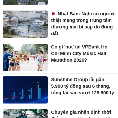
Nhật Bản: Nghi có người
thiệt mạng trong trung tâm
thương mại bị sập do động
đất
Có gì 'hot' tại VPBank Ho
Chi Minh City Music Half
Marathon 2026?
Sunshine Group lãi gần
5.900 tỷ đồng sau 6 tháng,
tổng tài sản vượt 125.500 tỷ
Chuyên gia nhận định thời