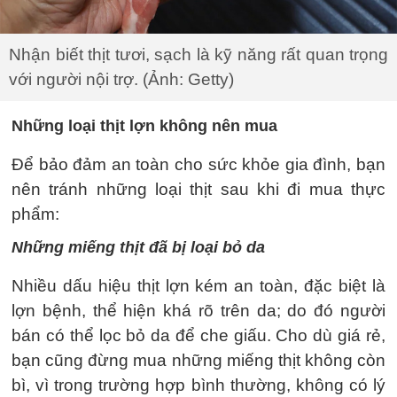
Nhận biết thịt tươi, sạch là kỹ năng rất quan trọng
với người nội trợ. (Ảnh: Getty)
Những loại thịt lợn không nên mua
Để bảo đảm an toàn cho sức khỏe gia đình, bạn
nên tránh những loại thịt sau khi đi mua thực
phẩm:
Những miếng thịt đã bị loại bỏ da
Nhiều dấu hiệu thịt lợn kém an toàn, đặc biệt là
lợn bệnh, thể hiện khá rõ trên da; do đó người
bán có thể lọc bỏ da để che giấu. Cho dù giá rẻ,
bạn cũng đừng mua những miếng thịt không còn
bì, vì trong trường hợp bình thường, không có lý