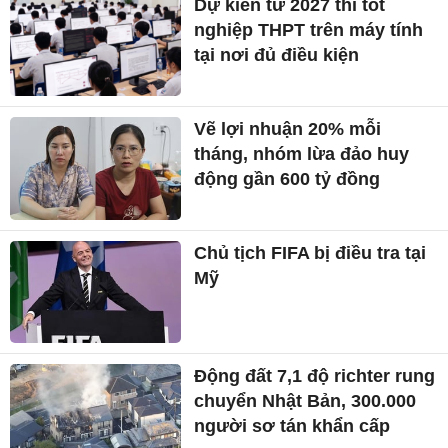
Dự kiến từ 2027 thi tốt
nghiệp THPT trên máy tính
tại nơi đủ điều kiện
Vẽ lợi nhuận 20% mỗi
tháng, nhóm lừa đảo huy
động gần 600 tỷ đồng
Chủ tịch FIFA bị điều tra tại
Mỹ
Động đất 7,1 độ richter rung
chuyển Nhật Bản, 300.000
người sơ tán khẩn cấp