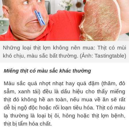
Những loại thịt lợn không nên mua: Thịt có mùi
khó chịu, màu sắc bất thường. (Ảnh: Tastingtable)
Miếng thịt có màu sắc khác thường
Màu sắc quá nhợt nhạt hay quá đậm (thâm, đỏ
sẫm, xanh tái) đều là dấu hiệu cho thấy miếng
thịt đó không hề an toàn, nếu mua về ăn sẽ rất
dễ bị ngộ độc hoặc rối loạn tiêu hóa. Thịt có màu
lạ thường là loại bị ôi, hỏng hoặc thịt lợn bệnh,
thịt bị tẩm hóa chất.