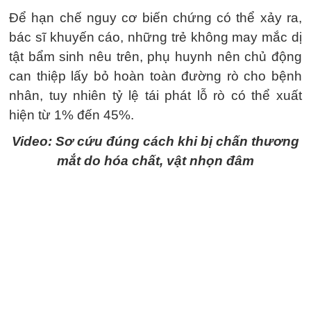
Để hạn chế nguy cơ biến chứng có thể xảy ra,
bác sĩ khuyến cáo, những trẻ không may mắc dị
tật bẩm sinh nêu trên, phụ huynh nên chủ động
can thiệp lấy bỏ hoàn toàn đường rò cho bệnh
nhân, tuy nhiên tỷ lệ tái phát lỗ rò có thể xuất
hiện từ 1% đến 45%.
Video: Sơ cứu đúng cách khi bị chấn thương
mắt do hóa chất, vật nhọn đâm