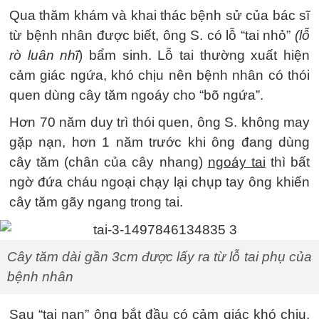
Qua thăm khám và khai thác bệnh sử của bác sĩ
từ bệnh nhân được biết, ông S. có lỗ “tai nhỏ”
(lỗ
rò luân nhĩ
) bẩm sinh. Lỗ tai thường xuất hiện
cảm giác ngứa, khó chịu nên bệnh nhân có thói
quen dùng cây tăm ngoáy cho “bõ ngứa”.
Hơn 70 năm duy trì thói quen, ông S. không may
gặp nạn, hơn 1 năm trước khi ông đang dùng
cây tăm (chân của cây nhang)
ngoáy tai
thì bất
ngờ đứa cháu ngoại chạy lại chụp tay ông khiến
cây tăm gãy ngang trong tai.
Cây tăm dài gần 3cm được lấy ra từ lỗ tai phụ của
bệnh nhân
Sau “tai nạn” ông bắt đầu có cảm giác khó chịu,