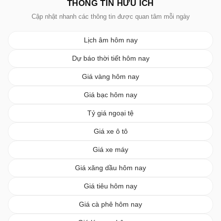
THÔNG TIN HỮU ÍCH
Cập nhật nhanh các thông tin được quan tâm mỗi ngày
Lịch âm hôm nay
Dự báo thời tiết hôm nay
Giá vàng hôm nay
Giá bạc hôm nay
Tỷ giá ngoại tệ
Giá xe ô tô
Giá xe máy
Giá xăng dầu hôm nay
Giá tiêu hôm nay
Giá cà phê hôm nay