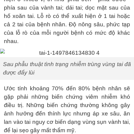
phía sau của vành tai; dái tai; dọc mặt sau của
hố xoăn tai. Lỗ rò có thể xuất hiện ở 1 tai hoặc
cả 2 tai của bệnh nhân. Độ nông sâu, phức tạp
của lỗ rò của mỗi người bệnh có mức độ khác
nhau.
Sau phẫu thuật tình trạng nhiễm trùng vùng tai đã
được đẩy lùi
Ước tính khoảng 70% đến 80% bệnh nhân sẽ
gặp phải những biến chứng viêm nhiễm khó
điều trị. Những biến chứng thường không gây
ảnh hưởng đến thính lực nhưng áp xe sâu, ăn
lan vào tai nguy cơ biến dạng vùng sụn vành tai,
để lại sẹo gây mất thẩm mỹ.