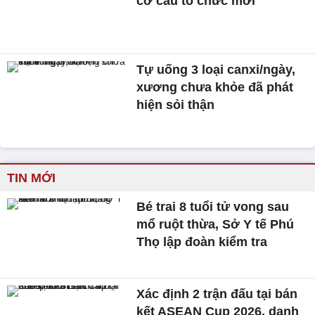
cơ cấu tổ chức mới
Tự uống 3 loại canxi/ngày,
xương chưa khỏe đã phát
hiện sỏi thận
TIN MỚI
Bé trai 8 tuổi tử vong sau
mổ ruột thừa, Sở Y tế Phú
Thọ lập đoàn kiểm tra
Xác định 2 trận đấu tại bán
kết ASEAN Cup 2026, danh