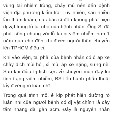
vùng tai nhiễm trùng, chảy mủ nên đến bệnh
viện địa phương kiểm tra. Tuy nhiên, sau nhiều
lần thăm khám, các bác sĩ đều không phát hiện
dị vật trong lỗ tai nhỏ của bệnh nhân. Ông S. đã
phải sống chung với lỗ tai bị viêm nhiễm hơn 1
năm qua cho đến khi được người thân chuyển
lên TPHCM điều trị.
Khi vào viện, tai phải của bệnh nhân có ổ áp xe
chảy dịch mùi hôi, xì mủ, áp xe nặng, sưng nề.
Sau khi điều trị tích cực về chuyên môn đẩy lùi
tình trạng viêm nhiễm, BS tiến hành phẫu thuật
lấy đường rò luân nhĩ.
Trong quá trình mổ, ê kíp phát hiện đường rò
luân nhĩ của người bệnh có dị vật chính là cây
tăm nhang dài gần 3cm. Đây là nguyên nhân