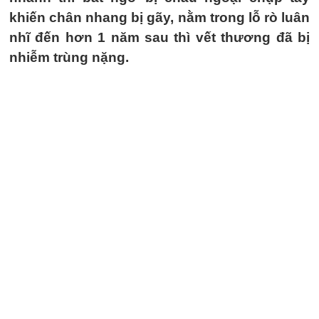
khiến chân nhang bị gãy, nằm trong lỗ rò luân
nhĩ đến hơn 1 năm sau thì vết thương đã bị
nhiễm trùng nặng.