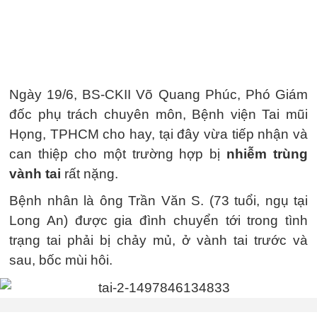
Ngày 19/6, BS-CKII Võ Quang Phúc, Phó Giám
đốc phụ trách chuyên môn, Bệnh viện Tai mũi
Họng, TPHCM cho hay, tại đây vừa tiếp nhận và
can thiệp cho một trường hợp bị
nhiễm trùng
vành tai
rất nặng.
Bệnh nhân là ông Trần Văn S. (73 tuổi, ngụ tại
Long An) được gia đình chuyển tới trong tình
trạng tai phải bị chảy mủ, ở vành tai trước và
sau, bốc mùi hôi.