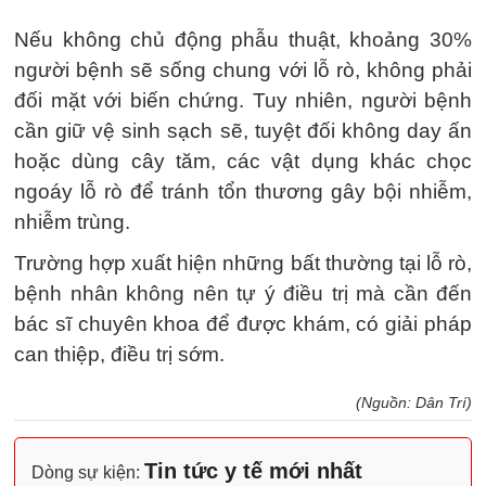
Nếu không chủ động phẫu thuật, khoảng 30%
người bệnh sẽ sống chung với lỗ rò, không phải
đối mặt với biến chứng. Tuy nhiên, người bệnh
cần giữ vệ sinh sạch sẽ, tuyệt đối không day ấn
hoặc dùng cây tăm, các vật dụng khác chọc
ngoáy lỗ rò để tránh tổn thương gây bội nhiễm,
nhiễm trùng.
Trường hợp xuất hiện những bất thường tại lỗ rò,
bệnh nhân không nên tự ý điều trị mà cần đến
bác sĩ chuyên khoa để được khám, có giải pháp
can thiệp, điều trị sớm.
(Nguồn: Dân Trí)
Tin tức y tế mới nhất
Dòng sự kiện: