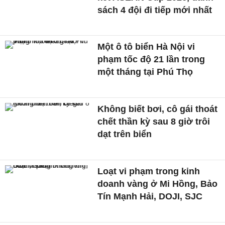
sách 4 đội đi tiếp mới nhất
Một ô tô biển Hà Nội vi
phạm tốc độ 21 lần trong
một tháng tại Phú Thọ
Không biết bơi, cô gái thoát
chết thần kỳ sau 8 giờ trôi
dạt trên biển
Loạt vi phạm trong kinh
doanh vàng ở Mi Hồng, Bảo
Tín Mạnh Hải, DOJI, SJC