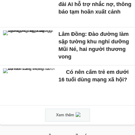
đài AI hỗ trợ nhắc nợ, thông
báo tạm hoãn xuất cảnh
Lâm Đồng: Đào đường làm
sập tường khu nghỉ dưỡng
Mũi Né, hai người thương
vong
Có nên cấm trẻ em dưới
16 tuổi dùng mạng xã hội?
Xem thêm