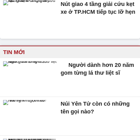
Nút giao 4 tầng giải cứu kẹt
xe ở TP.HCM tiếp tục lỡ hẹn
TIN MỚI
Người dành hơn 20 năm
gom từng lá thư liệt sĩ
Núi Yên Tử còn có những
tên gọi nào?