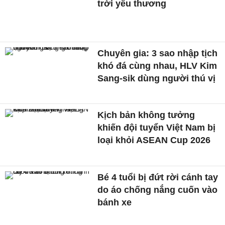
trời yêu thương
Chuyên gia: 3 sao nhập tịch
khó đá cùng nhau, HLV Kim
Sang-sik dùng người thú vị
Kịch bản không tưởng
khiến đội tuyển Việt Nam bị
loại khỏi ASEAN Cup 2026
Bé 4 tuổi bị đứt rời cánh tay
do áo chống nắng cuốn vào
bánh xe