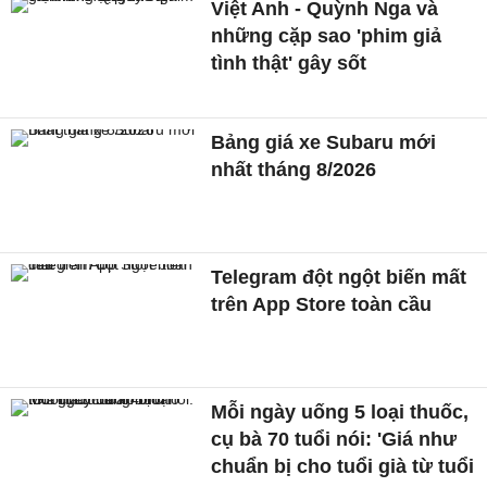
Việt Anh - Quỳnh Nga và
những cặp sao 'phim giả
tình thật' gây sốt
Bảng giá xe Subaru mới
nhất tháng 8/2026
Telegram đột ngột biến mất
trên App Store toàn cầu
Mỗi ngày uống 5 loại thuốc,
cụ bà 70 tuổi nói: 'Giá như
chuẩn bị cho tuổi già từ tuổi