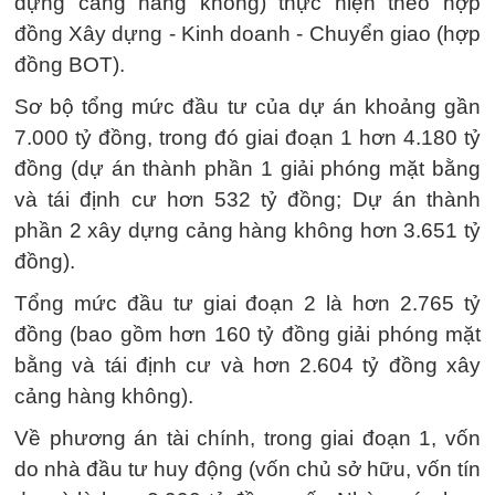
dựng cảng hàng không) thực hiện theo hợp
đồng Xây dựng - Kinh doanh - Chuyển giao (hợp
đồng BOT).
Sơ bộ tổng mức đầu tư của dự án khoảng gần
7.000 tỷ đồng, trong đó giai đoạn 1 hơn 4.180 tỷ
đồng (dự án thành phần 1 giải phóng mặt bằng
và tái định cư hơn 532 tỷ đồng; Dự án thành
phần 2 xây dựng cảng hàng không hơn 3.651 tỷ
đồng).
Tổng mức đầu tư giai đoạn 2 là hơn 2.765 tỷ
đồng (bao gồm hơn 160 tỷ đồng giải phóng mặt
bằng và tái định cư và hơn 2.604 tỷ đồng xây
cảng hàng không).
Về phương án tài chính, trong giai đoạn 1, vốn
do nhà đầu tư huy động (vốn chủ sở hữu, vốn tín