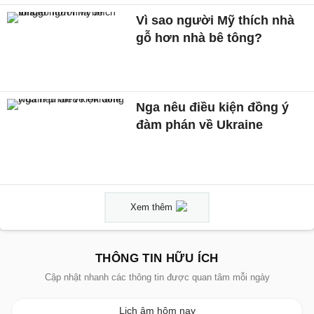
Vì sao người Mỹ thích nhà
gỗ hơn nhà bê tông?
Nga nêu điều kiện đồng ý
đàm phán về Ukraine
Xem thêm
THÔNG TIN HỮU ÍCH
Cập nhật nhanh các thông tin được quan tâm mỗi ngày
Lịch âm hôm nay