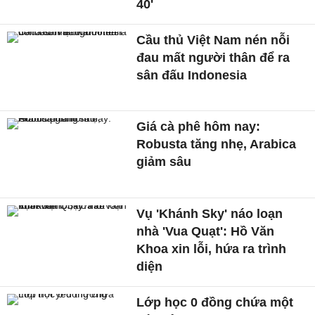
40'
Cầu thủ Việt Nam nén nỗi
đau mất người thân để ra
sân đấu Indonesia
Giá cà phê hôm nay:
Robusta tăng nhẹ, Arabica
giảm sâu
Vụ 'Khánh Sky' náo loạn
nhà 'Vua Quạt': Hồ Văn
Khoa xin lỗi, hứa ra trình
diện
Lớp học 0 đồng chứa một