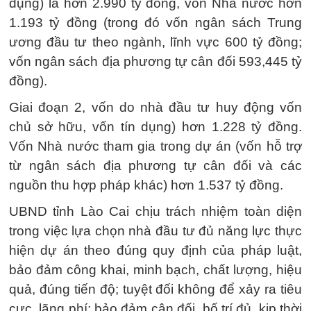
dụng) là hơn 2.990 tỷ đồng, vốn Nhà nước hơn
1.193 tỷ đồng (trong đó vốn ngân sách Trung
ương đầu tư theo ngành, lĩnh vực 600 tỷ đồng;
vốn ngân sách địa phương tự cân đối 593,445 tỷ
đồng).
Giai đoạn 2, vốn do nhà đầu tư huy động vốn
chủ sở hữu, vốn tín dụng) hơn 1.228 tỷ đồng.
Vốn Nhà nước tham gia trong dự án (vốn hỗ trợ
từ ngân sách địa phương tự cân đối và các
nguồn thu hợp pháp khác) hơn 1.537 tỷ đồng.
UBND tỉnh Lào Cai chịu trách nhiệm toàn diện
trong việc lựa chọn nhà đầu tư đủ năng lực thực
hiện dự án theo đúng quy định của pháp luật,
bảo đảm công khai, minh bạch, chất lượng, hiệu
quả, đúng tiến độ; tuyệt đối không để xảy ra tiêu
cực, lãng phí; bảo đảm cân đối, bố trí đủ, kịp thời