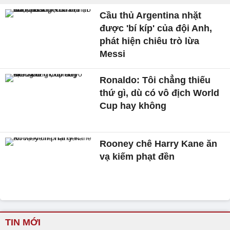
Cầu thủ Argentina nhặt
được 'bí kíp' của đội Anh,
phát hiện chiêu trò lừa
Messi
Ronaldo: Tôi chẳng thiếu
thứ gì, dù có vô địch World
Cup hay không
Rooney chê Harry Kane ăn
vạ kiếm phạt đền
TIN MỚI