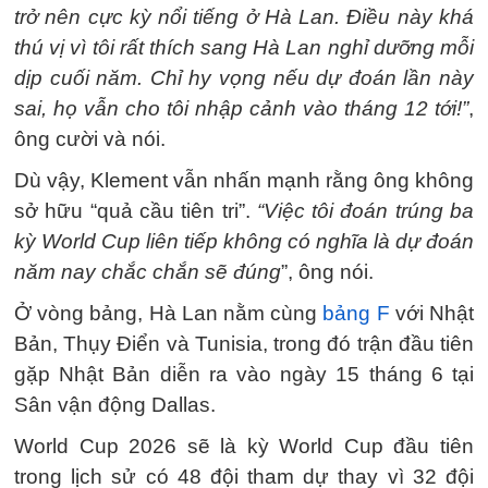
trở nên cực kỳ nổi tiếng ở Hà Lan. Điều này khá
thú vị vì tôi rất thích sang Hà Lan nghỉ dưỡng mỗi
dịp cuối năm. Chỉ hy vọng nếu dự đoán lần này
sai, họ vẫn cho tôi nhập cảnh vào tháng 12 tới!”
,
ông cười và nói.
Dù vậy, Klement vẫn nhấn mạnh rằng ông không
sở hữu “quả cầu tiên tri”.
“Việc tôi đoán trúng ba
kỳ World Cup liên tiếp không có nghĩa là dự đoán
năm nay chắc chắn sẽ đúng
”, ông nói.
Ở vòng bảng, Hà Lan nằm cùng
bảng F
với Nhật
Bản, Thụy Điển và Tunisia, trong đó trận đầu tiên
gặp Nhật Bản diễn ra vào ngày 15 tháng 6 tại
Sân vận động Dallas.
World Cup 2026 sẽ là kỳ World Cup đầu tiên
trong lịch sử có 48 đội tham dự thay vì 32 đội