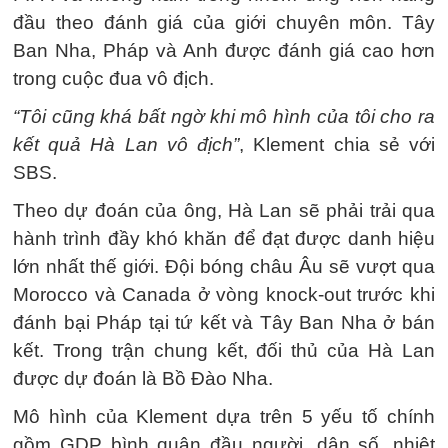
đầu theo đánh giá của giới chuyên môn. Tây
Ban Nha, Pháp và Anh được đánh giá cao hơn
trong cuộc đua vô địch.
“Tôi cũng khá bất ngờ khi mô hình của tôi cho ra
kết quả Hà Lan vô địch”
, Klement chia sẻ với
SBS.
Theo dự đoán của ông, Hà Lan sẽ phải trải qua
hành trình đầy khó khăn để đạt được danh hiệu
lớn nhất thế giới. Đội bóng châu Âu sẽ vượt qua
Morocco và Canada ở vòng knock-out trước khi
đánh bại Pháp tại tứ kết và Tây Ban Nha ở bán
kết. Trong trận chung kết, đối thủ của Hà Lan
được dự đoán là Bồ Đào Nha.
Mô hình của Klement dựa trên 5 yếu tố chính
gồm GDP bình quân đầu người, dân số, nhiệt