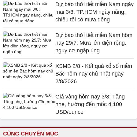
Dự báo thời tiết miền Nam ngày
mai 3/8: TP.HCM ngày nắng,
chiều tối có mưa dông
Dự báo thời tiết miền Nam hôm
nay 29/7: Mưa lớn diện rộng,
nguy cơ ngập úng
XSMB 2/8 - Kết quả xổ số miền
Bắc hôm nay chủ nhật ngày
2/8/2026
Giá vàng hôm nay 3/8: Tăng
nhẹ, hướng đến mốc 4.100
USD/ounce
CÙNG CHUYÊN MỤC