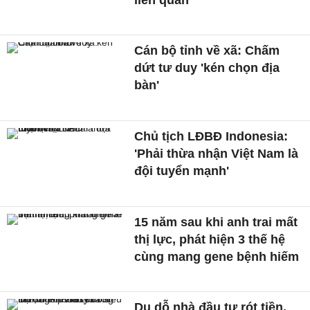
Cán bộ tỉnh về xã: Chấm
dứt tư duy 'kén chọn địa
bàn'
Chủ tịch LĐBĐ Indonesia:
'Phải thừa nhận Việt Nam là
đội tuyển mạnh'
15 năm sau khi anh trai mất
thị lực, phát hiện 3 thế hệ
cùng mang gene bệnh hiếm
Dụ dỗ nhà đầu tư rót tiền,