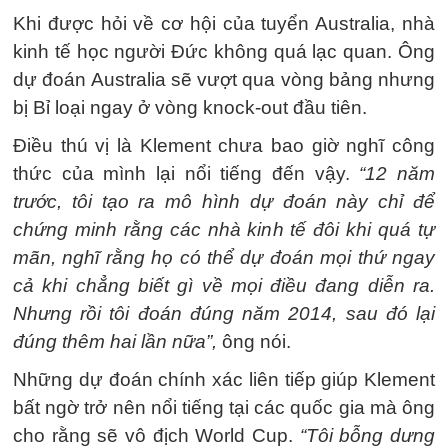
Khi được hỏi về cơ hội của tuyển Australia, nhà
kinh tế học người Đức không quá lạc quan. Ông
dự đoán Australia sẽ vượt qua vòng bảng nhưng
bị Bỉ loại ngay ở vòng knock-out đầu tiên.
Điều thú vị là Klement chưa bao giờ nghĩ công
thức của mình lại nổi tiếng đến vậy.
“12 năm
trước, tôi tạo ra mô hình dự đoán này chỉ để
chứng minh rằng các nhà kinh tế đôi khi quá tự
mãn, nghĩ rằng họ có thể dự đoán mọi thứ ngay
cả khi chẳng biết gì về mọi điều đang diễn ra.
Nhưng rồi tôi đoán đúng năm 2014, sau đó lại
đúng thêm hai lần nữa”,
ông nói.
Những dự đoán chính xác liên tiếp giúp Klement
bất ngờ trở nên nổi tiếng tại các quốc gia mà ông
cho rằng sẽ vô địch World Cup.
“Tôi bỗng dưng