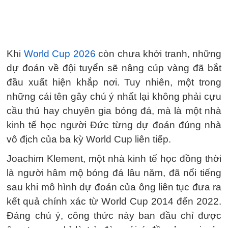
Khi
World Cup 2026
còn chưa khởi tranh, những
dự đoán về đội tuyển sẽ nâng cúp vàng đã bắt
đầu xuất hiện khắp nơi. Tuy nhiên, một trong
những cái tên gây chú ý nhất lại không phải cựu
cầu thủ hay chuyên gia bóng đá, mà là một nhà
kinh tế học người Đức từng dự đoán đúng nhà
vô địch của ba kỳ World Cup liên tiếp.
Joachim Klement, một nhà kinh tế học đồng thời
là người hâm mộ bóng đá lâu năm, đã nổi tiếng
sau khi mô hình dự đoán của ông liên tục đưa ra
kết quả chính xác từ World Cup 2014 đến 2022.
Đáng chú ý, công thức này ban đầu chỉ được