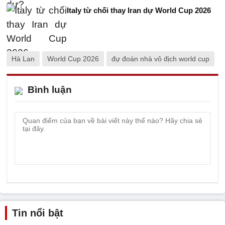
Italy từ chối thay Iran dự World Cup 2026
Hà Lan
World Cup 2026
đự đoán nhà vô địch world cup
Bình luận
Tin nổi bật