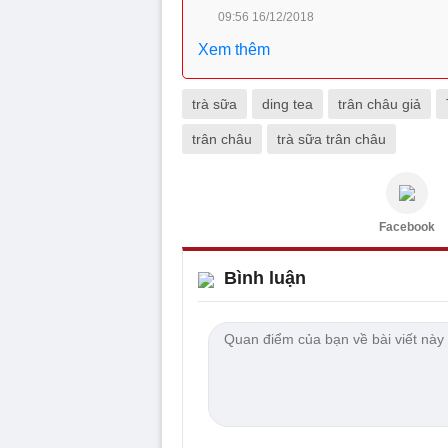
09:56 16/12/2018
Xem thêm
trà sữa
ding tea
trân châu giả
trân châu
trà sữa trân châu
Facebook
Bình luận