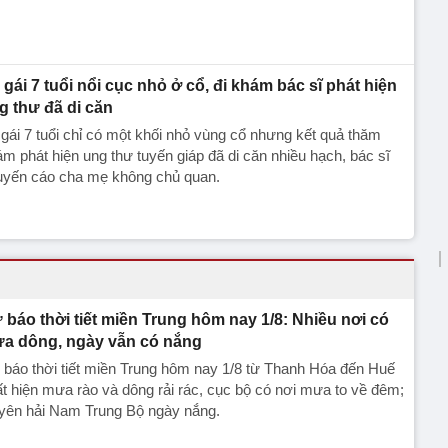
 gái 7 tuổi nổi cục nhỏ ở cổ, đi khám bác sĩ phát hiện
g thư đã di căn
gái 7 tuổi chỉ có một khối nhỏ vùng cổ nhưng kết quả thăm
m phát hiện ung thư tuyến giáp đã di căn nhiều hạch, bác sĩ
uyến cáo cha mẹ không chủ quan.
 báo thời tiết miền Trung hôm nay 1/8: Nhiều nơi có
a dông, ngày vẫn có nắng
báo thời tiết miền Trung hôm nay 1/8 từ Thanh Hóa đến Huế
t hiện mưa rào và dông rải rác, cục bộ có nơi mưa to về đêm;
yên hải Nam Trung Bộ ngày nắng.