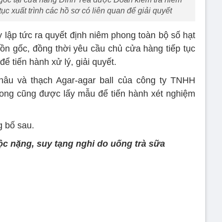
ục xuất trình các hồ sơ có liên quan để giải quyết
 lập tức ra quyết định niêm phong toàn bộ số hạt
uồn gốc, đồng thời yêu cầu chủ cửa hàng tiếp tục
để tiến hành xử lý, giải quyết.
hâu và thạch Agar-agar ball của công ty TNHH
ong cũng được lấy mẫu để tiến hành xét nghiệm
g bố sau.
ộc nặng, suy tạng nghi do uống trà sữa