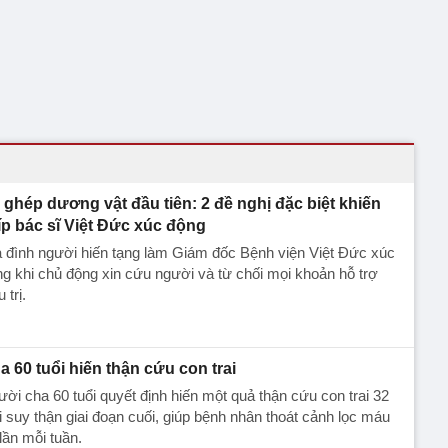
 ghép dương vật đầu tiên: 2 đề nghị đặc biệt khiến
íp bác sĩ Việt Đức xúc động
 đình người hiến tạng làm Giám đốc Bệnh viện Việt Đức xúc
g khi chủ động xin cứu người và từ chối mọi khoản hỗ trợ
 trị.
a 60 tuổi hiến thận cứu con trai
ời cha 60 tuổi quyết định hiến một quả thận cứu con trai 32
i suy thận giai đoạn cuối, giúp bệnh nhân thoát cảnh lọc máu
lần mỗi tuần.