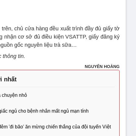
trên, chủ cửa hàng đều xuất trình đầy đủ giấy tờ
ng nhận cơ sở đủ điều kiện VSATTP, giấy đăng ký
nguồn gốc nguyên liệu trà sữa…
 thông tin.
NGUYÊN HOÀNG
i nhất
à chuyện nhỏ
 giấc ngủ cho bệnh nhân mất ngủ mạn tính
đêm 'đi bão' ăn mừng chiến thắng của đội tuyển Việt