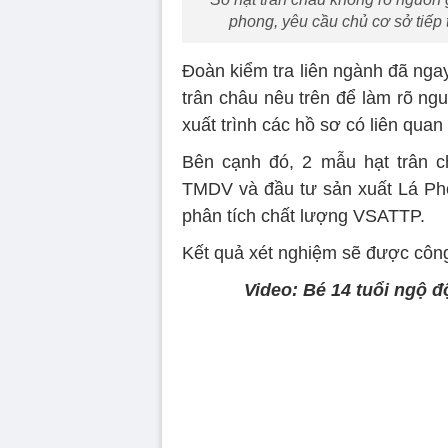
phong, yêu cầu chủ cơ sở tiếp t
Đoàn kiểm tra liên ngành đã ngay
trân châu nêu trên để làm rõ ng
xuất trình các hồ sơ có liên quan 
Bên cạnh đó, 2 mẫu hạt trân c
TMDV và đầu tư sản xuất Lá Ph
phân tích chất lượng VSATTP.
Kết quả xét nghiệm sẽ được côn
Video: Bé 14 tuổi ngộ đ