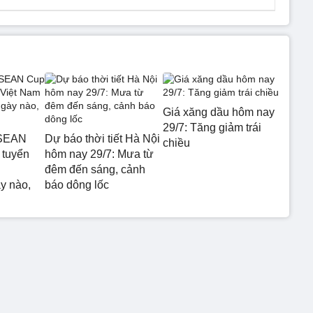
Giá xăng dầu hôm nay
29/7: Tăng giảm trái
ASEAN
Dự báo thời tiết Hà Nội
chiều
 tuyển
hôm nay 29/7: Mưa từ
đêm đến sáng, cảnh
y nào,
báo dông lốc