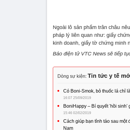
Ngoài lô sản phẩm trân châu nêu 
pháp lý liên quan như: giấy chứ
kinh doanh, giấy tờ chứng minh 
Báo điện tử VTC News sẽ tiếp tục
Tin tức y tế mớ
Dòng sự kiện:
Có Boni-Smok, bỏ thuốc lá chỉ l
16:07 25/09/2019
BoniHappy – Bí quyết 'hồi sinh'
15:46 02/02/2019
Cách giúp bạn tỉnh táo sau một 
Nam