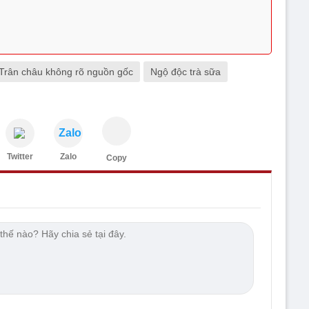
Trân châu không rõ nguồn gốc
Ngộ độc trà sữa
Zalo
Twitter
Zalo
Copy