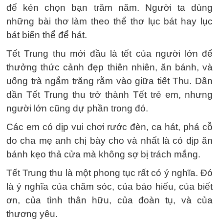
để kén chọn bạn trăm năm. Người ta dùng
những bài thơ làm theo thể thơ lục bát hay lục
bát biến thể để hát.
Tết Trung thu mới đầu là tết của người lớn để
thưởng thức cảnh đẹp thiên nhiên, ăn bánh, và
uống trà ngắm trăng rằm vào giữa tiết Thu. Dần
dần Tết Trung thu trở thành Tết trẻ em, nhưng
người lớn cũng dự phần trong đó.
Các em có dịp vui chơi rước đèn, ca hát, phá cỗ
do cha mẹ anh chị bày cho và nhất là có dịp ăn
bánh kẹo thả cửa mà không sợ bị trách mắng.
Tết Trung thu là một phong tục rất có ý nghĩa. Đó
là ý nghĩa của chăm sóc, của báo hiếu, của biết
ơn, của tình thân hữu, của đoàn tụ, và của
thương yêu.