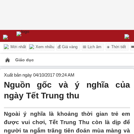
Mới nhất
Xem nhiều
💰 Giá vàng
📅 Lịch âm
☀️ Thời tiết

Giáo dục
Xuất bản ngày 04/10/2017 09:24 AM
Nguồn gốc và ý nghĩa của
ngày Tết Trung thu
Ngoài ý nghĩa là khoảng thời gian trẻ em
được vui chơi, Tết Trung Thu còn là dịp để
người ta ngắm trăng tiên đoán mùa màng và