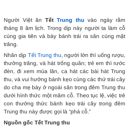
Người Việt ăn
Tết
Trung thu
vào ngày rằm
tháng 8 âm lịch. Trong dịp này người ta làm cỗ
cúng gia tiên và bày bánh trái ra sân cúng mặt
trăng.
Nhân dịp
Tết Trung thu
, người lớn thì uống rượu,
thưởng trăng, và hát trống quân; trẻ em thì rước
đèn, đi xem múa lân, ca hát các bài hát Trung
thu, và vui hưởng bánh kẹo cùng các thứ trái cây
do cha mẹ bày ở ngoài sân trong đêm Trung thu
dưới hình thức một mâm cỗ. Theo tục lệ, việc trẻ
con thưởng thức bánh kẹo trái cây trong đêm
Trung thu này được gọi là “phá cỗ.”
Nguồn gốc Tết Trung thu