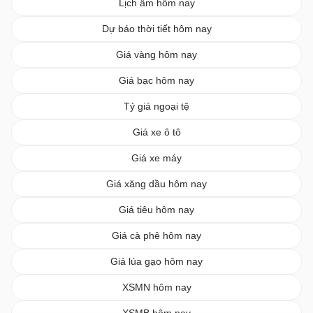
Lịch âm hôm nay
Dự báo thời tiết hôm nay
Giá vàng hôm nay
Giá bạc hôm nay
Tỷ giá ngoại tệ
Giá xe ô tô
Giá xe máy
Giá xăng dầu hôm nay
Giá tiêu hôm nay
Giá cà phê hôm nay
Giá lúa gạo hôm nay
XSMN hôm nay
XSMB hôm nay