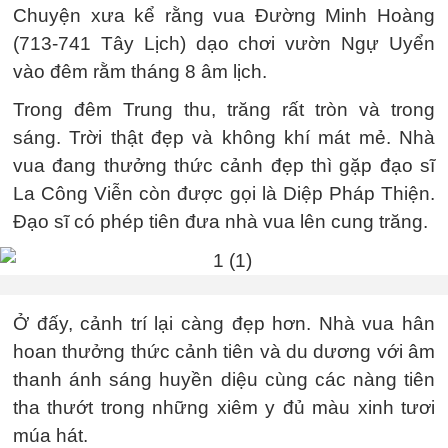
Chuyện xưa kể rằng vua Đường Minh Hoàng
(713-741 Tây Lịch) dạo chơi vườn Ngự Uyển
vào đêm rằm tháng 8 âm lịch.
Trong đêm Trung thu, trăng rất tròn và trong
sáng. Trời thật đẹp và không khí mát mẻ. Nhà
vua đang thưởng thức cảnh đẹp thì gặp đạo sĩ
La Công Viễn còn được gọi là Diệp Pháp Thiện.
Đạo sĩ có phép tiên đưa nhà vua lên cung trăng.
Ở đấy, cảnh trí lại càng đẹp hơn. Nhà vua hân
hoan thưởng thức cảnh tiên và du dương với âm
thanh ánh sáng huyền diệu cùng các nàng tiên
tha thướt trong những xiêm y đủ màu xinh tươi
múa hát.