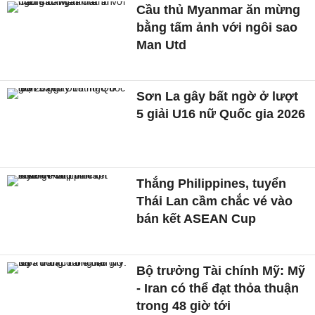
Cầu thủ Myanmar ăn mừng
bằng tấm ảnh với ngôi sao
Man Utd
Sơn La gây bất ngờ ở lượt
5 giải U16 nữ Quốc gia 2026
Thắng Philippines, tuyển
Thái Lan cầm chắc vé vào
bán kết ASEAN Cup
Bộ trưởng Tài chính Mỹ: Mỹ
- Iran có thể đạt thỏa thuận
trong 48 giờ tới