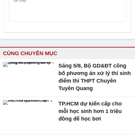
CÙNG CHUYÊN MỤC
Sáng 5/8, Bộ GD&ĐT công
bố phương án xử lý thí sinh
điểm thi THPT Chuyên
Tuyên Quang
TP.HCM dự kiến cấp cho
mỗi học sinh hơn 1 triệu
đồng để học bơi