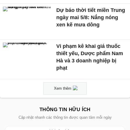
Dự báo thời tiết miền Trung
ngày mai 5/8: Nắng nóng
xen kẽ mưa dông
Vi phạm kê khai giá thuốc
thiết yếu, Dược phẩm Nam
Hà và 3 doanh nghiệp bị
phạt
Xem thêm
THÔNG TIN HỮU ÍCH
Cập nhật nhanh các thông tin được quan tâm mỗi ngày