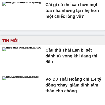
Cái gì có thể cao hơn một
tòa nhà nhưng lại nhẹ hơn
một chiếc lông vũ?
TIN MỚI
Cầu thủ Thái Lan bị sét
đánh tử vong khi đang thi
đấu
Vợ DJ Thái Hoàng chi 1,4 tỷ
đồng 'chạy' giám định tâm
thần cho chồng