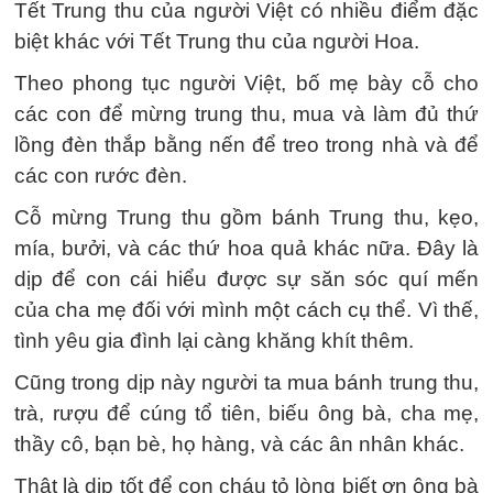
Tết Trung thu của người Việt có nhiều điểm đặc
biệt khác với Tết Trung thu của người Hoa.
Theo phong tục người Việt, bố mẹ bày cỗ cho
các con để mừng trung thu, mua và làm đủ thứ
lồng đèn thắp bằng nến để treo trong nhà và để
các con rước đèn.
Cỗ mừng Trung thu gồm bánh Trung thu, kẹo,
mía, bưởi, và các thứ hoa quả khác nữa. Đây là
dịp để con cái hiểu được sự săn sóc quí mến
của cha mẹ đối với mình một cách cụ thể. Vì thế,
tình yêu gia đình lại càng khăng khít thêm.
Cũng trong dịp này người ta mua bánh trung thu,
trà, rượu để cúng tổ tiên, biếu ông bà, cha mẹ,
thầy cô, bạn bè, họ hàng, và các ân nhân khác.
Thật là dịp tốt để con cháu tỏ lòng biết ơn ông bà