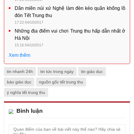
Dân miền núi xứ Nghệ làm đèn kéo quân khổng lồ
đón Tết Trung thu
17:22 04/10/2017
Những địa điểm vui chơi Trung thu hấp dẫn nhất ở
Hà Nội
15:16 04/10/2017
Xem thêm
tin nhanh 24h
tin tức trong ngày
tin giáo dục
báo giáo dục
nguồn gốc tết trung thu
ý nghĩa tết trung thu
Bình luận