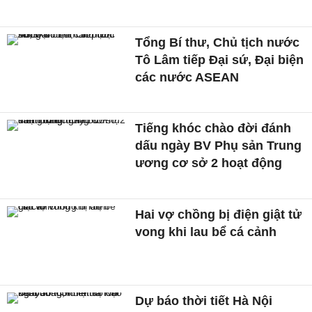
Tổng Bí thư, Chủ tịch nước
Tô Lâm tiếp Đại sứ, Đại biện
các nước ASEAN
Tiếng khóc chào đời đánh
dấu ngày BV Phụ sản Trung
ương cơ sở 2 hoạt động
Hai vợ chồng bị điện giật tử
vong khi lau bể cá cảnh
Dự báo thời tiết Hà Nội