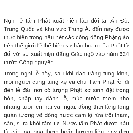
Nghi lễ tắm Phật xuất hiện lâu đời tại Ấn Độ,
Trung Quốc và khu vực Trung Á, đến nay được
thực hiện trong hầu hết các cộng đồng Phật giáo
trên thế giới để thể hiện sự hân hoan của Phật tử
đối với sự xuất hiện đấng Giác ngộ vào năm 624
trước Công nguyên.
Trong nghi lễ này, sau khi đạo tràng tụng kinh,
mọi người cùng tụng kệ và chú Tắm Phật rồi đi
đến lễ đài, nơi có tượng Phật sơ sinh đặt trong
bồn, chắp tay đảnh lễ, múc nước thơm nhẹ
nhàng tưới lên hai vai ngài, đồng thời lắng lòng
quán tưởng về dòng nước cam lộ rửa trôi tham,
sân, si ra khỏi tâm tư. Nước tắm Phật được nấu
từ các loại hoa thơm hoặc hương liệu, hay đơn