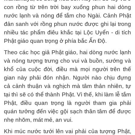
con rồng từ trên trời bay xuống phun hai dòng
nước lạnh và nóng để tắm cho Ngài. Cảnh Phật
đản sanh với rồng phun nước được ghi lại trong
nhiều tác phẩm điêu khắc tại Lộc Uyển - di tích
Phật giáo quan trọng ở phía bắc Ấn Độ.
Theo các học giả Phật giáo, hai dòng nước lạnh
và nóng tượng trưng cho vui và buồn, sướng và
khổ của cuộc đời, điều mà mọi người trên thế
gian này phải đón nhận. Người nào chịu đựng
cả cảnh thuận và nghịch mà tâm thản nhiên, tự
tại thì sẽ có thể thành Phật. Vì thế, khi làm lễ tắm
Phật, điều quan trọng là người tham gia phải
quán tưởng đến việc gội sạch thân tâm để được
nhẹ nhõm, mát mẻ, an vui.
Khi múc nước tưới lên vai phải của tượng Phật,