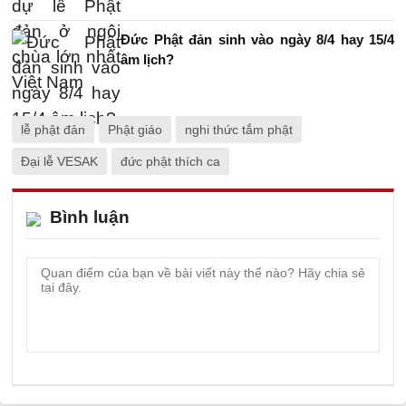
Đức Phật đản sinh vào ngày 8/4 hay 15/4
âm lịch?
lễ phật đản
Phật giáo
nghi thức tắm phật
Đại lễ VESAK
đức phật thích ca
Bình luận