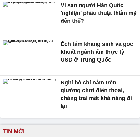
Vì sao người Hàn Quốc
'nghiện' phẫu thuật thẩm mỹ
đến thế?
Ếch tẩm kháng sinh và góc
khuất ngành ẩm thực tỷ
USD ở Trung Quốc
Nghỉ hè chỉ nằm trên
giường chơi điện thoại,
chàng trai mất khả năng đi
lại
TIN MỚI