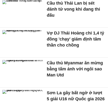
Cầu thủ Thái Lan bị sét
đánh tử vong khi đang thi
đấu
Vợ DJ Thái Hoàng chi 1,4 tỷ
đồng 'chạy' giám định tâm
thần cho chồng
Cầu thủ Myanmar ăn mừng
bằng tấm ảnh với ngôi sao
Man Utd
Sơn La gây bất ngờ ở lượt
5 giải U16 nữ Quốc gia 2026