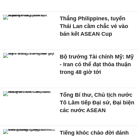
Thắng Philippines, tuyển
Thái Lan cầm chắc vé vào
bán kết ASEAN Cup
Bộ trưởng Tài chính Mỹ: Mỹ
- Iran có thể đạt thỏa thuận
trong 48 giờ tới
Tổng Bí thư, Chủ tịch nước
Tô Lâm tiếp Đại sứ, Đại biện
các nước ASEAN
Tiếng khóc chào đời đánh