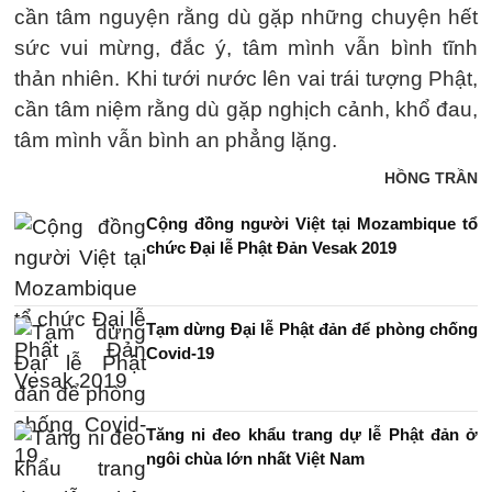
cần tâm nguyện rằng dù gặp những chuyện hết
sức vui mừng, đắc ý, tâm mình vẫn bình tĩnh
thản nhiên. Khi tưới nước lên vai trái tượng Phật,
cần tâm niệm rằng dù gặp nghịch cảnh, khổ đau,
tâm mình vẫn bình an phẳng lặng.
HỒNG TRẦN
Cộng đồng người Việt tại Mozambique tổ
chức Đại lễ Phật Đản Vesak 2019
Tạm dừng Đại lễ Phật đản để phòng chống
Covid-19
Tăng ni đeo khẩu trang dự lễ Phật đản ở
ngôi chùa lớn nhất Việt Nam