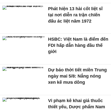
Phát hiện 13 hài cốt liệt sĩ
tại nơi diễn ra trận chiến
đấu ác liệt năm 1972
HSBC: Việt Nam là điểm đến
FDI hấp dẫn hàng đầu thế
giới
Dự báo thời tiết miền Trung
ngày mai 5/8: Nắng nóng
xen kẽ mưa dông
Vi phạm kê khai giá thuốc
thiết yếu, Dược phẩm Nam