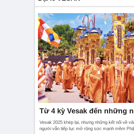
Từ 4 kỳ Vesak đến những nh
Vesak 2025 khép lại, nhưng những kết nối về văn
người vẫn tiếp tục mở rộng sức mạnh mềm Phật