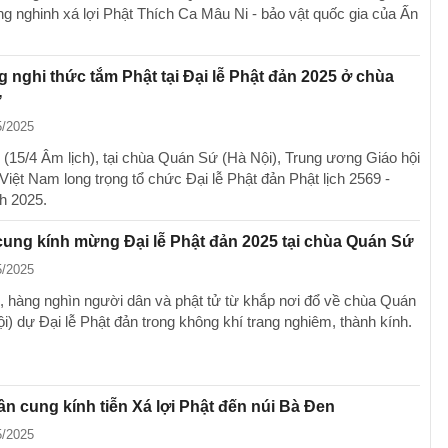
ung nghinh xá lợi Phật Thích Ca Mâu Ni - bảo vật quốc gia của Ấn
 nghi thức tắm Phật tại Đại lễ Phật đản 2025 ở chùa
ứ
5/2025
 (15/4 Âm lịch), tại chùa Quán Sứ (Hà Nội), Trung ương Giáo hội
Việt Nam long trọng tổ chức Đại lễ Phật đản Phật lịch 2569 -
h 2025.
cung kính mừng Đại lễ Phật đản 2025 tại chùa Quán Sứ
5/2025
, hàng nghìn người dân và phật tử từ khắp nơi đổ về chùa Quán
i) dự Đại lễ Phật đản trong không khí trang nghiêm, thành kính.
n cung kính tiễn Xá lợi Phật đến núi Bà Đen
5/2025