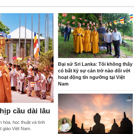
Đại sứ Sri Lanka: Tôi không thấy
có bất kỳ sự cản trở nào đối với
hoạt động tín ngưỡng tại Việt
Nam
ịp cầu dài lâu
 hóa, học thuật và tình
 giáo Việt Nam.