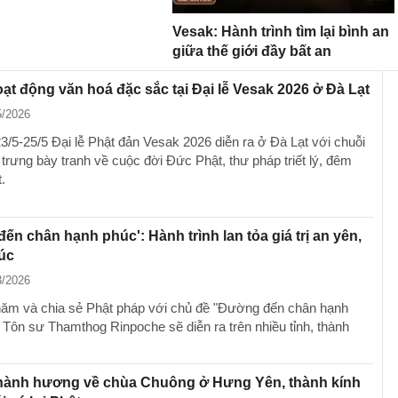
Vesak: Hành trình tìm lại bình an
giữa thế giới đầy bất an
ạt động văn hoá đặc sắc tại Đại lễ Vesak 2026 ở Đà Lạt
5/2026
3/5-25/5 Đại lễ Phật đản Vesak 2026 diễn ra ở Đà Lạt với chuỗi
trưng bày tranh về cuộc đời Đức Phật, thư pháp triết lý, đêm
.
ến chân hạnh phúc': Hành trình lan tỏa giá trị an yên,
úc
3/2026
ăm và chia sẻ Phật pháp với chủ đề "Đường đến chân hạnh
 Tôn sư Thamthog Rinpoche sẽ diễn ra trên nhiều tỉnh, thành
 hành hương về chùa Chuông ở Hưng Yên, thành kính