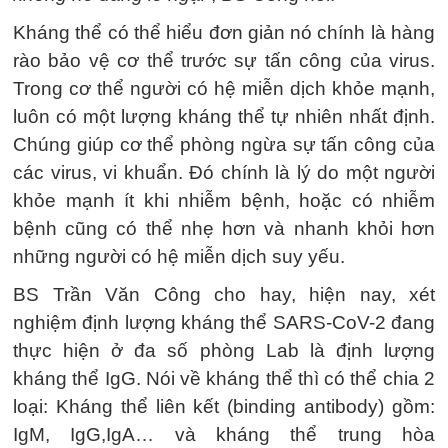
Kháng thể có thể hiểu đơn giản nó chính là hàng
rào bảo vệ cơ thể trước sự tấn công của virus.
Trong cơ thể người có hệ miễn dịch khỏe mạnh,
luôn có một lượng kháng thể tự nhiên nhất định.
Chúng giúp cơ thể phòng ngừa sự tấn công của
các virus, vi khuẩn. Đó chính là lý do một người
khỏe mạnh ít khi nhiễm bệnh, hoặc có nhiễm
bệnh cũng có thể nhẹ hơn và nhanh khỏi hơn
những người có hệ miễn dịch suy yếu.
BS Trần Văn Công cho hay, hiện nay, xét
nghiệm định lượng kháng thể SARS-CoV-2 đang
thực hiện ở đa số phòng Lab là định lượng
kháng thể IgG. Nói về kháng thể thì có thể chia 2
loại: Kháng thể liên kết (binding antibody) gồm:
IgM, IgG,IgA… và kháng thể trung hòa