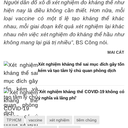
Người dân đổ xô đi xét nghiệm đo kháng thể như
hiện nay là điều không cần thiết. Hơn nữa, mỗi
loại vaccine có một tỉ lệ tạo kháng thể khác
nhau, mỗi giai đoạn kết quả xét nghiệm lại khác
nhau nên việc xét nghiệm đo kháng thể hầu như
không mang lại giá trị nhiều”
, BS Công nói.
MAI CÁT
Xét nghiệm kháng thể sai mục đích gây tốn
kém và tạo tâm lý chủ quan phòng dịch
'Xét nghiệm kháng thể COVID-19 không có
ý nghĩa và lãng phí'
TP.HCM
vaccine
xét nghiệm
tiêm chủng