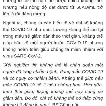
chứng tỏ cơ thể đã sinh được nhiều kháng thể.
Nhưng nếu nồng độ đạt được từ 50AU/mL trở
lên là rất đáng mừng.
Ngoài ra, chúng ta cần hiểu rõ về chỉ số kháng
thể COVID-19 như sau: Lượng kháng thể tồn tại
trong máu sẽ giảm dần theo thời gian, kháng thể
giúp bảo vệ một người trước COVID-19 nhưng
không hoàn toàn giúp chúng ta miễn nhiễm với
virus SARS-CoV-2.
“
Xét nghiệm tìm kháng thể là chẩn đoán một
người đã từng nhiễm bệnh, đang mắc COVID-19
và có nguy cơ nhiễm bệnh. Kháng thể giúp nếu
mắc COVID-19 sẽ ít triệu chứng hơn. Hơn nữa,
theo thời gian, lượng kháng thể này cũng sẽ
giảm dần. Do đó, chỉ số kháng thể có thấp cũng
không hề đáng lo ngại”
, BS Công nói.