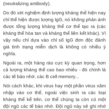
(neutralizing antibody).
Do đó xét nghiệm định lượng kháng thể hiện nay
chỉ thể hiện được lượng IgG, nó không phản ánh
được tổng lượng kháng thể cơ thể tạo ra (các
kháng thể hòa tan và kháng thể liên kết khác). Vì
vậy nếu chỉ dựa vào chỉ số IgG đơn độc đánh
giá tình trạng miễn dịch là không có nhiều ý
nghĩa.
Ngoài ra, một hàng rào cực kỳ quan trọng, hơn
cả lượng kháng thể cao bao nhiêu - đó chính là
các tế bào nhớ, các B cell memory...
Nói cách khác, khi virus hay một phần virus xâm
nhập vào cơ thể, ngoài việc sinh ra các loại
kháng thể kể trên, cơ thể chúng ta còn có một
đội ngũ các tế bào nhớ. Đội ngũ này sẽ ghi nhớ