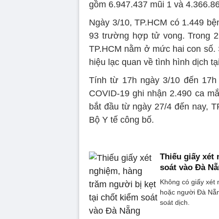
gồm 6.947.437 mũi 1 và 4.366.86
Ngày 3/10, TP.HCM có 1.449 bện
93 trường hợp tử vong. Trong 2 
TP.HCM nằm ở mức hai con số. Số
hiệu lạc quan về tình hình dịch tạ
Tính từ 17h ngày 3/10 đến 17h
COVID-19 ghi nhận 2.490 ca mắc
bắt đầu từ ngày 27/4 đến nay,
Bộ Y tế công bố.
Thiếu giấy xét
soát vào Đà N
Không có giấy xét
hoặc người Đà Nẵng
soát dịch.