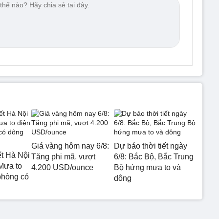
Giá vàng hôm nay 6/8:
Dự báo thời tiết ngày
ết Hà Nội
Tăng phi mã, vượt
6/8: Bắc Bộ, Bắc Trung
Mưa to
4.200 USD/ounce
Bộ hứng mưa to và
phòng có
dông