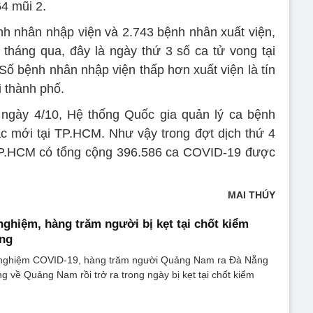
4 mũi 2.
h nhân nhập viện và 2.743 bệnh nhân xuất viện,
tháng qua, đây là ngày thứ 3 số ca tử vong tại
 bệnh nhân nhập viện thấp hơn xuất viện là tín
i thành phố.
 ngày 4/10, Hệ thống Quốc gia quản lý ca bệnh
 mới tại TP.HCM. Như vậy trong đợt dịch thứ 4
 TP.HCM có tổng cộng 396.586 ca COVID-19 được
MAI THÚY
 nghiệm, hàng trăm người bị kẹt tại chốt kiểm
ẵng
 nghiệm COVID-19, hàng trăm người Quảng Nam ra Đà Nẵng
 về Quảng Nam rồi trở ra trong ngày bị kẹt tại chốt kiểm