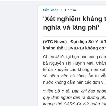
Sức khỏe
Tin tức
'Xét nghiệm kháng 
nghĩa và lãng phí'
(VTC News) -
Đại diện Sở Y tế
kháng thể COVID-19 không có ý
Chiều 4/10, tại họp báo cung cấp
bà Nguyễn Thị Huỳnh Mai, Chán
tế đã khuyến cáo không nên xé
số bệnh viện cả công lẫn tư vẫ
nước không cấm nên các đơn vị, 
“Hiện Bộ Y tế, Ban chỉ đạo ph
quy định người dân ra đường phả
kháng thể SARS-CoV-2 hoàn toà