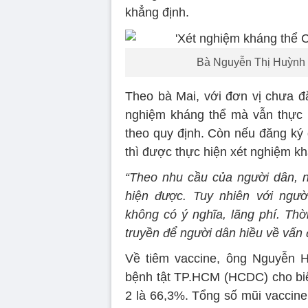
khẳng định.
Bà Nguyễn Thị Huỳnh 
Theo bà Mai, với đơn vị chưa đă
nghiệm kháng thể mà vẫn thực h
theo quy định. Còn nếu đăng ký
thì được thực hiện xét nghiệm kh
“Theo nhu cầu của người dân, n
hiện được. Tuy nhiên với ngư
không có ý nghĩa, lãng phí. Thờ
truyền để người dân hiều về vấn 
Về tiêm vaccine, ông Nguyễn 
bệnh tật TP.HCM (HCDC) cho biết
2 là 66,3%. Tổng số mũi vaccine 