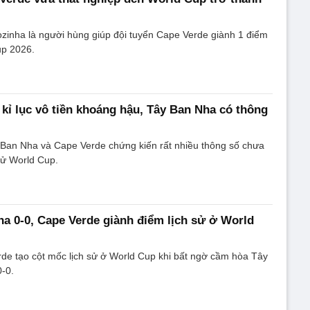
zinha là người hùng giúp đội tuyển Cape Verde giành 1 điểm
up 2026.
 kỉ lục vô tiền khoáng hậu, Tây Ban Nha có thông
 Ban Nha và Cape Verde chứng kiến rất nhiều thông số chưa
 sử World Cup.
a 0-0, Cape Verde giành điểm lịch sử ở World
de tạo cột mốc lịch sử ở World Cup khi bất ngờ cầm hòa Tây
0-0.