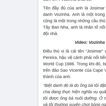
Tên đầy đủ của anh là Josimar 
danh Vozinha. Anh là một tron
cũng là một trong những cầu thủ 
Tây Ban Nha, anh là nhân tố nổi 
đội nhà.
Video: Vozinha
Điều thú vị là cái tên “Josimar
Pereira, hậu vệ cánh phải nổi ti
World Cup 1986. Trong khi đó, bi
trên đảo Sao Vicente của Cape V
thành của anh.
“Biệt danh đó là do ông bà tôi đặ
cha đang thực hiện nghĩa vụ quâ
tôi được ông bà nuôi dưỡng. Ở n
và tôi thường xuyên chơi bóng ng