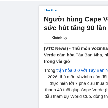
Thể thao
Người hùng Cape Ve
sức hút tăng 90 lần
Khánh Ly
(VTC News) -
Thủ môn Vozinha 
Verde cầm hòa Tây Ban Nha, nhậ
trong vài giờ.
Trong
trận hòa 0-0 với Tây Ban 
2026, thủ môn Vozinha của đội
thực hiện tới 7 pha cứu thua t
thành 40 tuổi giúp Cape Verde (h
đầu tham dự World Cup, đồng thờ