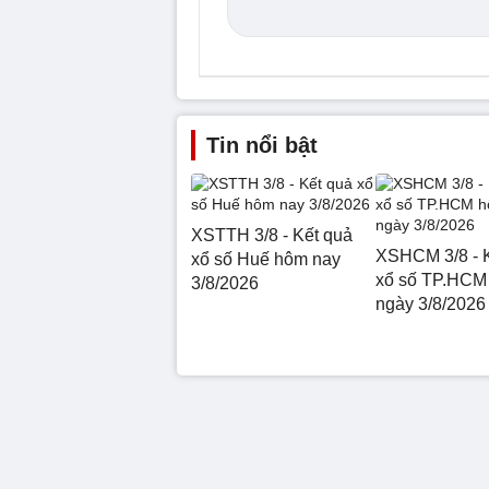
Tin nổi bật
XSTTH 3/8 - Kết quả
XSHCM 3/8 - 
xổ số Huế hôm nay
xổ số TP.HCM
3/8/2026
ngày 3/8/2026