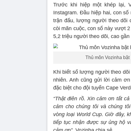
Trước khi hiệp một khép lại, 
Instagram. Đầu hiệp hai, con số
trận đấu, lượng người theo dõi 
còi mãn cuộc, con số này vượt 2 
5,2 triệu người theo dõi, cao gần
Thủ môn Vozinha bật k
Khi biết số lượng người theo dõ
nhiên. Anh cũng gửi lời cảm ơn
đặc biệt cho đội tuyển Cape Verd
“Thật điên rồ. Xin cảm ơn tất cả
cảm cho chúng tôi và chúng tô
vòng loại World Cup. Giờ đây, kh
tiếp tục nhận được sự ủng hộ và
cảm ơn”
, Vozinha chia sẻ.