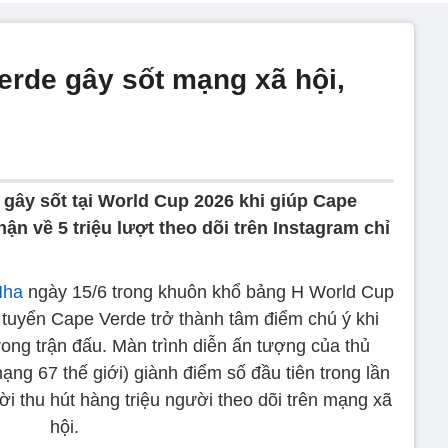
rde gây sốt mạng xã hội,
gây sốt tại World Cup 2026 khi giúp Cape
n về 5 triệu lượt theo dõi trên Instagram chỉ
Nha
ngày 15/6 trong khuôn khổ bảng H World Cup
 tuyển Cape Verde trở thành tâm điểm chú ý khi
rong trận đấu. Màn trình diễn ấn tượng của thủ
ạng 67 thế giới) giành điểm số đầu tiên trong lần
i thu hút hàng triệu người theo dõi trên mạng xã
hội.