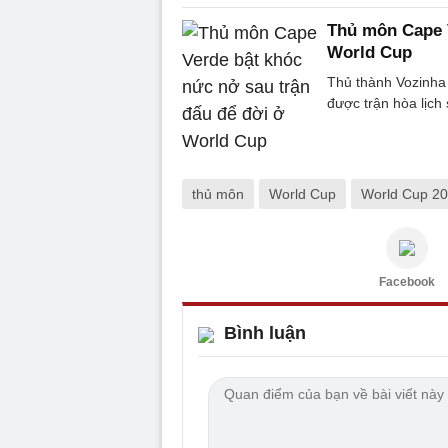
Thủ môn Cape V
World Cup
Thủ thành Vozinha 
được trận hòa lịch
thủ môn
World Cup
World Cup 2
Facebook
Bình luận