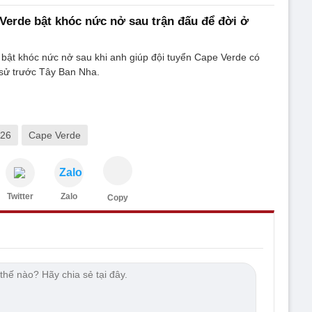
erde bật khóc nức nở sau trận đấu để đời ở
bật khóc nức nở sau khi anh giúp đội tuyển Cape Verde có
 sử trước Tây Ban Nha.
026
Cape Verde
Zalo
Twitter
Zalo
Copy