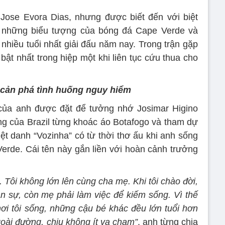
Jose Evora Dias, nhưng được biết đến với biệt
g những biểu tượng của bóng đá Cape Verde và
nhiều tuổi nhất giải đấu năm nay. Trong trận gặp
bật nhất trong hiệp một khi liên tục cứu thua cho
 cản phá tình huống nguy hiểm
” của anh được đặt để tưởng nhớ Josimar Higino
ếng của Brazil từng khoác áo Botafogo và tham dự
ệt danh “Vozinha” có từ thời thơ ấu khi anh sống
erde. Cái tên này gắn liền với hoàn cảnh trưởng
t. Tôi không lớn lên cùng cha mẹ. Khi tôi chào đời,
n sự, còn mẹ phải làm việc để kiếm sống. Vì thế
ơi tôi sống, những cậu bé khác đều lớn tuổi hơn
oài đường, chịu không ít va chạm”
, anh từng chia