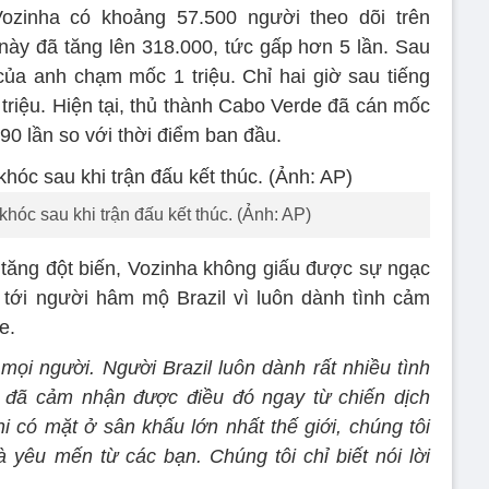
Vozinha có khoảng 57.500 người theo dõi trên
 này đã tăng lên 318.000, tức gấp hơn 5 lần. Sau
của anh chạm mốc 1 triệu. Chỉ hai giờ sau tiếng
triệu. Hiện tại, thủ thành Cabo Verde đã cán mốc
 90 lần so với thời điểm ban đầu.
hóc sau khi trận đấu kết thúc. (Ảnh: AP)
i tăng đột biến, Vozinha không giấu được sự ngạc
 tới người hâm mộ Brazil vì luôn dành tình cảm
e.
 mọi người. Người Brazil luôn dành rất nhiều tình
i đã cảm nhận được điều đó ngay từ chiến dịch
i có mặt ở sân khấu lớn nhất thế giới, chúng tôi
 yêu mến từ các bạn. Chúng tôi chỉ biết nói lời