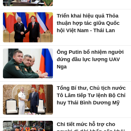
Triển khai hiệu quả Thỏa
thuận hợp tác giữa Quốc
hội Việt Nam - Thái Lan
Ông Putin bổ nhiệm người
đứng đầu lực lượng UAV
Nga
Tổng Bí thư, Chủ tịch nước
Tô Lâm tiếp Tư lệnh Bộ Chỉ
huy Thái Bình Dương Mỹ
Chi tiết mức hỗ trợ cho