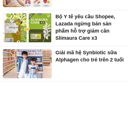
Bộ Y tế yêu cầu Shopee,
Lazada ngừng bán sản
phẩm hỗ trợ giảm cân
Slimaura Care x3
Giải mã hệ Synbiotic sữa
Alphagen cho trẻ trên 2 tuổi