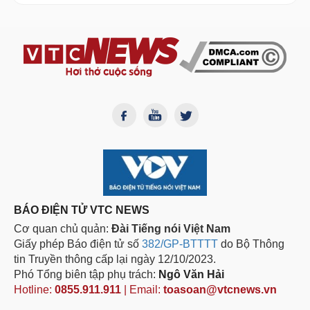
BÁO ĐIỆN TỬ VTC NEWS
Cơ quan chủ quản:
Đài Tiếng nói Việt Nam
Giấy phép Báo điện tử số
382/GP-BTTTT
do Bộ Thông
tin Truyền thông cấp lại ngày 12/10/2023.
Phó Tổng biên tập phụ trách:
Ngô Văn Hải
Hotline:
0855.911.911
| Email:
toasoan@vtcnews.vn