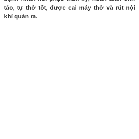
táo, tự thở tốt, được cai máy thở và rút nội
khí quản ra.