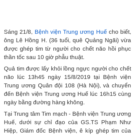
Sáng 21/8,
Bệnh viện Trung ương Huế
cho biết,
ông Lê Hồng H. (36 tuổi, quê Quảng Ngãi) vừa
được ghép tim từ người cho chết não hồi phục
thần tốc sau 10 giờ phẫu thuật.
Quả tim được lấy khỏi lồng ngực người cho chết
não lúc 13h45 ngày 15/8/2019 tại Bệnh viện
Trung ương Quân đội 108 (Hà Nội), và chuyển
đến Bệnh viện Trung ương Huế lúc 16h15 cùng
ngày bằng đường hàng không.
Tại Trung tâm Tim mạch - Bệnh viện Trung ương
Huế, dưới sự chỉ đạo của GS.TS Phạm Như
Hiệp, Giám đốc Bệnh viện, ê kíp ghép tim của