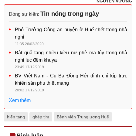
NGUYỄN VƯƠNG
Tin nóng trong ngày
Dòng sự kiện:
Phó Trưởng Công an huyện ở Huế chết trong nhà
nghỉ
11:35 26/02/2020
Bắt quả tang nhiều kiều nữ phê ma túy trong nhà
nghỉ lúc đêm khuya
23:49 17/12/2019
BV Việt Nam - Cu Ba Đồng Hới đình chỉ kíp trực
khiến sản phụ thiệt mạng
20:02 17/12/2019
Xem thêm
hiến tạng
ghép tim
Bệnh viện Trung ương Huế
Bình luận