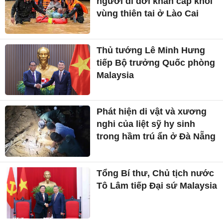
người di dời khẩn cấp khỏi
vùng thiên tai ở Lào Cai
Thủ tướng Lê Minh Hưng
tiếp Bộ trưởng Quốc phòng
Malaysia
Phát hiện di vật và xương
nghi của liệt sỹ hy sinh
trong hầm trú ẩn ở Đà Nẵng
Tổng Bí thư, Chủ tịch nước
Tô Lâm tiếp Đại sứ Malaysia