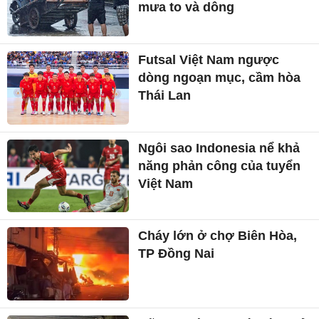
mưa to và dông
Futsal Việt Nam ngược
dòng ngoạn mục, cầm hòa
Thái Lan
Ngôi sao Indonesia nể khả
năng phản công của tuyển
Việt Nam
Cháy lớn ở chợ Biên Hòa,
TP Đồng Nai