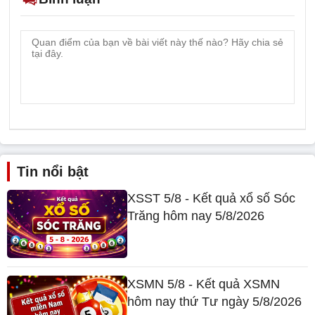
Tin nổi bật
XSST 5/8 - Kết quả xổ số Sóc
Trăng hôm nay 5/8/2026
XSMN 5/8 - Kết quả XSMN
hôm nay thứ Tư ngày 5/8/2026