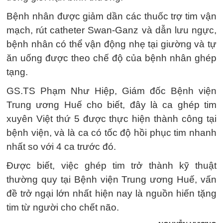
Bệnh nhân được giảm dần các thuốc trợ tim vận
mạch, rút catheter Swan-Ganz và dẫn lưu ngực,
bệnh nhân có thể vận động nhẹ tại giường và tự
ăn uống được theo chế độ của bệnh nhân ghép
tạng.
GS.TS Phạm Như Hiệp, Giám đốc Bệnh viện
Trung ương Huế cho biết, đây là ca ghép tim
xuyên Việt thứ 5 được thực hiện thành công tại
bệnh viện, và là ca có tốc độ hồi phục tim nhanh
nhất so với 4 ca trước đó.
Được biết, việc ghép tim trở thành kỹ thuật
thường quy tại Bệnh viện Trung ương Huế, vấn
đề trở ngại lớn nhất hiện nay là nguồn hiến tặng
tim từ người cho chết não.