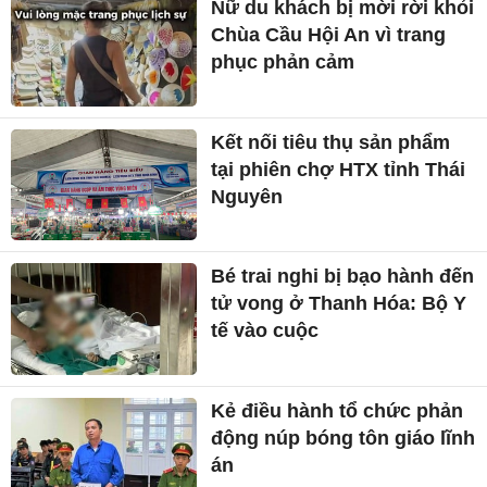
Nữ du khách bị mời rời khỏi
Chùa Cầu Hội An vì trang
phục phản cảm
Kết nối tiêu thụ sản phẩm
tại phiên chợ HTX tỉnh Thái
Nguyên
Bé trai nghi bị bạo hành đến
tử vong ở Thanh Hóa: Bộ Y
tế vào cuộc
Kẻ điều hành tổ chức phản
động núp bóng tôn giáo lĩnh
án