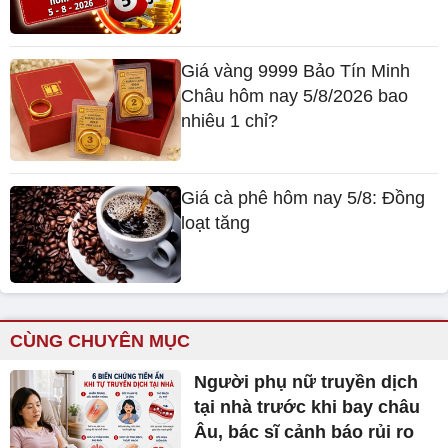
Giá vàng 9999 Bảo Tín Minh
Châu hôm nay 5/8/2026 bao
nhiêu 1 chỉ?
Giá cà phê hôm nay 5/8: Đồng
loạt tăng
CÙNG CHUYÊN MỤC
Người phụ nữ truyền dịch
tại nhà trước khi bay châu
Âu, bác sĩ cảnh báo rủi ro