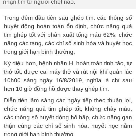
nhận tim từ người chết não.
Trong đêm đầu tiên sau ghép tim, các thông số
huyết động hoàn toàn ổn định, chức năng quả
tim ghép tốt với phân xuất tống máu 62%, chức
năng các tạng, các chỉ số sinh hóa và huyết học
trong giới hạn bình thường.
Kỳ diệu hơn, bệnh nhân H. hoàn toàn tỉnh táo, tự
thở tốt, được cai máy thở và rút nội khí quản lúc
10h00 sáng ngày 16/8/2019, nghĩa là chỉ sau
hơn 10 giờ đồng hồ được thay ghép tim.
Diễn tiến lâm sàng các ngày tiếp theo thuận lợi,
chức năng quả tim ghép tốt, không chảy máu,
các thông số huyết động hô hấp, chức năng gan
thận cùng các chỉ số sinh hóa, huyết học nằm
trong giới hạn bình thường.