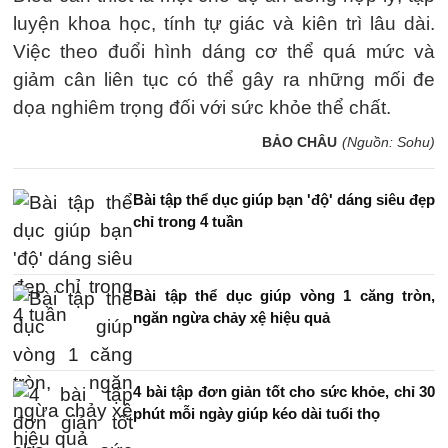
luyện khoa học, tính tự giác và kiên trì lâu dài.
Việc theo đuổi hình dáng cơ thể quá mức và
giảm cân liên tục có thể gây ra những mối đe
dọa nghiêm trọng đối với sức khỏe thể chất.
BẢO CHÂU
(Nguồn: Sohu)
Bài tập thể dục giúp bạn 'độ' dáng siêu đẹp
chỉ trong 4 tuần
Bài tập thể dục giúp vòng 1 căng tròn,
ngăn ngừa chảy xệ hiệu quả
4 bài tập đơn giản tốt cho sức khỏe, chỉ 30
phút mỗi ngày giúp kéo dài tuổi thọ