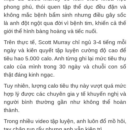
phong phú, thói quen tập thể dục đều đặn và
không mắc bệnh bẩm sinh nhưng điều gây sốc
là anh đột ngột qua đời vì bệnh tim, khiến cả thế
giới thể hình bàng hoàng và tiếc nuối.
Trên thực tế, Scott Murray chỉ ngủ 3-4 tiếng mỗi
ngày và kiên quyết tập luyện cường độ cao để
tiêu hao 5.000 calo. Anh từng ghi lại mức tiêu thụ
calo của mình trong 30 ngày và chuỗi con số
thật đáng kinh ngạc.
Tuy nhiên, lượng calo tiêu thụ này vượt quá mức
hợp lý được các chuyên gia y tế khuyến nghị và
người bình thường gần như không thể hoàn
thành.
Trong nhiều video tập luyện, anh luôn đổ mồ hôi,
tay chân run rẩy nhưng anh vẫn kiên trì.