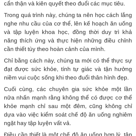
cẩn thận và kiên quyết theo đuổi các mục tiêu.
Trong quá trình này, chúng ta nên học cách lắng
nghe nhu cầu của cơ thể, lên kế hoạch ăn uống
và tập luyện khoa học, đồng thời duy trì khả
năng thích ứng và thực hiện những điều chỉnh
cần thiết tùy theo hoàn cảnh của mình.
Chỉ bằng cách này, chúng ta mới có thể thực sự
đạt được sức khỏe, tính tự giác và tận hưởng
niềm vui cuộc sống khi theo đuổi thân hình đẹp.
Cuối cùng, các chuyên gia sức khỏe một lần
nữa nhấn mạnh rằng không thể có được cơ thể
khỏe mạnh chỉ sau một đêm, cũng không chỉ
dựa vào việc kiểm soát chế độ ăn uống nghiêm
ngặt hay tập luyện vất vả.
Điều cần thiết là một chế độ ăn uống hợp lý, tập