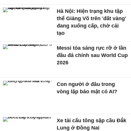
Hà Nội: Hiện trạng khu tập
thể Giảng Võ trên 'đất vàng'
đang xuống cấp, chờ cải
tạo
Messi tỏa sáng rực rỡ ở lần
đầu đá chính sau World Cup
2026
Con người ở đâu trong
vòng lặp bảo mật có AI?
Xe tải cẩu tông sập cầu Đắk
Lung ở Đồng Nai