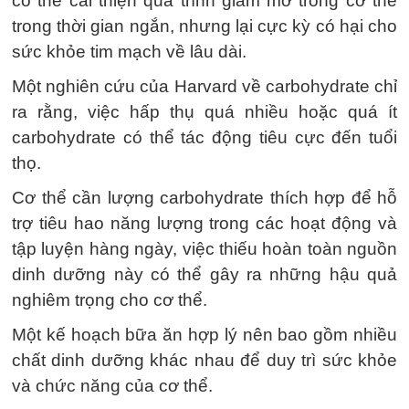
có thể cải thiện quá trình giảm mỡ trong cơ thể
trong thời gian ngắn, nhưng lại cực kỳ có hại cho
sức khỏe tim mạch về lâu dài.
Một nghiên cứu của Harvard về carbohydrate chỉ
ra rằng, việc hấp thụ quá nhiều hoặc quá ít
carbohydrate có thể tác động tiêu cực đến tuổi
thọ.
Cơ thể cần lượng carbohydrate thích hợp để hỗ
trợ tiêu hao năng lượng trong các hoạt động và
tập luyện hàng ngày, việc thiếu hoàn toàn nguồn
dinh dưỡng này có thể gây ra những hậu quả
nghiêm trọng cho cơ thể.
Một kế hoạch bữa ăn hợp lý nên bao gồm nhiều
chất dinh dưỡng khác nhau để duy trì sức khỏe
và chức năng của cơ thể.