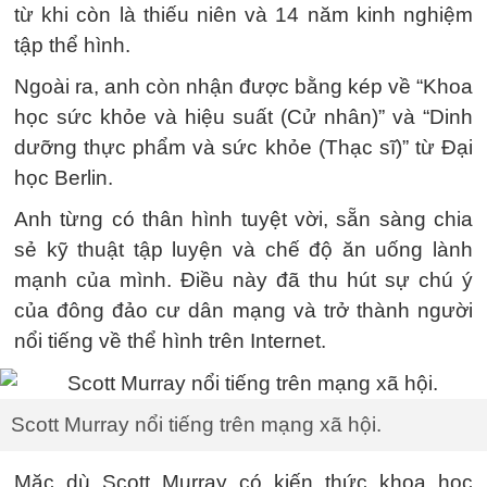
từ khi còn là thiếu niên và 14 năm kinh nghiệm
tập thể hình.
Ngoài ra, anh còn nhận được bằng kép về “Khoa
học sức khỏe và hiệu suất (Cử nhân)” và “Dinh
dưỡng thực phẩm và sức khỏe (Thạc sĩ)” từ Đại
học Berlin.
Anh từng có thân hình tuyệt vời, sẵn sàng chia
sẻ kỹ thuật tập luyện và chế độ ăn uống lành
mạnh của mình. Điều này đã thu hút sự chú ý
của đông đảo cư dân mạng và trở thành người
nổi tiếng về thể hình trên Internet.
Scott Murray nổi tiếng trên mạng xã hội.
Mặc dù Scott Murray có kiến ​​thức khoa học