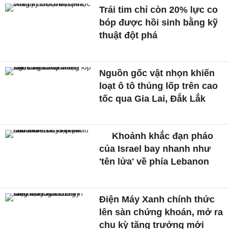
Trái tim chỉ còn 20% lực co
bóp được hồi sinh bằng kỹ
thuật đột phá
Nguồn gốc vật nhọn khiến
loạt ô tô thủng lốp trên cao
tốc qua Gia Lai, Đắk Lắk
Khoảnh khắc đạn pháo
của Israel bay nhanh như
'tên lửa' về phía Lebanon
Điện Máy Xanh chính thức
lên sàn chứng khoán, mở ra
chu kỳ tăng trưởng mới