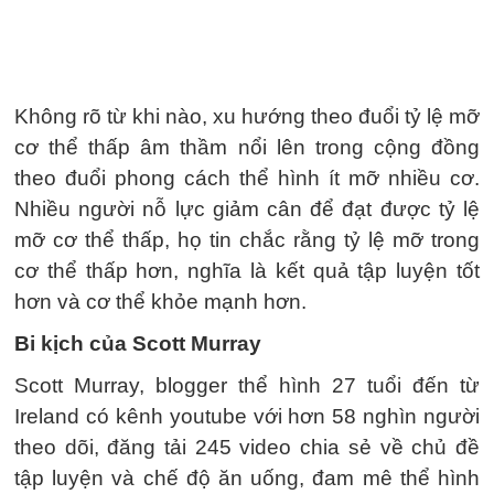
Không rõ từ khi nào, xu hướng theo đuổi tỷ lệ mỡ
cơ thể thấp âm thầm nổi lên trong cộng đồng
theo đuổi phong cách thể hình ít mỡ nhiều cơ.
Nhiều người nỗ lực giảm cân để đạt được tỷ lệ
mỡ cơ thể thấp, họ tin chắc rằng tỷ lệ mỡ trong
cơ thể thấp hơn, nghĩa là kết quả tập luyện tốt
hơn và cơ thể khỏe mạnh hơn.
Bi kịch của Scott Murray
Scott Murray, blogger thể hình 27 tuổi đến từ
Ireland có kênh youtube với hơn 58 nghìn người
theo dõi, đăng tải 245 video chia sẻ về chủ đề
tập luyện và chế độ ăn uống, đam mê thể hình