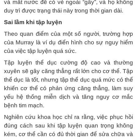
và mất nước để có vẻ ngoài “gầy”, và họ không
duy trì được trạng thái này trong thời gian dài.
Sai lầm khi tập luyện
Theo quan điểm của một số người, trường hợp
của Murray là ví dụ điển hình cho sự nguy hiểm
của việc tập luyện quá sức.
Tập luyện thể dục cường độ cao và thường
xuyên sẽ gây căng thẳng rất lớn cho cơ thể. Tập
thể dục là tốt, nhưng tập thể dục quá mức có thể
khiến cơ thể có phản ứng căng thẳng, làm suy
yếu hệ thống miễn dịch và tăng nguy cơ mắc
bệnh tim mạch.
Nghiên cứu khoa học chỉ ra rằng, việc phục hồi
đúng cách sau khi tập luyện quan trọng không
kém, cơ thể cần có đủ thời gian để sửa chữa và