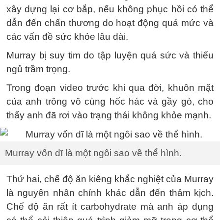
xây dựng lại cơ bắp, nếu không phục hồi có thể
dẫn đến chấn thương do hoạt động quá mức và
các vấn đề sức khỏe lâu dài.
Murray bị suy tim do tập luyện quá sức và thiếu
ngủ trầm trọng.
Trong đoạn video trước khi qua đời, khuôn mặt
của anh trông vô cùng hốc hác và gầy gò, cho
thấy anh đã rơi vào trạng thái không khỏe mạnh.
Murray vốn dĩ là một ngôi sao về thể hình.
Thứ hai, chế độ ăn kiêng khắc nghiệt của Murray
là nguyên nhân chính khác dẫn đến thảm kịch.
Chế độ ăn rất ít carbohydrate mà anh áp dụng