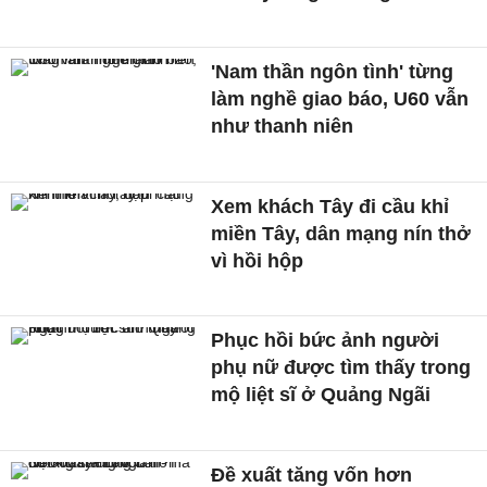
'Nam thần ngôn tình' từng
làm nghề giao báo, U60 vẫn
như thanh niên
Xem khách Tây đi cầu khỉ
miền Tây, dân mạng nín thở
vì hồi hộp
Phục hồi bức ảnh người
phụ nữ được tìm thấy trong
mộ liệt sĩ ở Quảng Ngãi
Đề xuất tăng vốn hơn