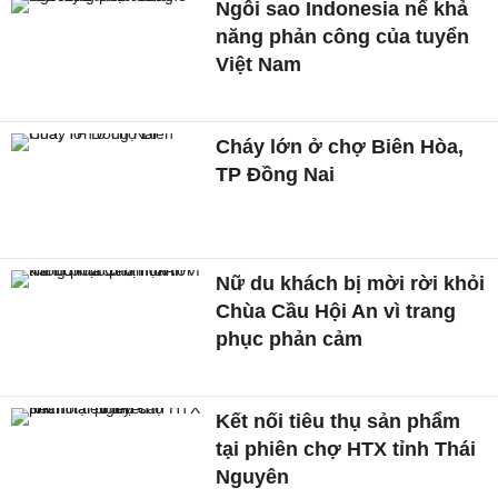
Ngôi sao Indonesia nể khả
năng phản công của tuyển
Việt Nam
Cháy lớn ở chợ Biên Hòa,
TP Đồng Nai
Nữ du khách bị mời rời khỏi
Chùa Cầu Hội An vì trang
phục phản cảm
Kết nối tiêu thụ sản phẩm
tại phiên chợ HTX tỉnh Thái
Nguyên