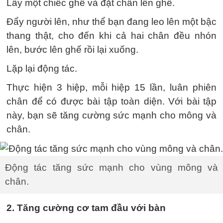
Lấy một chiếc ghế và đặt chân lên ghế.
Đẩy người lên, như thể bạn đang leo lên một bậc
thang thật, cho đến khi cả hai chân đều nhón
lên, bước lên ghế rồi lại xuống.
Lặp lại động tác.
Thực hiện 3 hiệp, mỗi hiệp 15 lần, luân phiên
chân để có được bài tập toàn diện. Với bài tập
này, bạn sẽ tăng cường sức mạnh cho mông và
chân.
Động tác tăng sức mạnh cho vùng mông và
chân.
2. Tăng cường cơ tam đầu với bàn