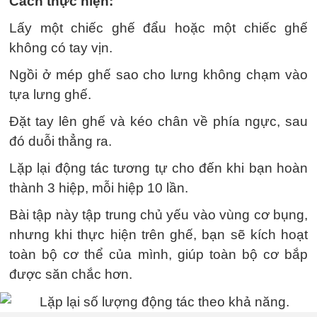
Cách thực hiện:
Lấy một chiếc ghế đẩu hoặc một chiếc ghế
không có tay vịn.
Ngồi ở mép ghế sao cho lưng không chạm vào
tựa lưng ghế.
Đặt tay lên ghế và kéo chân về phía ngực, sau
đó duỗi thẳng ra.
Lặp lại động tác tương tự cho đến khi bạn hoàn
thành 3 hiệp, mỗi hiệp 10 lần.
Bài tập này tập trung chủ yếu vào vùng cơ bụng,
nhưng khi thực hiện trên ghế, bạn sẽ kích hoạt
toàn bộ cơ thể của mình, giúp toàn bộ cơ bắp
được săn chắc hơn.