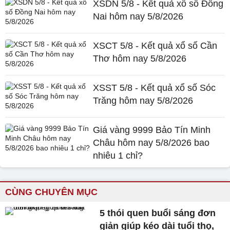
XSDN 5/8 - Kết quả xổ số Đồng
Nai hôm nay 5/8/2026
XSCT 5/8 - Kết quả xổ số Cần
Thơ hôm nay 5/8/2026
XSST 5/8 - Kết quả xổ số Sóc
Trăng hôm nay 5/8/2026
Giá vàng 9999 Bảo Tín Minh
Châu hôm nay 5/8/2026 bao
nhiêu 1 chỉ?
CÙNG CHUYÊN MỤC
5 thói quen buổi sáng đơn
giản giúp kéo dài tuổi thọ,