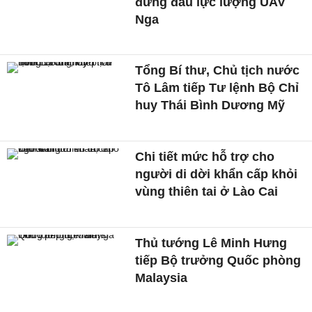
đứng đầu lực lượng UAV
Nga
Tổng Bí thư, Chủ tịch nước
Tô Lâm tiếp Tư lệnh Bộ Chỉ
huy Thái Bình Dương Mỹ
Chi tiết mức hỗ trợ cho
người di dời khẩn cấp khỏi
vùng thiên tai ở Lào Cai
Thủ tướng Lê Minh Hưng
tiếp Bộ trưởng Quốc phòng
Malaysia