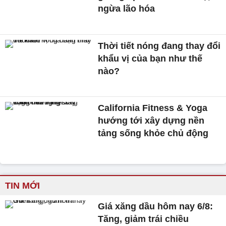
ngừa lão hóa
Thời tiết nóng đang thay đổi
khẩu vị của bạn như thế
nào?
California Fitness & Yoga
hướng tới xây dựng nền
tảng sống khỏe chủ động
TIN MỚI
Giá xăng dầu hôm nay 6/8:
Tăng, giảm trái chiều