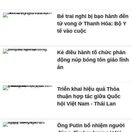
Bé trai nghi bị bạo hành đến
tử vong ở Thanh Hóa: Bộ Y
tế vào cuộc
Kẻ điều hành tổ chức phản
động núp bóng tôn giáo lĩnh
án
Triển khai hiệu quả Thỏa
thuận hợp tác giữa Quốc
hội Việt Nam - Thái Lan
Ông Putin bổ nhiệm người