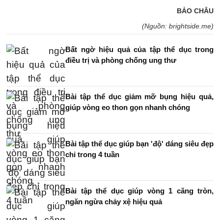
BẢO CHÂU
(Nguồn: brightside.me)
Bất ngờ hiệu quả của tập thể dục trong
điều trị và phòng chống ung thư
Bài tập thể dục giảm mỡ bụng hiệu quả,
giúp vòng eo thon gọn nhanh chóng
Bài tập thể dục giúp bạn 'độ' dáng siêu đẹp
chỉ trong 4 tuần
Bài tập thể dục giúp vòng 1 căng tròn,
ngăn ngừa chảy xệ hiệu quả