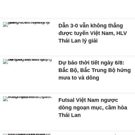
Dẫn 3-0 vẫn không thắng
được tuyển Việt Nam, HLV
Thái Lan lý giải
Dự báo thời tiết ngày 6/8:
Bắc Bộ, Bắc Trung Bộ hứng
mưa to và dông
Futsal Việt Nam ngược
dòng ngoạn mục, cầm hòa
Thái Lan