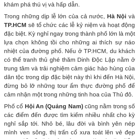
khám phá thú vị và hấp dẫn.
Trong những dịp lễ lớn của cả nước,
Hà Nội
và
TP.HCM
sẽ tổ chức các lễ kỷ niệm và hoạt động
đặc biệt. Kỳ nghỉ ngay trong thành phố lớn là một
lựa chọn không tồi cho những ai thích sự náo
nhiệt của đường phố. Nếu ở TP.HCM, du khách
có thể tranh thủ ghé thăm Dinh Độc Lập nằm ở
trung tâm và trải nghiệm cảm giác hào hùng của
dân tộc trong dịp đặc biệt này thì khi đến Hà Nội,
đừng bỏ lỡ những tour ẩm thực đường phố để
cảm nhận một trong những tinh hoa của Thủ đô.
Phố cổ
Hội An (Quảng Nam)
cũng nằm trong số
các điểm đến được tìm kiếm nhiều nhất cho kỳ
nghỉ sắp tới. Nhỏ bé, lâu đời và bình yên nép
mình ven sông, thị trấn cổ xưa toát lên vẻ đẹp