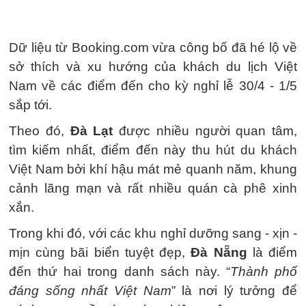
Dữ liệu từ Booking.com vừa công bố đã hé lộ về
sở thích và xu hướng của khách du lịch Việt
Nam về các điểm đến cho kỳ nghỉ lễ 30/4 - 1/5
sắp tới.
Theo đó,
Đà Lạt
được nhiều người quan tâm,
tìm kiếm nhất, điểm đến này thu hút du khách
Việt Nam bởi khí hậu mát mẻ quanh năm, khung
cảnh lãng mạn và rất nhiều quán cà phê xinh
xắn.
Trong khi đó, với các khu nghỉ dưỡng sang - xịn -
mịn cùng bãi biển tuyệt đẹp,
Đà Nẵng
là điểm
đến thứ hai trong danh sách này. “
Thành phố
đáng sống nhất Việt Nam
” là nơi lý tưởng để