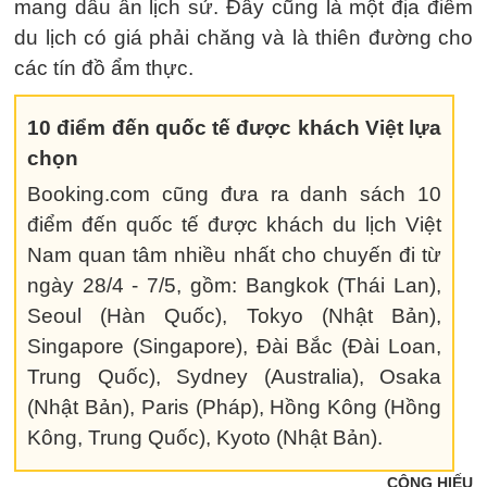
mang dấu ấn lịch sử. Đây cũng là một địa điểm
du lịch có giá phải chăng và là thiên đường cho
các tín đồ ẩm thực.
10 điểm đến quốc tế được khách Việt lựa
chọn
Booking.com cũng đưa ra danh sách 10
điểm đến quốc tế được khách du lịch Việt
Nam quan tâm nhiều nhất cho chuyến đi từ
ngày 28/4 - 7/5, gồm: Bangkok (Thái Lan),
Seoul (Hàn Quốc), Tokyo (Nhật Bản),
Singapore (Singapore), Đài Bắc (Đài Loan,
Trung Quốc), Sydney (Australia), Osaka
(Nhật Bản), Paris (Pháp), Hồng Kông (Hồng
Kông, Trung Quốc), Kyoto (Nhật Bản).
CÔNG HIẾU