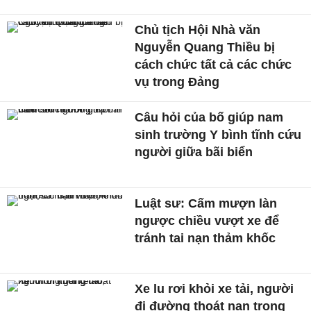
Chủ tịch Hội Nhà văn
Nguyễn Quang Thiều bị
cách chức tất cả các chức
vụ trong Đảng
Câu hỏi của bố giúp nam
sinh trường Y bình tĩnh cứu
người giữa bãi biển
Luật sư: Cấm mượn làn
ngược chiều vượt xe để
tránh tai nạn thảm khốc
Xe lu rơi khỏi xe tải, người
đi đường thoát nạn trong