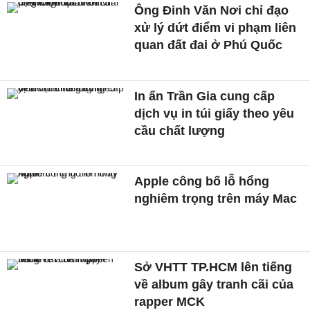
Ông Đinh Văn Nơi chỉ đạo
xử lý dứt điểm vi phạm liên
quan đất đai ở Phú Quốc
In ấn Trần Gia cung cấp
dịch vụ in túi giấy theo yêu
cầu chất lượng
Apple công bố lỗ hổng
nghiêm trọng trên máy Mac
Sở VHTT TP.HCM lên tiếng
về album gây tranh cãi của
rapper MCK