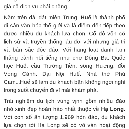
giá cả dịch vụ phải chăng.
Nằm trên dải đất miền Trung,
Huế
là thành phố
di sản văn hóa thế giới và là điểm đến tiếp theo
được nhiều du khách lựa chọn. Cố đô vốn có
lịch sử và truyền thống lâu đời với những giá trị
và bản sắc độc đáo. Với hàng loạt danh lam
thắng cảnh nổi tiếng như chợ Đông Ba, Quốc
học Huế, cầu Trường Tiền, sông Hương, đồi
Vọng Cảnh, Đại Nội Huế, Nhà thờ Phủ
Cam...Huế sẽ làm du khách bận không ngơi nghỉ
trong suốt chuyến đi vì mải khám phá.
Trải nghiệm du lịch vùng vịnh gồm nhiều đảo
nhỏ xinh đẹp hoàn hảo nhất thuộc về
Hạ Long
.
Với con số ấn tượng 1.969 hòn đảo, du khách
lựa chọn tới Hạ Long sẽ có vô vàn hoạt động