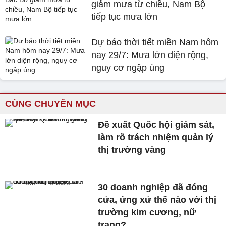
giảm mưa từ chiều, Nam Bộ
tiếp tục mưa lớn
Dự báo thời tiết miền Nam hôm
nay 29/7: Mưa lớn diện rộng,
nguy cơ ngập úng
CÙNG CHUYÊN MỤC
Đề xuất Quốc hội giám sát,
làm rõ trách nhiệm quản lý
thị trường vàng
30 doanh nghiệp đã đóng
cửa, ứng xử thế nào với thị
trường kim cương, nữ
trang?