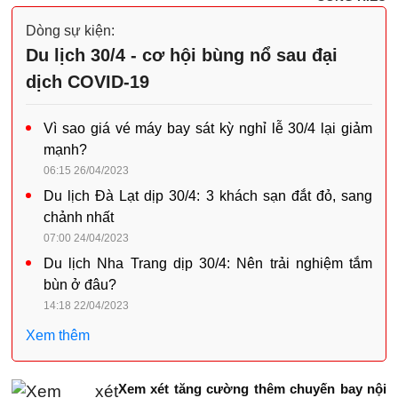
Dòng sự kiện:
Du lịch 30/4 - cơ hội bùng nổ sau đại
dịch COVID-19
Vì sao giá vé máy bay sát kỳ nghỉ lễ 30/4 lại giảm
mạnh?
06:15 26/04/2023
Du lịch Đà Lạt dịp 30/4: 3 khách sạn đắt đỏ, sang
chảnh nhất
07:00 24/04/2023
Du lịch Nha Trang dịp 30/4: Nên trải nghiệm tắm
bùn ở đâu?
14:18 22/04/2023
Xem thêm
Xem xét tăng cường thêm chuyến bay nội