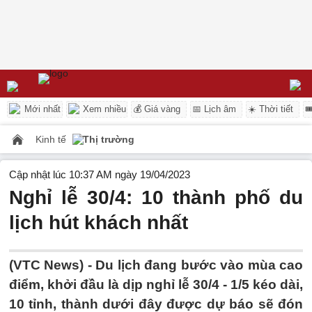
Mới nhất
Xem nhiều
💰 Giá vàng
📅 Lịch âm
☀️ Thời tiết

Kinh tế
Thị trường
Cập nhật lúc 10:37 AM ngày 19/04/2023
Nghỉ lễ 30/4: 10 thành phố du
lịch hút khách nhất
(VTC News) -
Du lịch đang bước vào mùa cao
điểm, khởi đầu là dịp nghỉ lễ 30/4 - 1/5 kéo dài,
10 tỉnh, thành dưới đây được dự báo sẽ đón