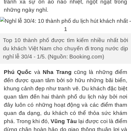
tránh xa sự ồn ào náo nhiệt, ngột ngạt trong
những ngày nghỉ.
Top 10 thành phố được tìm kiếm nhiều nhất bởi
du khách Việt Nam cho chuyến đi trong nước dịp
nghỉ lễ 30/4 - 1/5. (Nguồn: Booking.com)
Phú Quốc
và
Nha Trang
cũng là những điểm
đến được quan tâm bởi sở hữu những bãi biển,
khung cảnh đẹp như tranh vẽ. Du khách đặc biệt
quan tâm đến hai thành phố du lịch này bởi nơi
đây luôn có những hoạt động và các điểm tham
quan đa dạng, du khách có thể thỏa sức khám
phá. Trong khi đó,
Vũng Tàu
lại được coi là điểm
dừng chân hoàn hảo do giao thông thuận lợi và