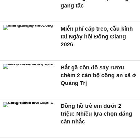
gang tấc
Miễn phí cáp treo, cầu kính
tại Ngày hội Đông Giang
2026
Bắt gã côn đồ say rượu
chém 2 cán bộ công an xã ở
Quảng Trị
Đồng hồ trẻ em dưới 2
triệu: Nhiều lựa chọn đáng
cân nhắc