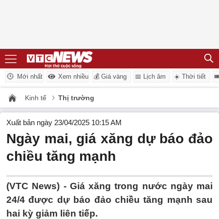
Mới nhất
Xem nhiều
💰 Giá vàng
📅 Lịch âm
☀️ Thời tiết

Kinh tế
Thị trường
Xuất bản ngày 23/04/2025 10:15 AM
Ngày mai, giá xăng dự báo đảo
chiều tăng mạnh
(VTC News) -
Giá xăng trong nước ngày mai
24/4 được dự báo đảo chiều tăng mạnh sau
hai kỳ giảm liên tiếp.