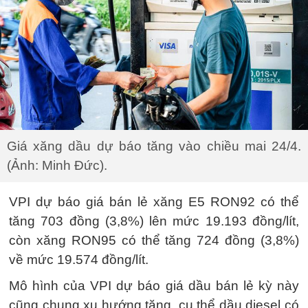
Giá xăng dầu dự báo tăng vào chiều mai 24/4.
(Ảnh: Minh Đức).
VPI dự báo giá bán lẻ xăng E5 RON92 có thể
tăng 703 đồng (3,8%) lên mức 19.193 đồng/lít,
còn xăng RON95 có thể tăng 724 đồng (3,8%)
về mức 19.574 đồng/lít.
Mô hình của VPI dự báo giá dầu bán lẻ kỳ này
cũng chung xu hướng tăng, cụ thể dầu diesel có