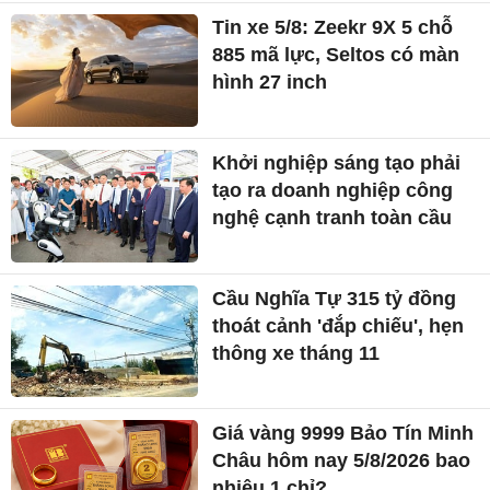
Tin xe 5/8: Zeekr 9X 5 chỗ
885 mã lực, Seltos có màn
hình 27 inch
Khởi nghiệp sáng tạo phải
tạo ra doanh nghiệp công
nghệ cạnh tranh toàn cầu
Cầu Nghĩa Tự 315 tỷ đồng
thoát cảnh 'đắp chiếu', hẹn
thông xe tháng 11
Giá vàng 9999 Bảo Tín Minh
Châu hôm nay 5/8/2026 bao
nhiêu 1 chỉ?