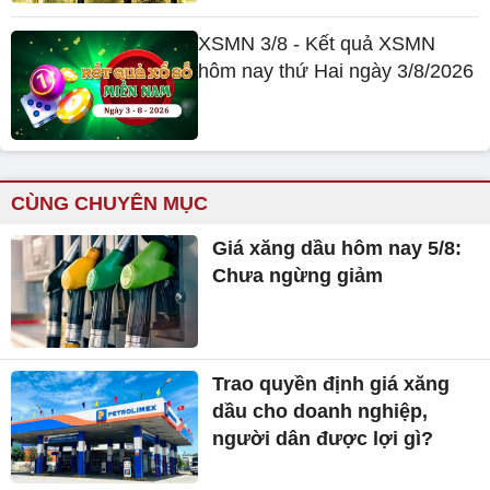
XSMN 3/8 - Kết quả XSMN
hôm nay thứ Hai ngày 3/8/2026
CÙNG CHUYÊN MỤC
Giá xăng dầu hôm nay 5/8:
Chưa ngừng giảm
Trao quyền định giá xăng
dầu cho doanh nghiệp,
người dân được lợi gì?