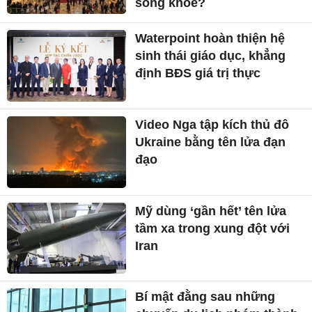
sống khỏe?
Waterpoint hoàn thiện hệ
sinh thái giáo dục, khẳng
định BĐS giá trị thực
Video Nga tập kích thủ đô
Ukraine bằng tên lửa đạn
đạo
Mỹ dùng ‘gần hết’ tên lửa
tầm xa trong xung đột với
Iran
Bí mật đằng sau những