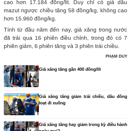
cao hơn 17.184 đồng/lít. Duy chỉ có giá dầu
mazut ngược chiều tăng 58 đồng/kg, không cao
hơn 15.960 đồng/kg.
Tính từ đầu năm đến nay, giá xăng trong nước
đã trải qua 16 phiên điều chỉnh, trong đó có 7
phiên giảm, 6 phiên tăng và 3 phiên trái chiều.
PHẠM DUY
Giá xăng tăng gần 400 đồng/lít
Giá xăng tăng giảm trái chiều, dầu đồng
loạt đi xuống
Giá xăng tăng hay giảm trong kỳ điều hành
ngày mai?