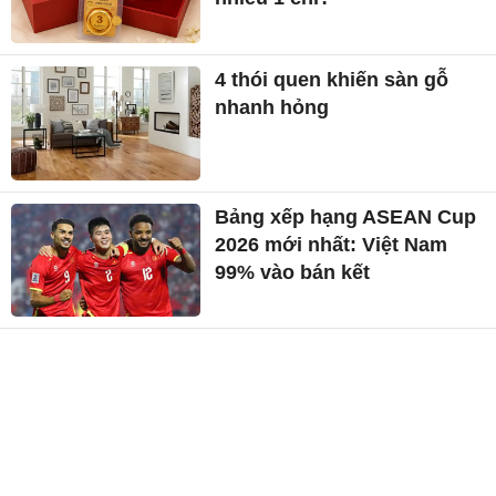
4 thói quen khiến sàn gỗ
nhanh hỏng
Bảng xếp hạng ASEAN Cup
2026 mới nhất: Việt Nam
99% vào bán kết