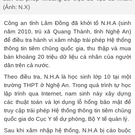
(Ảnh: N.X)
Công an tỉnh Lâm Đồng đã khởi tố N.H.A (sinh
năm 2010, trú xã Quang Thành, tỉnh Nghệ An)
để điều tra hành vi xâm nhập trái phép Hệ thống
thông tin tiêm chủng quốc gia, thu thập và mua
bán khoảng 20 triệu dữ liệu cá nhân của người
dân trên cả nước.
Theo điều tra, N.H.A là học sinh lớp 10 tại một
trường THPT ở Nghệ An. Trong quá trình tự học
lập trình qua Internet, nam sinh này xây dựng
các thuật toán và lợi dụng lỗ hổng bảo mật để
truy cập trái phép Hệ thống thông tin tiêm chủng
quốc gia do Cục Y tế dự phòng, Bộ Y tế quản lý.
Sau khi xâm nhập hệ thống, N.H.A bị cáo buộc