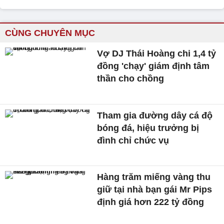
CÙNG CHUYÊN MỤC
Vợ DJ Thái Hoàng chi 1,4 tỷ
đồng 'chạy' giám định tâm
thần cho chồng
Tham gia đường dây cá độ
bóng đá, hiệu trưởng bị
đình chỉ chức vụ
Hàng trăm miếng vàng thu
giữ tại nhà bạn gái Mr Pips
định giá hơn 222 tỷ đồng