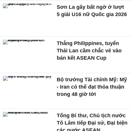
Sơn La gây bất ngờ ở lượt
5 giải U16 nữ Quốc gia 2026
Thắng Philippines, tuyển
Thái Lan cầm chắc vé vào
bán kết ASEAN Cup
Bộ trưởng Tài chính Mỹ: Mỹ
- Iran có thể đạt thỏa thuận
trong 48 giờ tới
Tổng Bí thư, Chủ tịch nước
Tô Lâm tiếp Đại sứ, Đại biện
các nước ASEAN