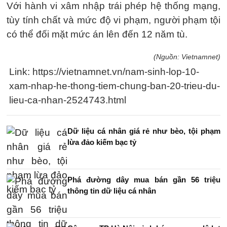
Với hành vi xâm nhập trái phép hệ thống mạng,
tùy tính chất và mức độ vi phạm, người phạm tội
có thể đối mặt mức án lên đến 12 năm tù.
(Nguồn: Vietnamnet)
Link: https://vietnamnet.vn/nam-sinh-lop-10-
xam-nhap-he-thong-tiem-chung-ban-20-trieu-du-
lieu-ca-nhan-2524743.html
Dữ liệu cá nhân giá rẻ như bèo, tội phạm
lừa đảo kiếm bạc tỷ
Phá đường dây mua bán gần 56 triệu
thông tin dữ liệu cá nhân