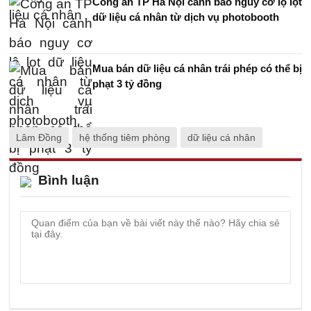
Công an TP Hà Nội cảnh báo nguy cơ lộ lọt
dữ liệu cá nhân từ dịch vụ photobooth
Mua bán dữ liệu cá nhân trái phép có thể bị
phạt 3 tỷ đồng
Lâm Đồng
hệ thống tiêm phòng
dữ liệu cá nhân
Bình luận