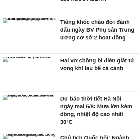
Tiếng khóc chào đời đánh
dấu ngày BV Phụ sản Trung
ương cơ sở 2 hoạt động
Hai vợ chồng bị điện giật tử
vong khi lau bể cá cảnh
Dự báo thời tiết Hà Nội
ngày mai 5/8: Mưa lớn kèm
dông, nhiệt độ cao nhất
30°C
Chủ tịch Quốc hội: Ngành