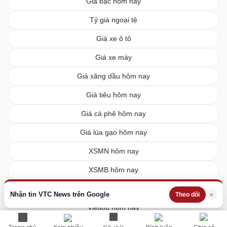
Giá bạc hôm nay
Tỷ giá ngoại tệ
Giá xe ô tô
Giá xe máy
Giá xăng dầu hôm nay
Giá tiêu hôm nay
Giá cà phê hôm nay
Giá lúa gạo hôm nay
XSMN hôm nay
XSMB hôm nay
XSMT hôm nay
Nhận tin VTC News trên Google
×
Theo dõi
Vietlott hôm nay