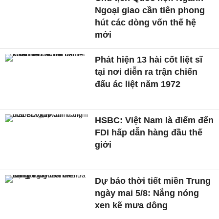
Ngoại giao cần tiên phong
hút các dòng vốn thế hệ
mới
Phát hiện 13 hài cốt liệt sĩ
tại nơi diễn ra trận chiến
đấu ác liệt năm 1972
HSBC: Việt Nam là điểm đến
FDI hấp dẫn hàng đầu thế
giới
Dự báo thời tiết miền Trung
ngày mai 5/8: Nắng nóng
xen kẽ mưa dông