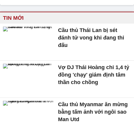
TIN MỚI
Cầu thủ Thái Lan bị sét
đánh tử vong khi đang thi
đấu
Vợ DJ Thái Hoàng chi 1,4 tỷ
đồng 'chạy' giám định tâm
thần cho chồng
Cầu thủ Myanmar ăn mừng
bằng tấm ảnh với ngôi sao
Man Utd