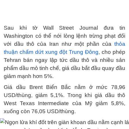
Sau khi tờ Wall Street Journal đưa tin
Washington có thể nới lỏng lệnh trừng phạt đối
với dầu thô của Iran như một phần của
thỏa
thuận chấm dứt xung đột Trung Đông
, cho phép
Tehran bán ngay lập tức dầu thô và nhiều sản
phẩm dầu mỏ tinh chế, giá dầu bắt đầu quay đầu
giảm mạnh hơn 5%.
Giá dầu Brent Biển Bắc nằm ở mức 78,96
USD/thùng, giảm 5,1%. Trong khi giá dầu thô
West Texas Intermediate của Mỹ giảm 5,8%,
xuống còn 76,05 USD/thùng.