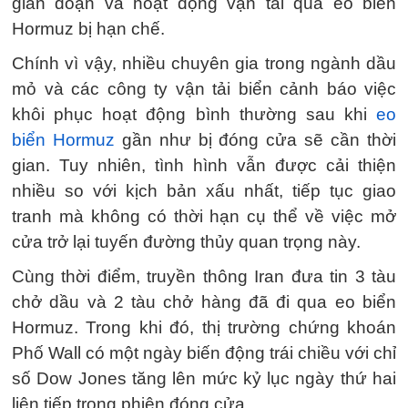
gián đoạn và hoạt động vận tải qua eo biển
Hormuz bị hạn chế.
Chính vì vậy, nhiều chuyên gia trong ngành dầu
mỏ và các công ty vận tải biển cảnh báo việc
khôi phục hoạt động bình thường sau khi
eo
biển Hormuz
gần như bị đóng cửa sẽ cần thời
gian. Tuy nhiên, tình hình vẫn được cải thiện
nhiều so với kịch bản xấu nhất, tiếp tục giao
tranh mà không có thời hạn cụ thể về việc mở
cửa trở lại tuyến đường thủy quan trọng này.
Cùng thời điểm, truyền thông Iran đưa tin 3 tàu
chở dầu và 2 tàu chở hàng đã đi qua eo biển
Hormuz. Trong khi đó, thị trường chứng khoán
Phố Wall có một ngày biến động trái chiều với chỉ
số Dow Jones tăng lên mức kỷ lục ngày thứ hai
liên tiếp trong phiên đóng cửa.