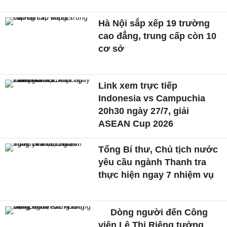
Hà Nội sắp xếp 19 trường
cao đẳng, trung cấp còn 10
cơ sở
Link xem trực tiếp
Indonesia vs Campuchia
20h30 ngày 27/7, giải
ASEAN Cup 2026
Tổng Bí thư, Chủ tịch nước
yêu cầu ngành Thanh tra
thực hiện ngay 7 nhiệm vụ
Dòng người đến Công
viên Lê Thị Riêng tưởng