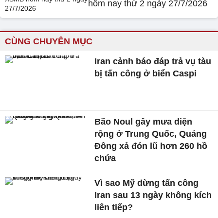
hôm nay thứ 2 ngày 27/7/2026
CÙNG CHUYÊN MỤC
Iran cảnh báo đáp trả vụ tàu
bị tấn công ở biển Caspi
Bão Noul gây mưa diện
rộng ở Trung Quốc, Quảng
Đông xả đón lũ hơn 260 hồ
chứa
Vì sao Mỹ dừng tấn công
Iran sau 13 ngày không kích
liên tiếp?