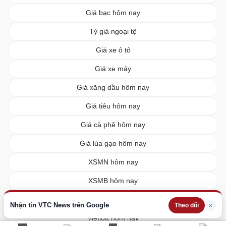
Giá bạc hôm nay
Tỷ giá ngoại tệ
Giá xe ô tô
Giá xe máy
Giá xăng dầu hôm nay
Giá tiêu hôm nay
Giá cà phê hôm nay
Giá lúa gạo hôm nay
XSMN hôm nay
XSMB hôm nay
XSMT hôm nay
Nhận tin VTC News trên Google
×
Theo dõi
Vietlott hôm nay