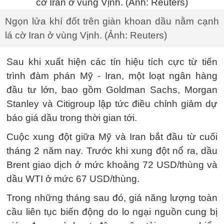
Ngọn lửa khí đốt trên giàn khoan dầu nằm cạnh
lá cờ Iran ở vùng Vịnh. (Ảnh: Reuters)
Sau khi xuất hiện các tín hiệu tích cực từ tiến
trình đàm phán Mỹ - Iran, một loạt ngân hàng
đầu tư lớn, bao gồm Goldman Sachs, Morgan
Stanley và Citigroup lập tức điều chỉnh giảm dự
báo giá dầu trong thời gian tới.
Cuộc xung đột giữa Mỹ và Iran bắt đầu từ cuối
tháng 2 năm nay. Trước khi xung đột nổ ra, dầu
Brent giao dịch ở mức khoảng 72 USD/thùng và
dầu WTI ở mức 67 USD/thùng.
Trong những tháng sau đó, giá năng lượng toàn
cầu liên tục biến động do lo ngại nguồn cung bị