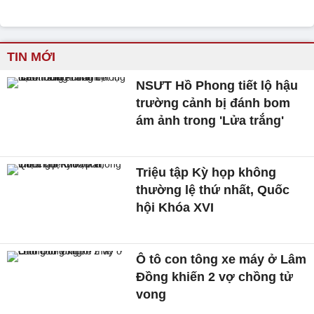
TIN MỚI
NSƯT Hồ Phong tiết lộ hậu
trường cảnh bị đánh bom
ám ảnh trong 'Lửa trắng'
Triệu tập Kỳ họp không
thường lệ thứ nhất, Quốc
hội Khóa XVI
Ô tô con tông xe máy ở Lâm
Đồng khiến 2 vợ chồng tử
vong