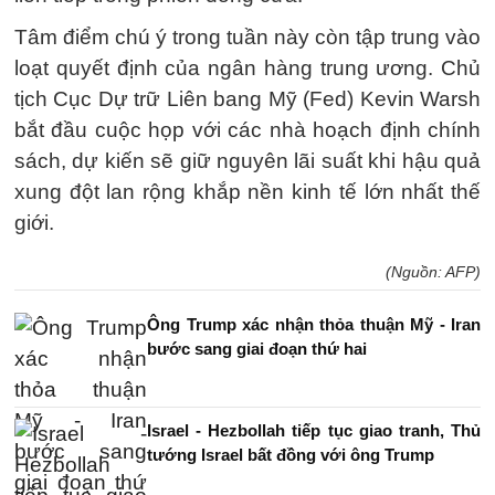
Tâm điểm chú ý trong tuần này còn tập trung vào
loạt quyết định của ngân hàng trung ương. Chủ
tịch Cục Dự trữ Liên bang Mỹ (Fed) Kevin Warsh
bắt đầu cuộc họp với các nhà hoạch định chính
sách, dự kiến ​​sẽ giữ nguyên lãi suất khi hậu quả
xung đột lan rộng khắp nền kinh tế lớn nhất thế
giới.
(Nguồn: AFP)
Ông Trump xác nhận thỏa thuận Mỹ - Iran
bước sang giai đoạn thứ hai
Israel - Hezbollah tiếp tục giao tranh, Thủ
tướng Israel bất đồng với ông Trump