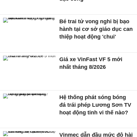
Bé trai tử vong nghi bị bạo
hành tại cơ sở giáo dục can
thiệp hoạt động 'chui'
Giá xe VinFast VF 5 mới
nhất tháng 8/2026
Hệ thống phát sóng bóng
đá trái phép Lương Sơn TV
hoạt động tinh vi thế nào?
Vinmec dẫn đầu mức độ hài