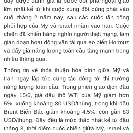
đây được đánh giá là bước đột phá ngoại giao
lớn nhất kể từ khi cuộc xung đột bùng phát vào
cuối tháng 2 năm nay, sau các cuộc tấn công
phối hợp của Mỹ và Israel nhằm vào Iran. Cuộc
chiến đã khiến hàng nghìn người thiệt mạng, làm
gián đoạn hoạt động vận tải qua eo biển Hormuz
và đẩy giá năng lượng toàn cầu tăng mạnh trong
nhiều tháng qua.
Thông tin về thỏa thuận hòa bình giữa Mỹ và
Iran ngay lập tức cũng tác động tới thị trường
năng lượng toàn cầu. Trong phiên giao dịch đầu
ngày 15/6, giá dầu thô WTI của Mỹ giảm hơn
5%, xuống khoảng 80 USD/thùng, trong khi dầu
Brent Biển Bắc giảm khoảng 4,5%, còn gần 83
USD/thùng. Đây đều là mức thấp nhất kể từ đầu
tháng 3, thời điểm cuộc chiến giữa Mỹ, Israel và