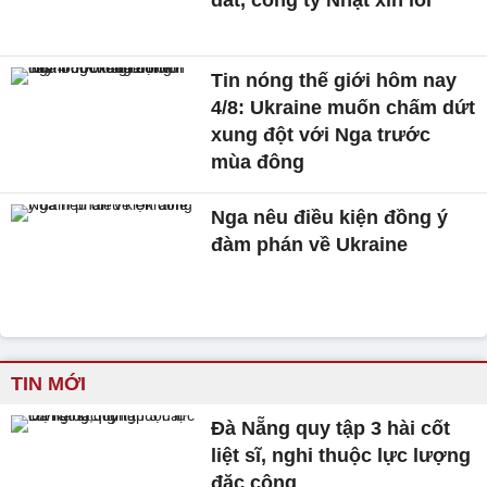
đất, công ty Nhật xin lỗi
Tin nóng thế giới hôm nay
4/8: Ukraine muốn chấm dứt
xung đột với Nga trước
mùa đông
Nga nêu điều kiện đồng ý
đàm phán về Ukraine
TIN MỚI
Đà Nẵng quy tập 3 hài cốt
liệt sĩ, nghi thuộc lực lượng
đặc công