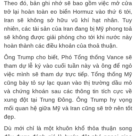
Theo đó, bản ghi nhớ sẽ bao gồm việc mở cửa
trở lại hoàn toàn eo biển Hormuz vào thứ 6 tới,
Iran sẽ không sở hữu vũ khí hạt nhân. Tuy
nhiên, các tài sản của Iran đang bị Mỹ phong toả
sẽ không được giải phóng cho tới khi nước này
hoàn thành các điều khoản của thoả thuận.
Ông Trump cho biết, Phó Tổng thống Vance sẽ
tham dự lễ ký vào cuối tuần này và ông để ngỏ
việc mình sẽ tham dự trực tiếp. Tổng thống Mỹ
cũng bày tỏ sự lạc quan vào thị trường dầu mỏ
và chứng khoán sau các thông tin tích cực về
xung đột tại Trung Đông. Ông Trump hy vọng
mối quan hệ giữa Mỹ và Iran cũng sẽ trở nên tốt
đẹp.
Dù mới chỉ là một khuôn khổ thỏa thuận song