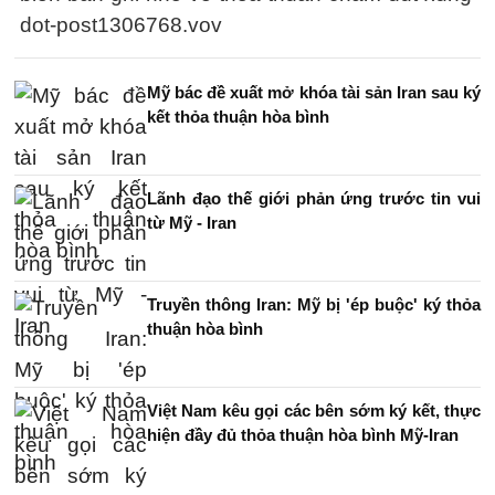
dot-post1306768.vov
Mỹ bác đề xuất mở khóa tài sản Iran sau ký
kết thỏa thuận hòa bình
Lãnh đạo thế giới phản ứng trước tin vui
từ Mỹ - Iran
Truyền thông Iran: Mỹ bị 'ép buộc' ký thỏa
thuận hòa bình
Việt Nam kêu gọi các bên sớm ký kết, thực
hiện đầy đủ thỏa thuận hòa bình Mỹ-Iran