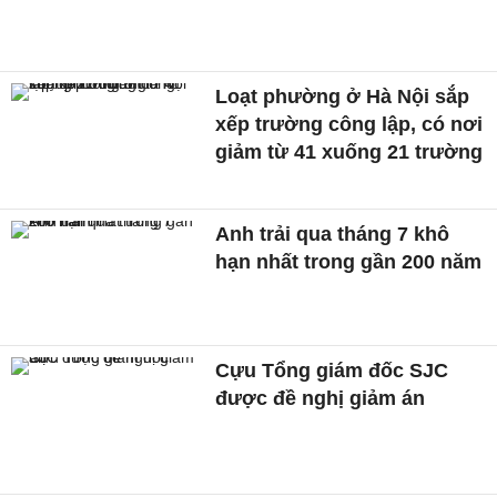
Loạt phường ở Hà Nội sắp
xếp trường công lập, có nơi
giảm từ 41 xuống 21 trường
Anh trải qua tháng 7 khô
hạn nhất trong gần 200 năm
Cựu Tổng giám đốc SJC
được đề nghị giảm án