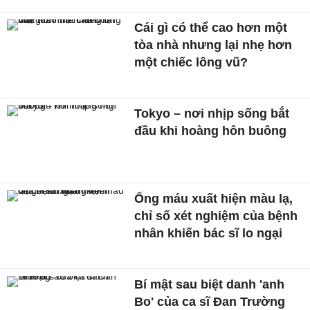
Cái gì có thể cao hơn một
tòa nhà nhưng lại nhẹ hơn
một chiếc lông vũ?
Tokyo – nơi nhịp sống bắt
đầu khi hoàng hôn buông
Ống máu xuất hiện màu lạ,
chỉ số xét nghiệm của bệnh
nhân khiến bác sĩ lo ngại
Bí mật sau biệt danh 'anh
Bo' của ca sĩ Đan Trường