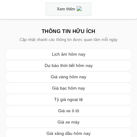
Xem thêm
THÔNG TIN HỮU ÍCH
Cập nhật nhanh các thông tin được quan tâm mỗi ngày
Lịch âm hôm nay
Dự báo thời tiết hôm nay
Giá vàng hôm nay
Giá bạc hôm nay
Tỷ giá ngoại tệ
Giá xe ô tô
Giá xe máy
Giá xăng dầu hôm nay