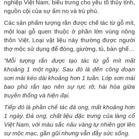
nghiệp Việt Nam, biểu trưng cho yếu tố thủy tính,
nguồn cội của sự ấm no và trù phú.
Các sản phẩm tượng rắn được chế tác từ gỗ mít,
một loại gỗ quen thuộc ở phần lớn vùng nông
thôn Việt. Loại vật liệu này thường được người
thợ mộc sử dụng để đóng, giường, tủ, bàn ghế…
“Mỗi tượng rắn được tạo tác từ gỗ mít mất
khoảng 1 một ngày. Sau đó là đến công đoạn
sơn mài kéo dài khoảng hơn 1 tuần. Lớp sơn mài
bao phủ rắn tạo nên sự rực rỡ, hài hòa giữa
truyền thống và hiện đại.
Tiếp đó là phần chế tác đá ong, mất khoảng hơn
1 ngày. Đá ong, chất liệu đặc trưng của làng cổ
Việt Nam, với màu sắc nâu vàng tự nhiên gợi lên
sự mộc mạc, gần gũi nhưng vẫn đầy sức sống.