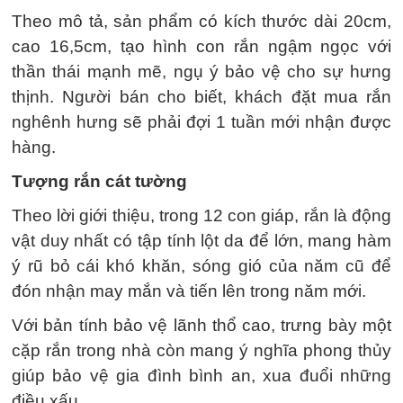
Theo mô tả, sản phẩm có kích thước dài 20cm,
cao 16,5cm, tạo hình con rắn ngậm ngọc với
thần thái mạnh mẽ, ngụ ý bảo vệ cho sự hưng
thịnh. Người bán cho biết, khách đặt mua rắn
nghênh hưng sẽ phải đợi 1 tuần mới nhận được
hàng.
Tượng rắn cát tường
Theo lời giới thiệu, trong 12 con giáp, rắn là động
vật duy nhất có tập tính lột da để lớn, mang hàm
ý rũ bỏ cái khó khăn, sóng gió của năm cũ để
đón nhận may mắn và tiến lên trong năm mới.
Với bản tính bảo vệ lãnh thổ cao, trưng bày một
cặp rắn trong nhà còn mang ý nghĩa phong thủy
giúp bảo vệ gia đình bình an, xua đuổi những
điều xấu.