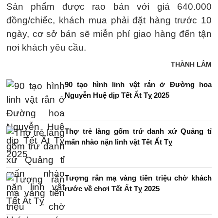
Sản phẩm được rao bán với giá 640.000
đồng/chiếc, khách mua phải đặt hàng trước 10
ngày, cơ sở bán sẽ miễn phí giao hàng đến tận
nơi khách yêu cầu.
THÀNH LÂM
90 tạo hình linh vật rắn ở Đường hoa
Nguyễn Huệ dịp Tết Ất Tỵ 2025
Thợ trẻ làng gốm trứ danh xứ Quảng tỉ
mẩn nhào nặn linh vật Tết Ất Tỵ
Tượng rắn mạ vàng tiền triệu chờ khách
rước về chơi Tết Ất Tỵ 2025