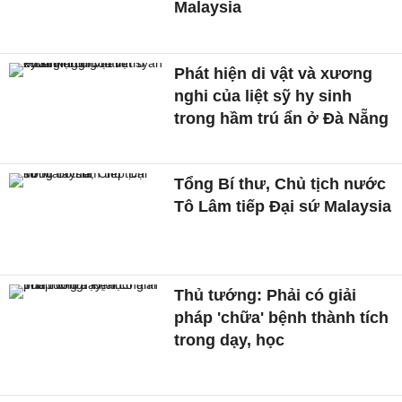
Malaysia
Phát hiện di vật và xương
nghi của liệt sỹ hy sinh
trong hầm trú ẩn ở Đà Nẵng
Tổng Bí thư, Chủ tịch nước
Tô Lâm tiếp Đại sứ Malaysia
Thủ tướng: Phải có giải
pháp 'chữa' bệnh thành tích
trong dạy, học