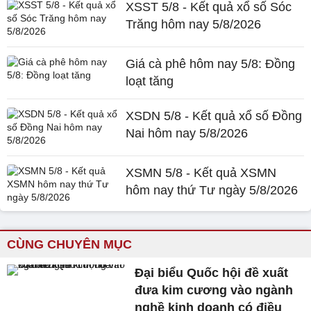
XSST 5/8 - Kết quả xổ số Sóc
Trăng hôm nay 5/8/2026
Giá cà phê hôm nay 5/8: Đồng
loạt tăng
XSDN 5/8 - Kết quả xổ số Đồng
Nai hôm nay 5/8/2026
XSMN 5/8 - Kết quả XSMN
hôm nay thứ Tư ngày 5/8/2026
CÙNG CHUYÊN MỤC
Đại biểu Quốc hội đề xuất
đưa kim cương vào ngành
nghề kinh doanh có điều