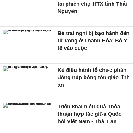
tại phiên chợ HTX tỉnh Thái
Nguyên
Bé trai nghi bị bạo hành đến
tử vong ở Thanh Hóa: Bộ Y
tế vào cuộc
Kẻ điều hành tổ chức phản
động núp bóng tôn giáo lĩnh
án
Triển khai hiệu quả Thỏa
thuận hợp tác giữa Quốc
hội Việt Nam - Thái Lan