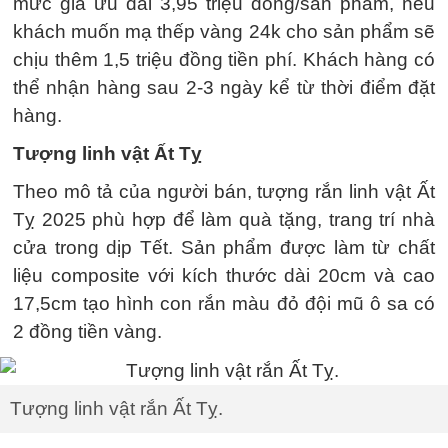
mức giá ưu đãi 3,95 triệu đồng/sản phẩm, nếu
khách muốn mạ thếp vàng 24k cho sản phẩm sẽ
chịu thêm 1,5 triệu đồng tiền phí. Khách hàng có
thể nhận hàng sau 2-3 ngày kể từ thời điểm đặt
hàng.
Tượng linh vật Ất Tỵ
Theo mô tả của người bán, tượng rắn linh vật Ất
Tỵ 2025 phù hợp để làm quà tặng, trang trí nhà
cửa trong dịp Tết. Sản phẩm được làm từ chất
liệu composite với kích thước dài 20cm và cao
17,5cm tạo hình con rắn màu đỏ đội mũ ô sa có
2 đồng tiền vàng.
Tượng linh vật rắn Ất Tỵ.