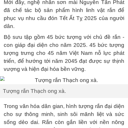
Mới đây, nghệ nhân sơn mài Nguyễn Tấn Phát
đã chế tác bộ sản phẩm hình linh vật rắn để
phục vụ nhu cầu đón Tết Ất Tỵ 2025 của người
dân.
Bộ sưu tập gồm 45 bức tượng với chủ đề rắn -
con giáp đại diện cho năm 2025. 45 bức tượng
tượng trưng cho 45 năm Việt Nam nỗ lực phát
triển, để hướng tới năm 2045 đạt được sự thịnh
vượng và hiện đại hóa bền vững.
Tượng rắn Thạch ong xà.
Trong văn hóa dân gian, hình tượng rắn đại diện
cho sự thông minh, sinh sôi mãnh liệt và sức
sống dẻo dai. Rắn còn gắn liền với nền nông