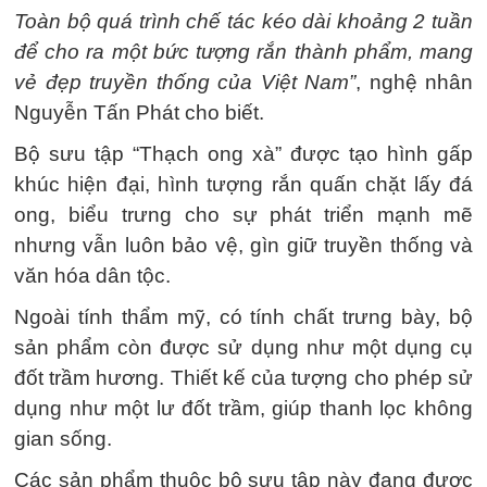
Toàn bộ quá trình chế tác kéo dài khoảng 2 tuần
để cho ra một bức tượng rắn thành phẩm, mang
vẻ đẹp truyền thống của Việt Nam”
, nghệ nhân
Nguyễn Tấn Phát cho biết.
Bộ sưu tập “Thạch ong xà” được tạo hình gấp
khúc hiện đại, hình tượng rắn quấn chặt lấy đá
ong, biểu trưng cho sự phát triển mạnh mẽ
nhưng vẫn luôn bảo vệ, gìn giữ truyền thống và
văn hóa dân tộc.
Ngoài tính thẩm mỹ, có tính chất trưng bày, bộ
sản phẩm còn được sử dụng như một dụng cụ
đốt trầm hương. Thiết kế của tượng cho phép sử
dụng như một lư đốt trầm, giúp thanh lọc không
gian sống.
Các sản phẩm thuộc bộ sưu tập này đang được