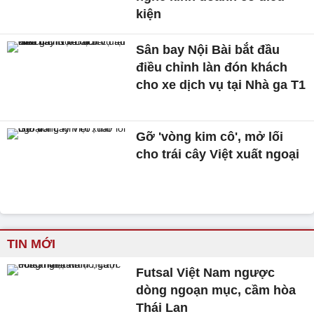
kiện
Sân bay Nội Bài bắt đầu
điều chỉnh làn đón khách
cho xe dịch vụ tại Nhà ga T1
Gỡ 'vòng kim cô', mở lối
cho trái cây Việt xuất ngoại
TIN MỚI
Futsal Việt Nam ngược
dòng ngoạn mục, cầm hòa
Thái Lan