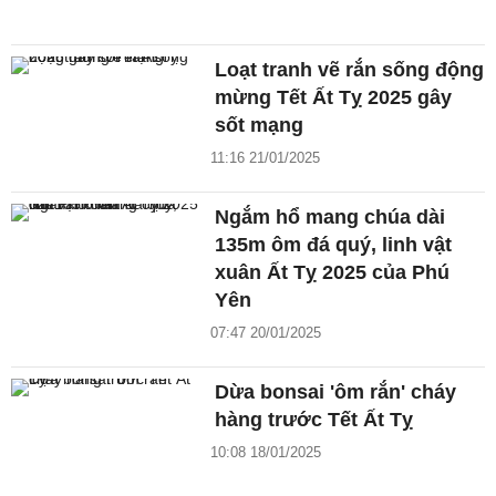
Loạt tranh vẽ rắn sống động
mừng Tết Ất Tỵ 2025 gây
sốt mạng
11:16 21/01/2025
Ngắm hổ mang chúa dài
135m ôm đá quý, linh vật
xuân Ất Tỵ 2025 của Phú
Yên
07:47 20/01/2025
Dừa bonsai 'ôm rắn' cháy
hàng trước Tết Ất Tỵ
10:08 18/01/2025