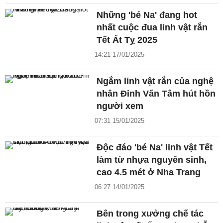
Những 'bé Na' đang hot
nhất cuộc đua linh vật rắn
Tết Ất Tỵ 2025
14:21 17/01/2025
Ngắm linh vật rắn của nghệ
nhân Đinh Văn Tâm hút hồn
người xem
07:31 15/01/2025
Độc đáo 'bé Na' linh vật Tết
làm từ nhựa nguyên sinh,
cao 4.5 mét ở Nha Trang
06:27 14/01/2025
Bên trong xưởng chế tác