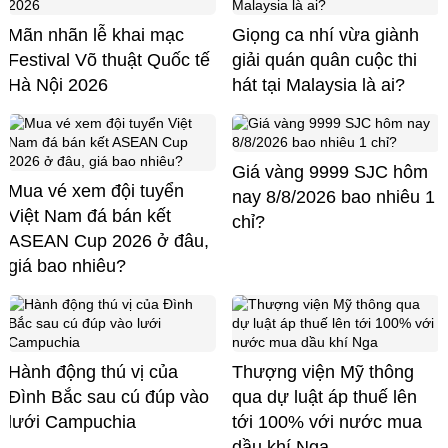
Mãn nhãn lễ khai mạc
Giọng ca nhí vừa giành
Festival Võ thuật Quốc tế
giải quán quân cuộc thi
Hà Nội 2026
hát tại Malaysia là ai?
Giá vàng 9999 SJC hôm
Mua vé xem đội tuyển
nay 8/8/2026 bao nhiêu 1
Việt Nam đá bán kết
chỉ?
ASEAN Cup 2026 ở đâu,
giá bao nhiêu?
Hành động thú vị của
Thượng viện Mỹ thông
Đình Bắc sau cú đúp vào
qua dự luật áp thuế lên
lưới Campuchia
tới 100% với nước mua
dầu khí Nga