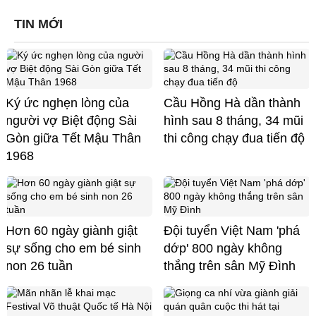
TIN MỚI
Ký ức nghẹn lòng của
Cầu Hồng Hà dần thành
người vợ Biệt động Sài
hình sau 8 tháng, 34 mũi
Gòn giữa Tết Mậu Thân
thi công chạy đua tiến độ
1968
Hơn 60 ngày giành giật
Đội tuyển Việt Nam 'phá
sự sống cho em bé sinh
dớp' 800 ngày không
non 26 tuần
thắng trên sân Mỹ Đình