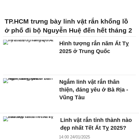
TP.HCM trưng bày linh vật rắn khổng lồ
ở phố đi bộ Nguyễn Huệ đến hết tháng 2
Hình tượng rắn năm Ất Tỵ
2025 ở Trung Quốc
Ngắm linh vật rắn thân
thiện, đáng yêu ở Bà Rịa -
Vũng Tàu
Linh vật rắn tỉnh thành nào
đẹp nhất Tết Ất Tỵ 2025?
14:00 24/01/2025