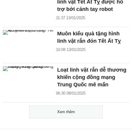
linh vật Tết Ất Tỵ được hỗ
trợ bởi cánh tay robot
11:37 13/01/2025
Muôn kiểu quà tặng hình
linh vật rắn đón Tết Ất Tỵ
10:08 13/01/2025
Loạt linh vật rắn dễ thương
khiến cộng đồng mạng
Trung Quốc mê mẩn
06:30 08/01/2025
Xem thêm