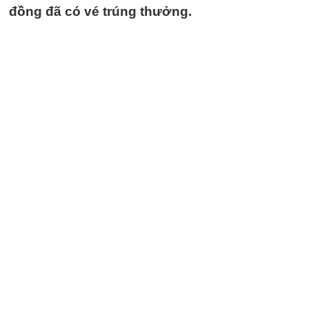
đồng đã có vé trúng thưởng.