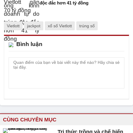
độc đắc hơn 41 tỷ đồng
Vietlott
jackpot
xổ số Vietlott
trúng số
Bình luận
CÙNG CHUYÊN MỤC
Tri thức trồng và chế biến