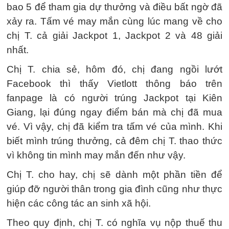
bao 5 để tham gia dự thưởng và điều bất ngờ đã
xảy ra. Tấm vé may mắn cùng lúc mang về cho
chị T. cả giải Jackpot 1, Jackpot 2 và 48 giải
nhất.
Chị T. chia sẻ, hôm đó, chị đang ngồi lướt
Facebook thì thấy Vietlott thông báo trên
fanpage là có người trúng Jackpot tại Kiên
Giang, lại đúng ngay điểm bán mà chị đã mua
vé. Vì vậy, chị đã kiểm tra tấm vé của mình. Khi
biết mình trúng thưởng, cả đêm chị T. thao thức
vì không tin mình may mắn đến như vậy.
Chị T. cho hay, chị sẽ dành một phần tiền để
giúp đỡ người thân trong gia đình cũng như thực
hiện các công tác an sinh xã hội.
Theo quy định, chị T. có nghĩa vụ nộp thuế thu