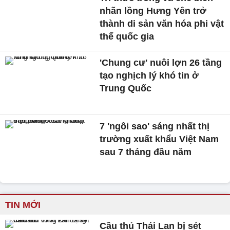
nhãn lồng Hưng Yên trở
thành di sản văn hóa phi vật
thể quốc gia
'Chung cư' nuôi lợn 26 tầng
tạo nghịch lý khó tin ở
Trung Quốc
7 'ngôi sao' sáng nhất thị
trường xuất khẩu Việt Nam
sau 7 tháng đầu năm
TIN MỚI
Cầu thủ Thái Lan bị sét