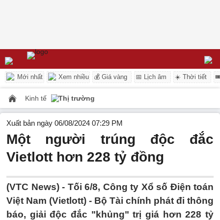
Mới nhất
Xem nhiều
💰 Giá vàng
📅 Lịch âm
☀️ Thời tiết

Kinh tế
Thị trường
Xuất bản ngày 06/08/2024 07:29 PM
Một người trúng độc đắc
Vietlott hơn 228 tỷ đồng
(VTC News) -
Tối 6/8, Công ty Xổ số Điện toán
Việt Nam (Vietlott) - Bộ Tài chính phát đi thông
báo, giải độc đắc "khủng" trị giá hơn 228 tỷ