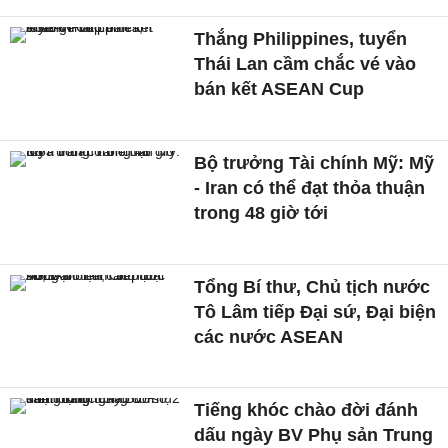
Thắng Philippines, tuyển
Thái Lan cầm chắc vé vào
bán kết ASEAN Cup
Bộ trưởng Tài chính Mỹ: Mỹ
- Iran có thể đạt thỏa thuận
trong 48 giờ tới
Tổng Bí thư, Chủ tịch nước
Tô Lâm tiếp Đại sứ, Đại biện
các nước ASEAN
Tiếng khóc chào đời đánh
dấu ngày BV Phụ sản Trung