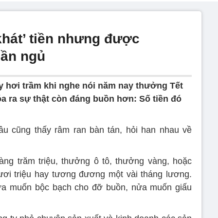
khát’ tiền nhưng được
uần ngủ
y hơi trầm khi nghe nói năm nay thưởng Tết
óa ra sự thật còn đáng buồn hơn: Số tiền đó
âu cũng thấy râm ran bàn tán, hỏi han nhau về
àng trăm triệu, thưởng ô tô, thưởng vàng, hoặc
ươi triệu hay tương đương một vài tháng lương.
 nửa muốn bộc bạch cho đỡ buồn, nửa muốn giấu