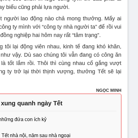
y biếu cũng phải lựa người.
ết người lao động nào chả mong thưởng. Mấy ai
ng ty mình với “công ty nhà người ta” để rồi vui
 đồng nghiệp hai hôm nay rất “tâm trạng”.
ng tôi lại động viên nhau, kinh tế đang khó khăn,
 như vậy. Dù sao chúng tôi vẫn đang có công ăn
 là tốt lắm rồi. Thôi thì cùng nhau cố gắng vượt
 ty trở lại thời thịnh vượng, thưởng Tết sẽ lại
NGỌC MINH
 xung quanh ngày Tết
 những đứa con ích kỷ
n Tết nhà nội, năm sau nhà ngoại