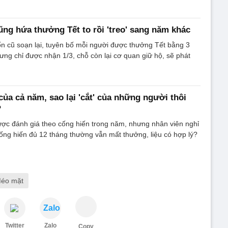
ng hứa thưởng Tết to rồi 'treo' sang năm khác
n cũ soạn lại, tuyên bố mỗi người được thưởng Tết bằng 3
ưng chỉ được nhận 1/3, chỗ còn lại cơ quan giữ hộ, sẽ phát
của cả năm, sao lại 'cắt' của những người thôi
?
ợc đánh giá theo cống hiến trong năm, nhưng nhân viên nghỉ
cống hiến đủ 12 tháng thường vẫn mất thưởng, liệu có hợp lý?
éo mặt
Zalo
Twitter
Zalo
Copy