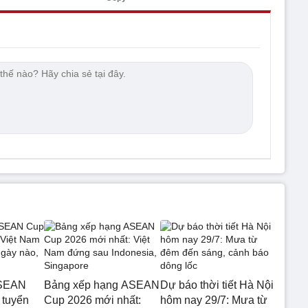
ASEAN
Bảng xếp hạng ASEAN
Dự báo thời tiết Hà Nội
 tuyển
Cup 2026 mới nhất:
hôm nay 29/7: Mưa từ