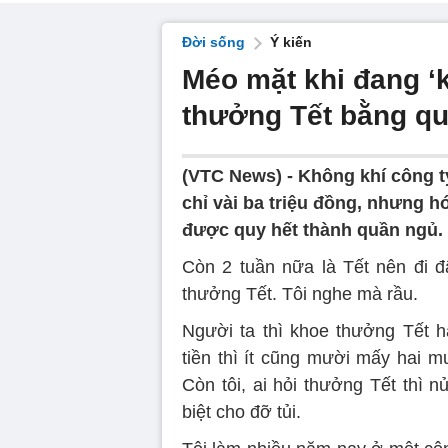
Đời sống
Ý kiến
Méo mặt khi đang ‘
thưởng Tết bằng q
(VTC News) -
Không khí công t
chỉ vài ba triệu đồng, nhưng h
được quy hết thành quần ngủ.
Còn 2 tuần nữa là Tết nên đi đ
thưởng Tết. Tôi nghe mà rầu.
Người ta thì khoe thưởng Tết h
tiền thì ít cũng mười mấy hai m
Còn tôi, ai hỏi thưởng Tết thì
biệt cho đỡ tủi.