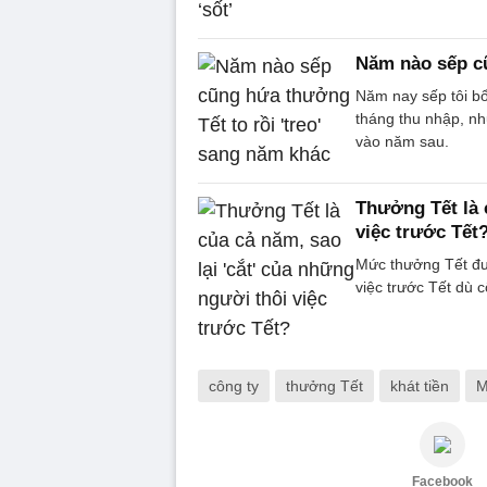
Năm nào sếp cũ
Năm nay sếp tôi bổ
tháng thu nhập, nh
vào năm sau.
Thưởng Tết là 
việc trước Tết
Mức thưởng Tết đư
việc trước Tết dù 
công ty
thưởng Tết
khát tiền
M
Facebook