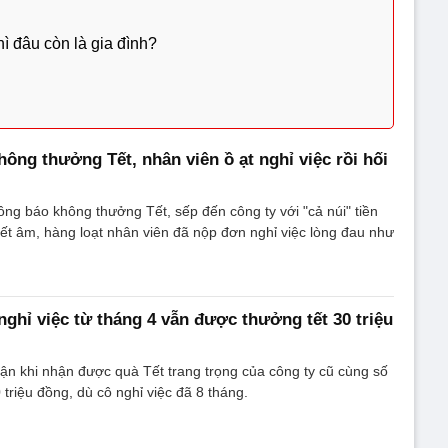
ì đâu còn là gia đình?
hông thưởng Tết, nhân viên ồ ạt nghỉ việc rồi hối
hông báo không thưởng Tết, sếp đến công ty với "cả núi" tiền
ết âm, hàng loạt nhân viên đã nộp đơn nghỉ việc lòng đau như
nghỉ việc từ tháng 4 vẫn được thưởng tết 30 triệu
hận khi nhận được quà Tết trang trọng của công ty cũ cùng số
triệu đồng, dù cô nghỉ việc đã 8 tháng.