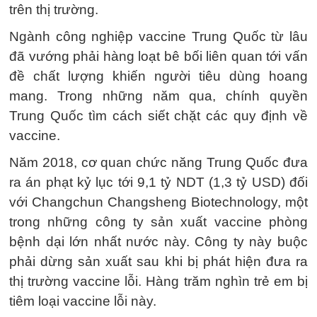
trên thị trường.
Ngành công nghiệp vaccine Trung Quốc từ lâu
đã vướng phải hàng loạt bê bối liên quan tới vấn
đề chất lượng khiến người tiêu dùng hoang
mang. Trong những năm qua, chính quyền
Trung Quốc tìm cách siết chặt các quy định về
vaccine.
Năm 2018, cơ quan chức năng Trung Quốc đưa
ra án phạt kỷ lục tới 9,1 tỷ NDT (1,3 tỷ USD) đối
với Changchun Changsheng Biotechnology, một
trong những công ty sản xuất vaccine phòng
bệnh dại lớn nhất nước này. Công ty này buộc
phải dừng sản xuất sau khi bị phát hiện đưa ra
thị trường vaccine lỗi. Hàng trăm nghìn trẻ em bị
tiêm loại vaccine lỗi này.