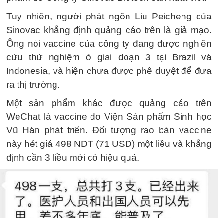
Tuy nhiên, người phát ngôn Liu Peicheng của
Sinovac khẳng định quảng cáo trên là giả mạo.
Ông nói vaccine của công ty đang được nghiên
cứu thử nghiệm ở giai đoạn 3 tại Brazil và
Indonesia, và hiện chưa được phê duyệt để đưa
ra thị trường.
Một sản phẩm khác được quảng cáo trên
WeChat là vaccine do Viện Sản phẩm Sinh học
Vũ Hán phát triển. Đối tượng rao bán vaccine
này hét giá 498 NDT (71 USD) một liều và khẳng
định cần 3 liều mới có hiệu quả.