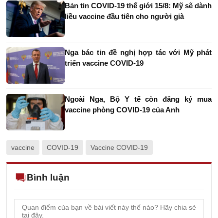
Bản tin COVID-19 thế giới 15/8: Mỹ sẽ dành
liều vaccine đầu tiên cho người già
Nga bác tin đề nghị hợp tác với Mỹ phát
triển vaccine COVID-19
Ngoài Nga, Bộ Y tế còn đăng ký mua
vaccine phòng COVID-19 của Anh
vaccine
COVID-19
Vaccine COVID-19
Bình luận