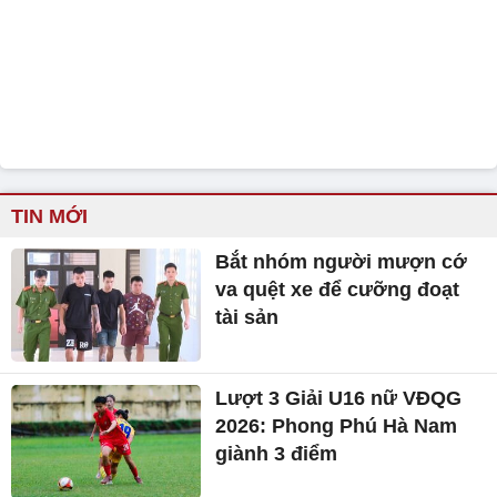
TIN MỚI
Bắt nhóm người mượn cớ
va quệt xe để cưỡng đoạt
tài sản
Lượt 3 Giải U16 nữ VĐQG
2026: Phong Phú Hà Nam
giành 3 điểm