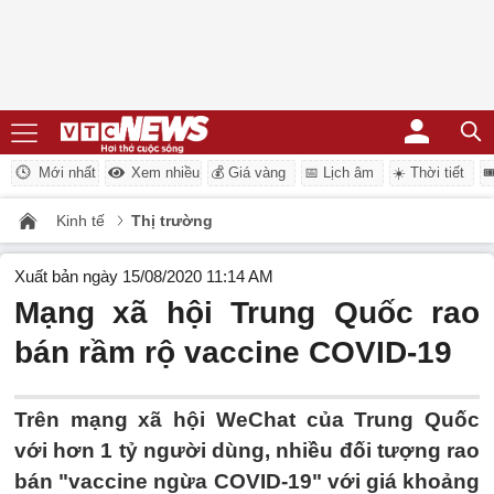
Mới nhất
Xem nhiều
💰 Giá vàng
📅 Lịch âm
☀️ Thời tiết

Kinh tế
Thị trường
Xuất bản ngày 15/08/2020 11:14 AM
Mạng xã hội Trung Quốc rao
bán rầm rộ vaccine COVID-19
Trên mạng xã hội WeChat của Trung Quốc
với hơn 1 tỷ người dùng, nhiều đối tượng rao
bán "vaccine ngừa COVID-19" với giá khoảng