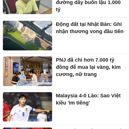
đường dây buôn lậu 1.000
tỷ
Động đất tại Nhật Bản: Ghi
nhận thương vong đầu tiên
PNJ đã chi hơn 7.000 tỷ
đồng để mua lại vàng, kim
cương, nữ trang
Malaysia 4-0 Lào: Sao Việt
kiều 'im tiếng'