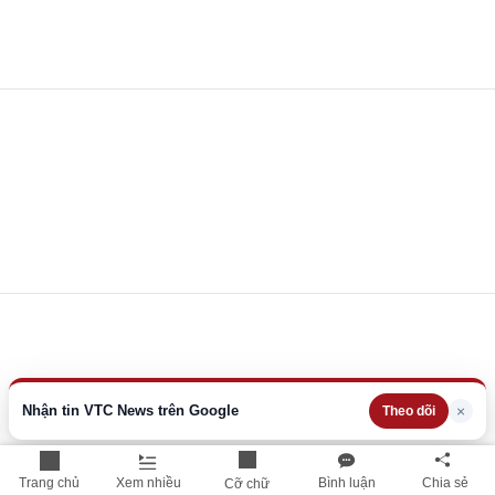
Nhận tin VTC News trên Google
×
Theo dõi
Trang chủ
Xem nhiều
Bình luận
Chia sẻ
Cỡ chữ