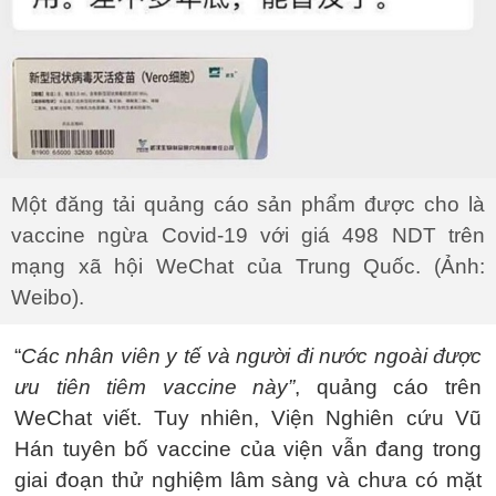
Một đăng tải quảng cáo sản phẩm được cho là
vaccine ngừa Covid-19 với giá 498 NDT trên
mạng xã hội WeChat của Trung Quốc. (Ảnh:
Weibo).
“
Các nhân viên y tế và người đi nước ngoài được
ưu tiên tiêm vaccine này”
, quảng cáo trên
WeChat viết. Tuy nhiên, Viện Nghiên cứu Vũ
Hán tuyên bố vaccine của viện vẫn đang trong
giai đoạn thử nghiệm lâm sàng và chưa có mặt