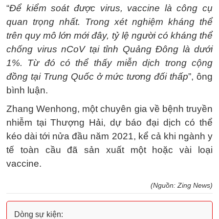
“
Để kiểm soát được virus, vaccine là công cụ
quan trọng nhất. Trong xét nghiệm kháng thể
trên quy mô lớn mới đây, tỷ lệ người có kháng thể
chống virus nCoV tại tỉnh Quảng Đông là dưới
1%. Từ đó có thể thấy miễn dịch trong cộng
đồng tại Trung Quốc ở mức tương đối thấp
”, ông
bình luận.
Zhang Wenhong, một chuyên gia về bệnh truyền
nhiễm tại Thượng Hải, dự báo đại dịch có thể
kéo dài tới nửa đầu năm 2021, kể cả khi ngành y
tế toàn cầu đã sản xuất một hoặc vài loại
vaccine.
(Nguồn: Zing News)
Dòng sự kiện: