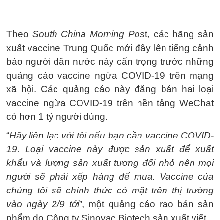
Theo
South China Morning Pos
t, các hãng sản
xuất vaccine Trung Quốc mới đây lên tiếng cảnh
báo người dân nước này cẩn trọng trước những
quảng cáo vaccine ngừa COVID-19 trên mạng
xã hội. Các quảng cáo này đăng bán hai loại
vaccine ngừa COVID-19 trên nền tảng WeChat
có hơn 1 tỷ người dùng.
“
Hãy liên lạc với tôi nếu bạn cần vaccine COVID-
19. Loại vaccine này được sản xuất để xuất
khẩu và lượng sản xuất tương đối nhỏ nên mọi
người sẽ phải xếp hàng để mua. Vaccine của
chúng tôi sẽ chính thức có mặt trên thị trường
vào ngày 2/9 tới
”, một quảng cáo rao bán sản
phẩm do Công ty Sinovac Biotech sản xuất viết.