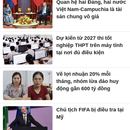
Quan hệ hai Đảng, hai nước
Việt Nam-Campuchia là tài
sản chung vô giá ​
Dự kiến từ 2027 thi tốt
nghiệp THPT trên máy tính
tại nơi đủ điều kiện
Vẽ lợi nhuận 20% mỗi
tháng, nhóm lừa đảo huy
động gần 600 tỷ đồng
Chủ tịch FIFA bị điều tra tại
Mỹ