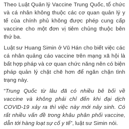
Theo Luật Quản lý Vaccine Trung Quốc, tổ chức
và cá nhân không thuộc các cơ quan quản lý y
tế của chính phủ không được phép cung cấp
vaccine cho một đơn vị tiêm chủng thuộc bên
thứ ba.
Luật sư Huang Simin ở Vũ Hán cho biết việc các
cá nhân quảng cáo vaccine trên mạng xã hội là
bất hợp pháp và cơ quan chức năng nên có biện
pháp quản lý chặt chẽ hơn để ngăn chặn tình
trạng này.
“
Trung Quốc từ lâu đã có nhiều bê bối về
vaccine và không phải chỉ đến khi đại dịch
COVID-19 xảy ra thì việc này mới nảy sinh. Có
rất nhiều vấn đề trong khâu phân phối vaccine,
dẫn tới hàng loạt sự cố y tế
”, luật sư Simin nói.