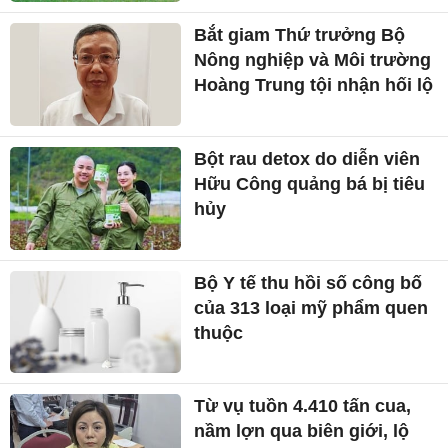
Bắt giam Thứ trưởng Bộ
Nông nghiệp và Môi trường
Hoàng Trung tội nhận hối lộ
Bột rau detox do diễn viên
Hữu Công quảng bá bị tiêu
hủy
Bộ Y tế thu hồi số công bố
của 313 loại mỹ phẩm quen
thuộc
Từ vụ tuồn 4.410 tấn cua,
nầm lợn qua biên giới, lộ