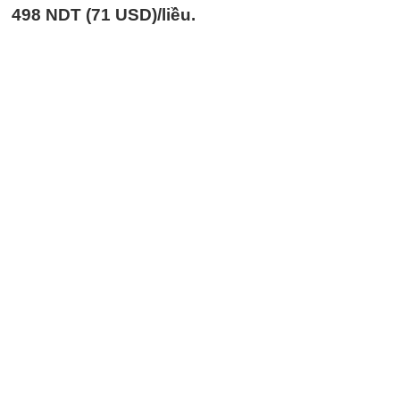
498 NDT (71 USD)/liều.