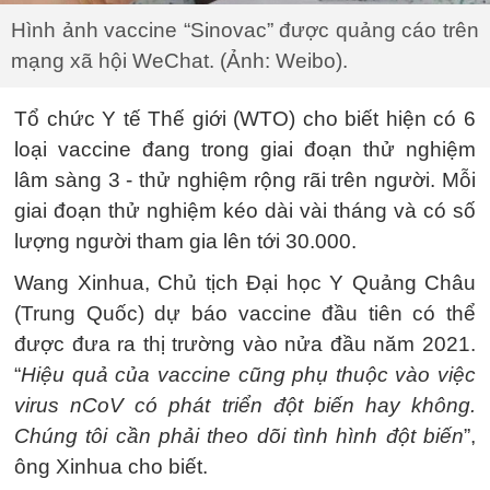
Hình ảnh vaccine “Sinovac” được quảng cáo trên
mạng xã hội WeChat. (Ảnh: Weibo).
Tổ chức Y tế Thế giới (WTO) cho biết hiện có 6
loại vaccine đang trong giai đoạn thử nghiệm
lâm sàng 3 - thử nghiệm rộng rãi trên người. Mỗi
giai đoạn thử nghiệm kéo dài vài tháng và có số
lượng người tham gia lên tới 30.000.
Wang Xinhua, Chủ tịch Đại học Y Quảng Châu
(Trung Quốc) dự báo vaccine đầu tiên có thể
được đưa ra thị trường vào nửa đầu năm 2021.
“
Hiệu quả của vaccine cũng phụ thuộc vào việc
virus nCoV có phát triển đột biến hay không.
Chúng tôi cần phải theo dõi tình hình đột biến
”,
ông Xinhua cho biết.