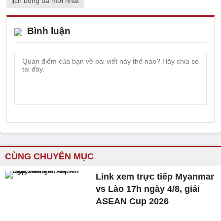
lịch bóng đá mới nhất
Bình luận
CÙNG CHUYÊN MỤC
Link xem trực tiếp Myanmar
vs Lào 17h ngày 4/8, giải
ASEAN Cup 2026