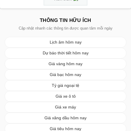
THÔNG TIN HỮU ÍCH
Cập nhật nhanh các thông tin được quan tâm mỗi ngày
Lịch âm hôm nay
Dự báo thời tiết hôm nay
Giá vàng hôm nay
Giá bạc hôm nay
Tỷ giá ngoại tệ
Giá xe ô tô
Giá xe máy
Giá xăng dầu hôm nay
Giá tiêu hôm nay