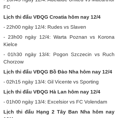
FC
Lịch thi đấu VĐQG Croatia hôm nay 12/4
- 22h00 ngày 12/4: Rudes vs Slaven
- 23h00 ngày 12/4: Warta Poznan vs Korona
Kielce
- 01h30 ngày 13/4: Pogon Szczecin vs Ruch
Chorzow
Lịch thi đấu VĐQG Bồ Đào Nha hôm nay 12/4
- 02h15 ngày 13/4: Gil Vicente vs Sporting
Lịch thi đấu VĐQG Hà Lan hôm nay 12/4
- 01h00 ngày 13/4: Excelsior vs FC Volendam
Lịch thi đấu Hạng 2 Tây Ban Nha hôm nay