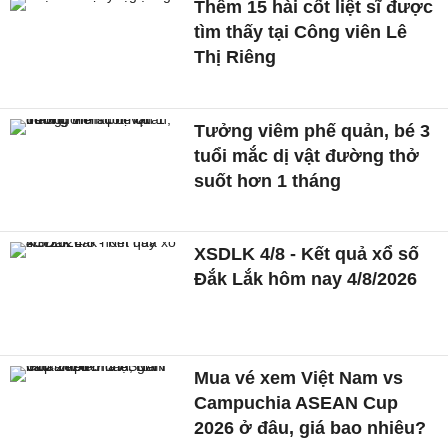
Thêm 15 hài cốt liệt sĩ được
tìm thấy tại Công viên Lê
Thị Riêng
Tưởng viêm phế quản, bé 3
tuổi mắc dị vật đường thở
suốt hơn 1 tháng
XSDLK 4/8 - Kết quả xổ số
Đắk Lắk hôm nay 4/8/2026
Mua vé xem Việt Nam vs
Campuchia ASEAN Cup
2026 ở đâu, giá bao nhiêu?