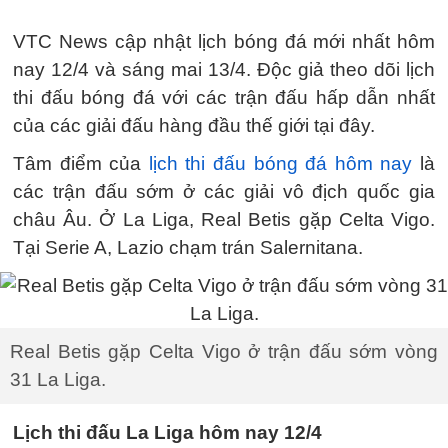
VTC News cập nhật lịch bóng đá mới nhất hôm
nay 12/4 và sáng mai 13/4. Độc giả theo dõi lịch
thi đấu bóng đá với các trận đấu hấp dẫn nhất
của các giải đấu hàng đầu thế giới tại đây.
Tâm điểm của
lịch thi đấu bóng đá hôm nay
là
các trận đấu sớm ở các giải vô địch quốc gia
châu Âu. Ở La Liga, Real Betis gặp Celta Vigo.
Tại Serie A, Lazio chạm trán Salernitana.
Real Betis gặp Celta Vigo ở trận đấu sớm vòng
31 La Liga.
Lịch thi đấu La Liga hôm nay 12/4