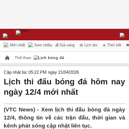
Mới nhất
Xem nhiều
💰 Giá vàng
📅 Lịch âm
☀️ Thời tiết

Thể thao
Lịch bóng đá
Cập nhật lúc 05:22 PM ngày 21/04/2026
Lịch thi đấu bóng đá hôm nay
ngày 12/4 mới nhất
(VTC News) -
Xem lịch thi đấu bóng đá ngày
12/4, thông tin về các trận đấu, thời gian và
kênh phát sóng cập nhật liên tục.