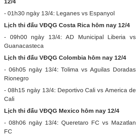
12/4
- 01h30 ngày 13/4: Leganes vs Espanyol
Lịch thi đấu VĐQG Costa Rica hôm nay 12/4
- 09h00 ngày 13/4: AD Municipal Liberia vs
Guanacasteca
Lịch thi đấu VĐQG Colombia hôm nay 12/4
- 06h05 ngày 13/4: Tolima vs Aguilas Doradas
Rionegro
- 08h15 ngày 13/4: Deportivo Cali vs America de
Cali
Lịch thi đấu VĐQG Mexico hôm nay 12/4
- 08h06 ngày 13/4: Queretaro FC vs Mazatlan
FC