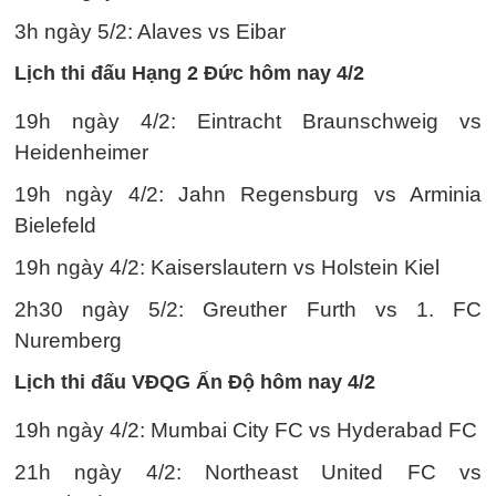
3h ngày 5/2: Alaves vs Eibar
Lịch thi đấu Hạng 2 Đức hôm nay 4/2
19h ngày 4/2: Eintracht Braunschweig vs
Heidenheimer
19h ngày 4/2: Jahn Regensburg vs Arminia
Bielefeld
19h ngày 4/2: Kaiserslautern vs Holstein Kiel
2h30 ngày 5/2: Greuther Furth vs 1. FC
Nuremberg
Lịch thi đấu VĐQG Ấn Độ hôm nay 4/2
19h ngày 4/2: Mumbai City FC vs Hyderabad FC
21h ngày 4/2: Northeast United FC vs