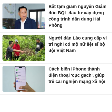
Bắt tạm giam nguyên Giám
đốc BQL đầu tư xây dựng
công trình dân dụng Hải
Phòng
Người dân Lào cung cấp vị
trí nghi có mộ nữ liệt sĩ bộ
đội Việt Nam
Cách biến iPhone thành
điện thoại 'cục gạch', giúp
trẻ cai nghiện mạng xã hội