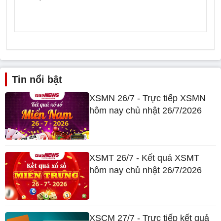
Tin nổi bật
XSMN 26/7 - Trực tiếp XSMN
hôm nay chủ nhật 26/7/2026
XSMT 26/7 - Kết quả XSMT
hôm nay chủ nhật 26/7/2026
XSCM 27/7 - Trực tiếp kết quả