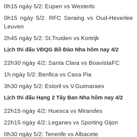
0h15 ngày 5/2: Eupen vs Westerlo
0h15 ngày 5/2: RFC Seraing vs Oud-Heverlee
Leuven
2h45 ngày 5/2: St.Truiden vs Kortrijk
Lịch thi đấu VĐQG Bồ Đào Nha hôm nay 4/2
22h30 ngày 4/2: Santa Clara vs BoavistaFC
1h ngày 5/2: Benfica vs Casa Pia
3h30 ngày 5/2: Estoril vs V.Guimaraes
Lịch thi đấu Hạng 2 Tây Ban Nha hôm nay 4/2
22h15 ngày 4/2: Huesca vs Mirandes
22h15 ngày 4/2: Leganes vs Sporting Gijon
0h30 ngày 5/2: Tenerife vs Albacete