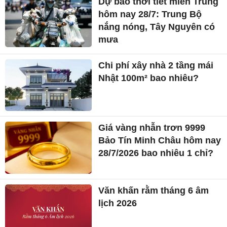
Dự báo thời tiết miền Trung
hôm nay 28/7: Trung Bộ
nắng nóng, Tây Nguyên có
mưa
Chi phí xây nhà 2 tầng mái
Nhật 100m² bao nhiêu?
Giá vàng nhẫn trơn 9999
Bảo Tín Minh Châu hôm nay
28/7/2026 bao nhiêu 1 chỉ?
Văn khấn rằm tháng 6 âm
lịch 2026