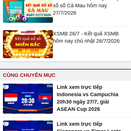
xổ số Cà Mau hôm nay
27/7/2026
XSMB 26/7 - Kết quả XSMB
hôm nay chủ nhật 26/7/2026
CÙNG CHUYÊN MỤC
Link xem trực tiếp
Indonesia vs Campuchia
20h30 ngày 27/7, giải
ASEAN Cup 2026
Link xem trực tiếp