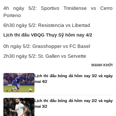
4h ngày 5/2: Sportivo Trinidense vs Cerro
Porteno
6h30 ngày 5/2: Resistencia vs Libertad
Lịch thi đấu VĐQG Thụy Sỹ hôm nay 4/2
0h ngày 5/2: Grasshopper vs FC Basel
2h30 ngày 5/2: St. Gallen vs Servette
MẠNH KHỞI
Lịch thi đấu bóng đá hôm nay 3/2 và ngày
mai 4/2
Lịch thi đấu bóng đá hôm nay 2/2 và ngày
mai 3/2