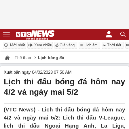
Mới nhất
Xem nhiều
💰 Giá vàng
📅 Lịch âm
☀️ Thời tiết

Thể thao
Lịch bóng đá
Xuất bản ngày 04/02/2023 07:50 AM
Lịch thi đấu bóng đá hôm nay
4/2 và ngày mai 5/2
(VTC News) -
Lịch thi đấu bóng đá hôm nay
4/2 và ngày mai 5/2: Lịch thi đấu V-League,
lịch thi đấu Ngoại Hạng Anh, La Liga,