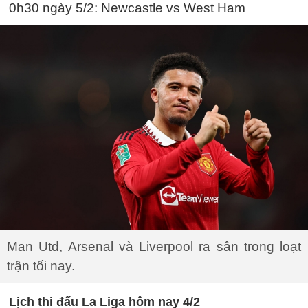
0h30 ngày 5/2: Newcastle vs West Ham
Man Utd, Arsenal và Liverpool ra sân trong loạt
trận tối nay.
Lịch thi đấu La Liga hôm nay 4/2