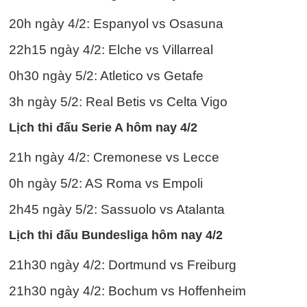
20h ngày 4/2: Espanyol vs Osasuna
22h15 ngày 4/2: Elche vs Villarreal
0h30 ngày 5/2: Atletico vs Getafe
3h ngày 5/2: Real Betis vs Celta Vigo
Lịch thi đấu Serie A hôm nay 4/2
21h ngày 4/2: Cremonese vs Lecce
0h ngày 5/2: AS Roma vs Empoli
2h45 ngày 5/2: Sassuolo vs Atalanta
Lịch thi đấu Bundesliga hôm nay 4/2
21h30 ngày 4/2: Dortmund vs Freiburg
21h30 ngày 4/2: Bochum vs Hoffenheim