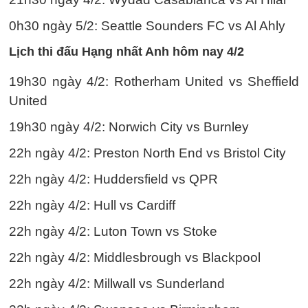
0h30 ngày 5/2: Seattle Sounders FC vs Al Ahly
Lịch thi đấu Hạng nhất Anh hôm nay 4/2
19h30 ngày 4/2: Rotherham United vs Sheffield
United
19h30 ngày 4/2: Norwich City vs Burnley
22h ngày 4/2: Preston North End vs Bristol City
22h ngày 4/2: Huddersfield vs QPR
22h ngày 4/2: Hull vs Cardiff
22h ngày 4/2: Luton Town vs Stoke
22h ngày 4/2: Middlesbrough vs Blackpool
22h ngày 4/2: Millwall vs Sunderland