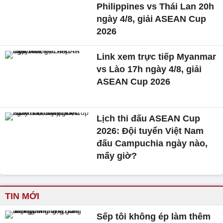
Philippines vs Thái Lan 20h
ngày 4/8, giải ASEAN Cup
2026
Link xem trực tiếp Myanmar
vs Lào 17h ngày 4/8, giải
ASEAN Cup 2026
Lịch thi đấu ASEAN Cup
2026: Đội tuyển Việt Nam
đấu Campuchia ngày nào,
mấy giờ?
TIN MỚI
Sếp tôi không ép làm thêm