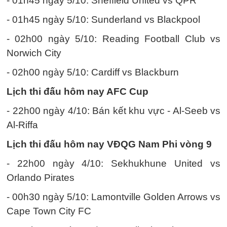
- 01h45 ngày 5/10: Sheffield United vs QPR
- 01h45 ngày 5/10: Sunderland vs Blackpool
- 02h00 ngày 5/10: Reading Football Club vs
Norwich City
- 02h00 ngày 5/10: Cardiff vs Blackburn
Lịch thi đấu hôm nay AFC Cup
- 22h00 ngày 4/10: Bán kết khu vực - Al-Seeb vs
Al-Riffa
Lịch thi đấu hôm nay VĐQG Nam Phi vòng 9
- 22h00 ngày 4/10: Sekhukhune United vs
Orlando Pirates
- 00h30 ngày 5/10: Lamontville Golden Arrows vs
Cape Town City FC