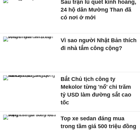
Sau trận lũ quét kinh hoàng,
24 hộ dân Mường Than đã
có nơi ở mới
Vì sao người Nhật Bản thích
đi nhà tắm công cộng?
Bắt Chủ tịch công ty
Mekolor từng 'nổ' chi trăm
tỷ USD làm đường sắt cao
tốc
Top xe sedan đáng mua
trong tầm giá 500 triệu đồng