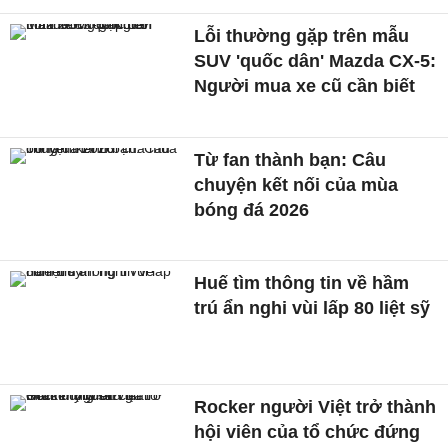
Lỗi thường gặp trên mẫu
SUV 'quốc dân' Mazda CX-5:
Người mua xe cũ cần biết
Từ fan thành bạn: Câu
chuyện kết nối của mùa
bóng đá 2026
Huế tìm thông tin về hầm
trú ẩn nghi vùi lấp 80 liệt sỹ
Rocker người Việt trở thành
hội viên của tổ chức đứng