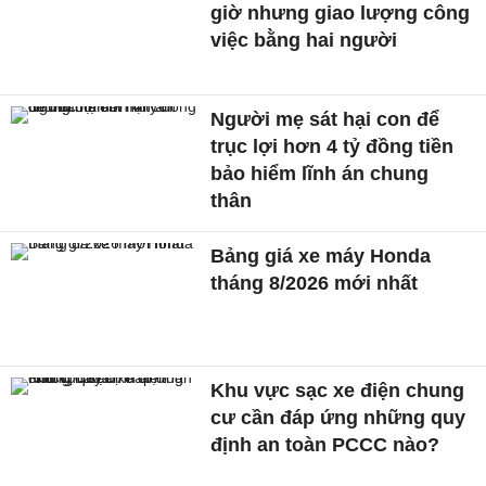
giờ nhưng giao lượng công
việc bằng hai người
Người mẹ sát hại con để
trục lợi hơn 4 tỷ đồng tiền
bảo hiểm lĩnh án chung
thân
Bảng giá xe máy Honda
tháng 8/2026 mới nhất
Khu vực sạc xe điện chung
cư cần đáp ứng những quy
định an toàn PCCC nào?