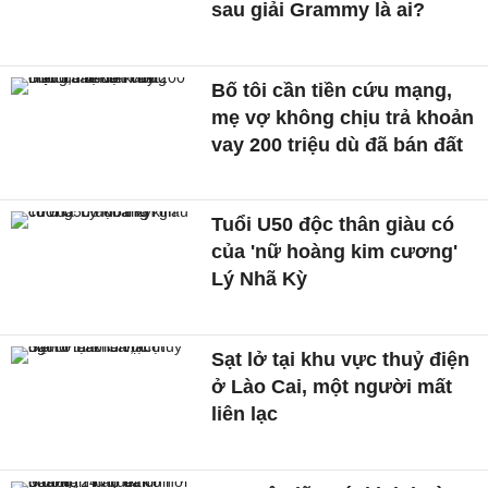
sau giải Grammy là ai?
Bố tôi cần tiền cứu mạng,
mẹ vợ không chịu trả khoản
vay 200 triệu dù đã bán đất
Tuổi U50 độc thân giàu có
của 'nữ hoàng kim cương'
Lý Nhã Kỳ
Sạt lở tại khu vực thuỷ điện
ở Lào Cai, một người mất
liên lạc