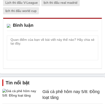
Lịch thi đấu V-League
lịch thi đấu real madrid
lịch thi đấu world cup
Bình luận
Tin nổi bật
Giá cà phê hôm nay 5/8: Đồng
loạt tăng