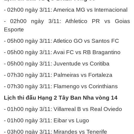
- 02h00 ngày 3/11: America MG vs Internacional
- 02h00 ngày 3/11: Athletico PR vs Goias
Esporte
- 05h00 ngày 3/11: Atletico GO vs Santos FC
- 05h00 ngày 3/11: Avai FC vs RB Bragantino
- 05h00 ngày 3/11: Juventude vs Coritiba
- 07h30 ngày 3/11: Palmeiras vs Fortaleza
- 07h30 ngày 3/11: Flamengo vs Corinthians
Lịch thi đấu Hạng 2 Tây Ban Nha vòng 14
- 01h00 ngày 3/11: Villarreal B vs Real Oviedo
- 01h00 ngày 3/11: Eibar vs Lugo
- 03h00 ngày 3/11: Mirandes vs Tenerife