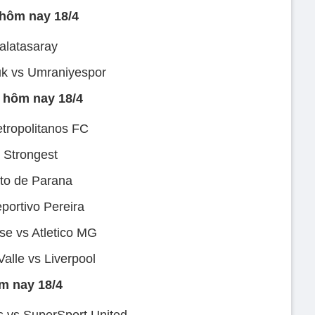
 hôm nay 18/4
alatasaray
uk vs Umraniyespor
s hôm nay 18/4
etropolitanos FC
 Strongest
ato de Parana
portivo Pereira
se vs Atletico MG
alle vs Liverpool
m nay 18/4
s vs SuperSport United