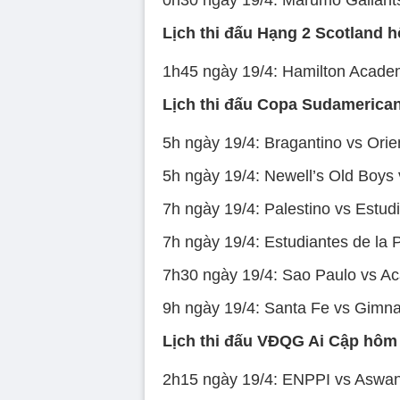
Lịch thi đấu Hạng 2 Scotland 
1h45 ngày 19/4: Hamilton Academ
Lịch thi đấu Copa Sudamerica
5h ngày 19/4: Bragantino vs Orie
5h ngày 19/4: Newell’s Old Boys
7h ngày 19/4: Palestino vs Estud
7h ngày 19/4: Estudiantes de la 
7h30 ngày 19/4: Sao Paulo vs A
9h ngày 19/4: Santa Fe vs Gimn
Lịch thi đấu VĐQG Ai Cập hôm 
2h15 ngày 19/4: ENPPI vs Aswa