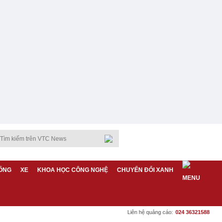
ỐNG
XE
KHOA HỌC CÔNG NGHỆ
CHUYỂN ĐỔI XANH
Liên hệ quảng cáo:
024 36321588