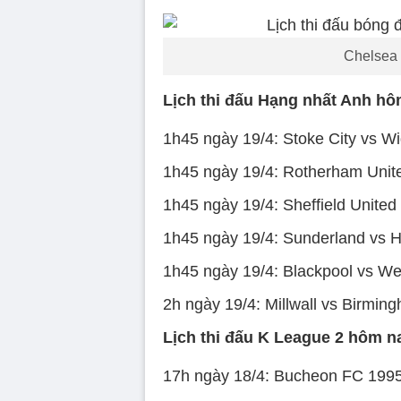
Chelsea 
Lịch thi đấu Hạng nhất Anh hô
1h45 ngày 19/4: Stoke City vs Wi
1h45 ngày 19/4: Rotherham Unit
1h45 ngày 19/4: Sheffield United v
1h45 ngày 19/4: Sunderland vs H
1h45 ngày 19/4: Blackpool vs W
2h ngày 19/4: Millwall vs Birmin
Lịch thi đấu K League 2 hôm n
17h ngày 18/4: Bucheon FC 199