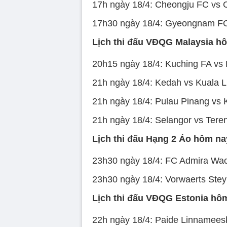
17h ngày 18/4: Cheongju FC vs
17h30 ngày 18/4: Gyeongnam F
Lịch thi đấu VĐQG Malaysia h
20h15 ngày 18/4: Kuching FA vs
21h ngày 18/4: Kedah vs Kuala 
21h ngày 18/4: Pulau Pinang vs 
21h ngày 18/4: Selangor vs Ter
Lịch thi đấu Hạng 2 Áo hôm na
23h30 ngày 18/4: FC Admira Wac
23h30 ngày 18/4: Vorwaerts Stey
Lịch thi đấu VĐQG Estonia hôm
22h ngày 18/4: Paide Linnamees