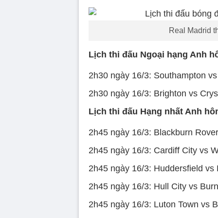
Real Madrid t
Lịch thi đấu Ngoại hạng Anh h
2h30 ngày 16/3: Southampton vs 
2h30 ngày 16/3: Brighton vs Crys
Lịch thi đấu Hạng nhất Anh hô
2h45 ngày 16/3: Blackburn Rove
2h45 ngày 16/3: Cardiff City vs 
2h45 ngày 16/3: Huddersfield vs 
2h45 ngày 16/3: Hull City vs Burn
2h45 ngày 16/3: Luton Town vs Br