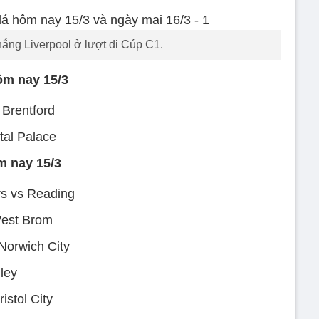
hắng Liverpool ở lượt đi Cúp C1.
ôm nay 15/3
Brentford
tal Palace
m nay 15/3
rs vs Reading
West Brom
Norwich City
ley
istol City