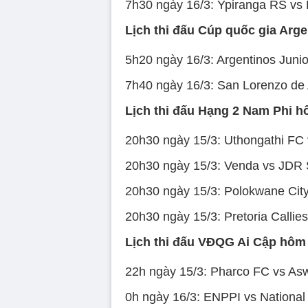
7h30 ngày 16/3: Ypiranga RS vs 
Lịch thi đấu Cúp quốc gia Arg
5h20 ngày 16/3: Argentinos Juni
7h40 ngày 16/3: San Lorenzo de 
Lịch thi đấu Hạng 2 Nam Phi h
20h30 ngày 15/3: Uthongathi FC 
20h30 ngày 15/3: Venda vs JDR 
20h30 ngày 15/3: Polokwane City
20h30 ngày 15/3: Pretoria Calli
Lịch thi đấu VĐQG Ai Cập hôm 
22h ngày 15/3: Pharco FC vs A
0h ngày 16/3: ENPPI vs National