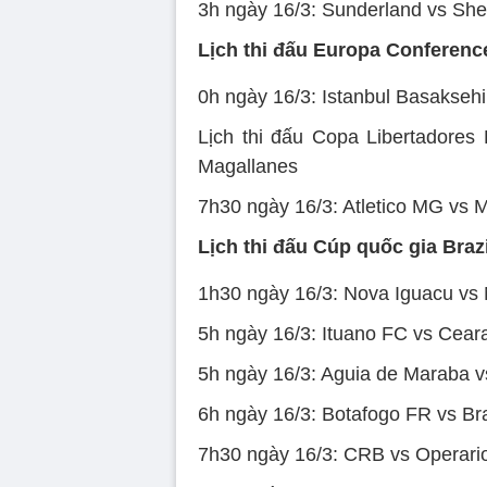
3h ngày 16/3: Sunderland vs Shef
Lịch thi đấu Europa Conferen
0h ngày 16/3: Istanbul Basaksehi
Lịch thi đấu Copa Libertadores 
Magallanes
7h30 ngày 16/3: Atletico MG vs M
Lịch thi đấu Cúp quốc gia Braz
1h30 ngày 16/3: Nova Iguacu v
5h ngày 16/3: Ituano FC vs Cear
5h ngày 16/3: Aguia de Maraba v
6h ngày 16/3: Botafogo FR vs Bra
7h30 ngày 16/3: CRB vs Operar