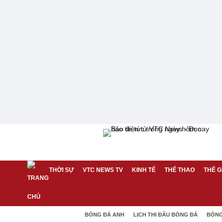
THỜI SỰ
VTC NEWS TV
KINH TẾ
THỂ THAO
THẾ G
BÓNG ĐÁ ANH
LỊCH THI ĐẤU BÓNG ĐÁ
BÓNG