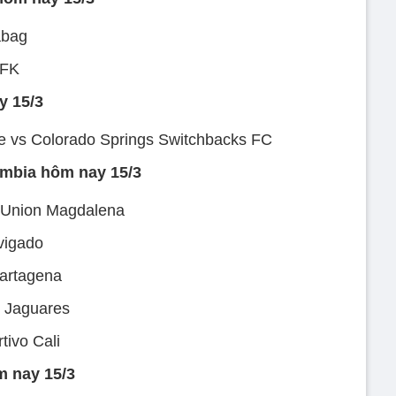
abag
 FK
y 15/3
e vs Colorado Springs Switchbacks FC
ombia hôm nay 15/3
s Union Magdalena
vigado
Cartagena
D Jaguares
tivo Cali
m nay 15/3